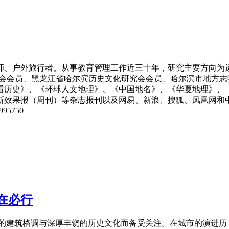
影师、户外旅行者。从事教育管理工作近三十年，研究主要方向
学会会员、黑龙江省哈尔滨历史文化研究会会员、哈尔滨市地方
看历史》、《环球人文地理》、《中国地名》、《华夏地理》、
斯效果报（周刊）等杂志报刊以及网易、新浪、搜狐、凤凰网和
95750
在必行
的建筑格调与深厚丰饶的历史文化而备受关注。在城市的演进历