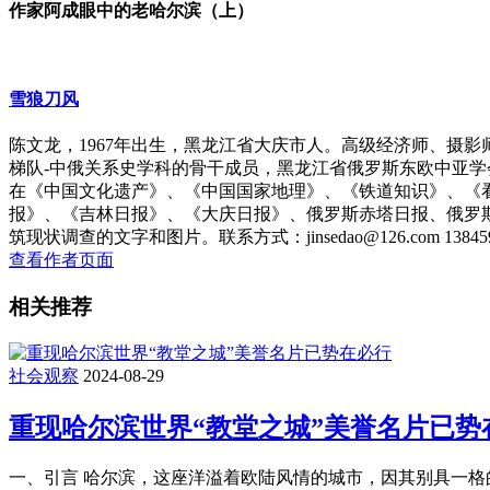
作家阿成眼中的老哈尔滨（上）
雪狼刀风
陈文龙，1967年出生，黑龙江省大庆市人。高级经济师、摄
梯队-中俄关系史学科的骨干成员，黑龙江省俄罗斯东欧中亚
在《中国文化遗产》、《中国国家地理》、《铁道知识》、《
报》、《吉林日报》、《大庆日报》、俄罗斯赤塔日报、俄罗
筑现状调查的文字和图片。联系方式：jinsedao@126.com 138459
查看作者页面
相关推荐
社会观察
2024-08-29
重现哈尔滨世界“教堂之城”美誉名片已势
一、引言 哈尔滨，这座洋溢着欧陆风情的城市，因其别具一格