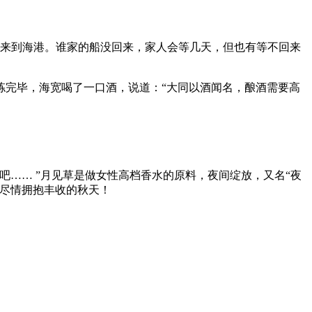
幼来到海港。谁家的船没回来，家人会等几天，但也有等不回来
拣完毕，海宽喝了一口酒，说道：“大同以酒闻名，酿酒需要高
…… ”月见草是做女性高档香水的原料，夜间绽放，又名“夜
，尽情拥抱丰收的秋天！