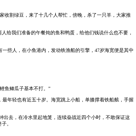
我家收割绿豆，来了十几个人帮忙，傍晚，杀了一只羊，大家推
两人给我们准备的午餐炖的鱼和鸭蛋，给他们钱说什么也不要，
一些人，在小鱼港内，发动铁渔船的引擎，47岁海宽便是其中
鲤鱼鲫瓜子基本不打。”
，最年轻也有近五十岁。海宽跳上小船，单膝撑着铁船舷，手握
钟出去，在冷水里起地笼，连续奋战近四个小时，不敢保证这
妻子。