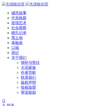
城市故事
中东铁路
发现艺术
社会观察
瞳孔记录
黑土地
体验派
口福
游记
关于我们
情怀与责任
大话家族
作者导航
联系我们
版权声明
投稿加盟
寄语鼓励
登录