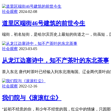
社会观察
2024-02-08
道里区端街46号建筑的前世今生
端街，初名短街，是哈尔滨历史上最短的街道之一，街虽短，历史
社会观察
2023-03-05
从龙江边塞诗中，知不产茶叶的东北茶事
茶入东北 唐代时茶叶已经输入到东北渤海国。辽金两代茶叶由
社会观察
2022-12-16
我们院与《滚滚红尘》
“起初不经意的你，和少年不经世的我，红尘中的情缘，只因那