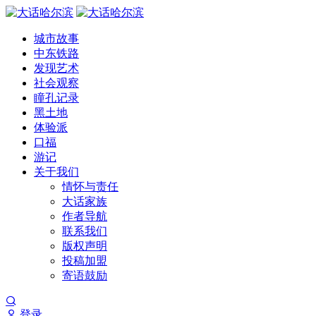
城市故事
中东铁路
发现艺术
社会观察
瞳孔记录
黑土地
体验派
口福
游记
关于我们
情怀与责任
大话家族
作者导航
联系我们
版权声明
投稿加盟
寄语鼓励
登录