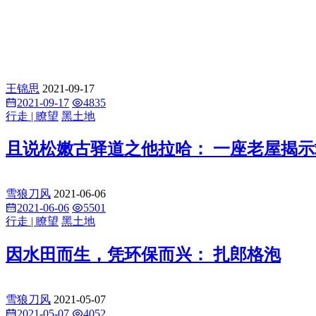
王锦思
2021-09-17
2021-09-17
4835
行走 | 瞭望
黑土地
且说松嫩古驿道之他拉哈： 一座老屋揭
雪狼刀风
2021-06-06
2021-06-06
5501
行走 | 瞭望
黑土地
因水田而生，凭环保而兴： 扎郎格泡
雪狼刀风
2021-05-07
2021-05-07
4052