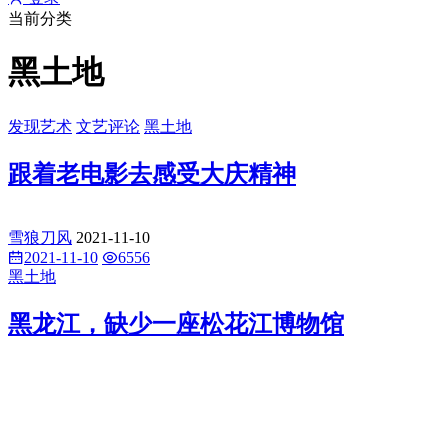
当前分类
黑土地
发现艺术
文艺评论
黑土地
跟着老电影去感受大庆精神
雪狼刀风
2021-11-10
2021-11-10
6556
黑土地
黑龙江，缺少一座松花江博物馆