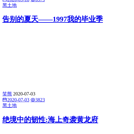
黑土地
告别的夏天——1997我的毕业季
笑熊
2020-07-03
2020-07-03
3823
黑土地
绝境中的韧性:海上奇袭黄龙府