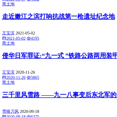
黑土地
走近嫩江之滨打响抗战第一枪遗址纪念地
王宝滨
2021-05-02
2021-05-02
4195
黑土地
侵华日军罪证:“九一式 ”铁路公路两用装
王宝滨
2020-11-26
2020-11-26
5865
黑土地
三千里风雪路 ——九一八事变后东北军的
雪狼刀风
2020-09-18
2020-09-18
6375