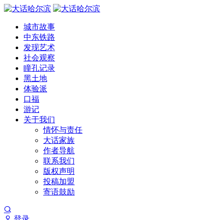
城市故事
中东铁路
发现艺术
社会观察
瞳孔记录
黑土地
体验派
口福
游记
关于我们
情怀与责任
大话家族
作者导航
联系我们
版权声明
投稿加盟
寄语鼓励
登录