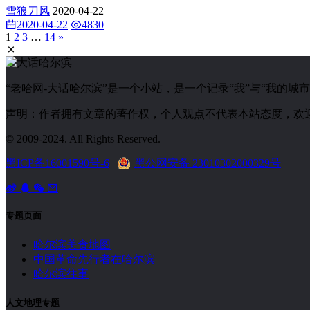
雪狼刀风
2020-04-22
2020-04-22
4830
1
2
3
…
14
»
“老哈网-大话哈尔滨”是一个小站，是一个记录“我”与“我的
声明：作者拥有文章的著作权，个人观点不代表本站态度，欢
© 2009-2024. All Rights Reserved.
黑ICP备16001590号-6
|
黑公网安备 23010302000329号
专题页面
哈尔滨美食地图
中国革命先行者在哈尔滨
哈尔滨往事
人文地理专题