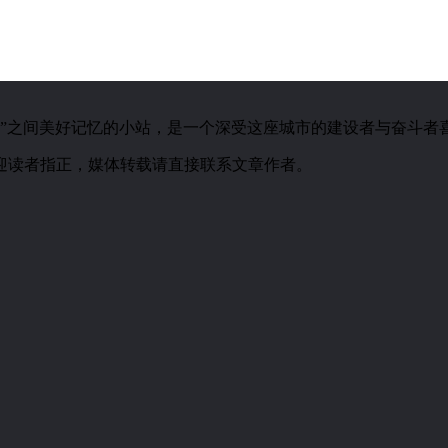
城市”之间美好记忆的小站，是一个深受这座城市的建设者与奋斗者
迎读者指正，媒体转载请直接联系文章作者。