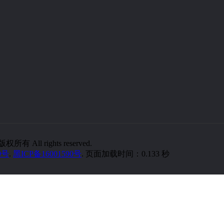
所有 All rights reserved.
9号
.
黑ICP备16001590号
. 页面加载时间：0.133 秒