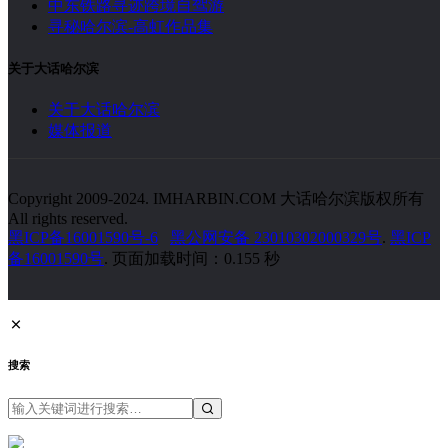
中东铁路寻迹跨境自驾游
寻秘哈尔滨-高虹作品集
关于大话哈尔滨
关于大话哈尔滨
媒体报道
Copyright 2009-2024. IMHARBIN.COM 大话哈尔滨版权所有
All rights reserved.
黑ICP备16001590号-6
黑公网安备 23010302000329号
.
黑ICP
备16001590号
. 页面加载时间：0.155 秒
搜索