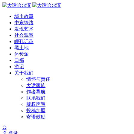
城市故事
中东铁路
发现艺术
社会观察
瞳孔记录
黑土地
体验派
口福
游记
关于我们
情怀与责任
大话家族
作者导航
联系我们
版权声明
投稿加盟
寄语鼓励
登录