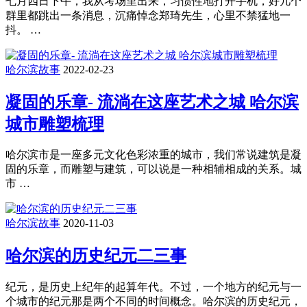
七月四日下午，我从考场里出来，习惯性地打开手机，好几个
群里都跳出一条消息，沉痛悼念郑琦先生，心里不禁猛地一
抖。 …
哈尔滨故事
2022-02-23
凝固的乐章- 流淌在这座艺术之城 哈尔滨
城市雕塑梳理
哈尔滨市是一座多元文化色彩浓重的城市，我们常说建筑是凝
固的乐章，而雕塑与建筑，可以说是一种相辅相成的关系。城
市 …
哈尔滨故事
2020-11-03
哈尔滨的历史纪元二三事
纪元，是历史上纪年的起算年代。不过，一个地方的纪元与一
个城市的纪元那是两个不同的时间概念。哈尔滨的历史纪元，