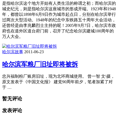
是指哈尔滨这个地方开始有人类生活的称谓之初；而哈尔滨的
城史纪元，则是指哈尔滨这座城市的形成开端。1923年和1948
年，都曾以1898年6月9日作为城市起点日，分别在哈尔滨举行
过两次大型活动。1948年的纪念中东铁路五十周年大会活动，
还曾经是由李兆麟烈士主持的呢！2005年9月7日，哈尔滨市政
府也在道外区道台府门前，召开了纪念哈尔滨建城100周年的
万人大会。
哈尔滨故事
2011-06-23
哈尔滨军粮厂旧址即将被拆
忠兴福制粉厂账房旧址，现为北环商城使用。 曾一智 文\摄，
原文发表于《中国文化报》 建党90周年前夕，笔者加紧了对
于 …
暂无评论
发表评论