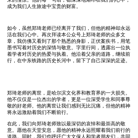
成为我们人生旅途中宝贵的财富。
如今，虽然郑琦老师已经离开了我们，但他的精神却永远
活在我们心中。再次拜读本公众号上郑琦老师的众多文
章，我仿佛又看到了那个熟悉的身影，正伏案疾书，用笔
墨书写着对历史的深情与敬意。字里行间，透露出一位执
着学者对历史的热爱与执着。他沿着父亲的道路，继续前
行，在中东铁路的历史长河中，留下了自己深深的足迹。
郑琦老师的离世，是哈尔滨文化界和教育界的一大损失。
他不仅仅是一位杰出的学者，更是一位深受学生和同事尊
敬的好老师。他的离世让我们感到无比沉痛，但他的精神
将永远激励着我们不断前行。
在此，我们向郑琦老师致以最深切的哀悼和最崇高的敬
意。愿他在天堂安息，愿他的精神永远照耀着我们前行的
道路。同时，我们也呼吁广大文保人和学者朋友们，共同