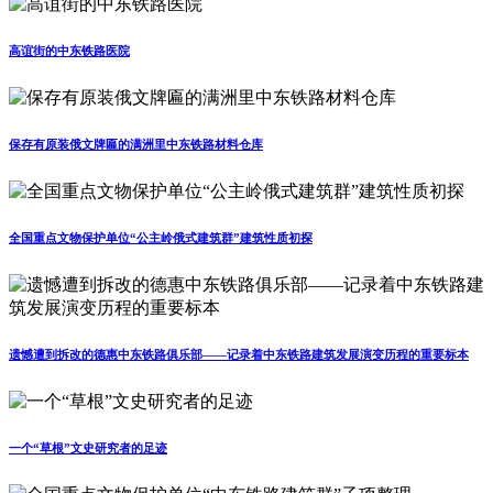
高谊街的中东铁路医院
保存有原装俄文牌匾的满洲里中东铁路材料仓库
全国重点文物保护单位“公主岭俄式建筑群”建筑性质初探
遗憾遭到拆改的德惠中东铁路俱乐部——记录着中东铁路建筑发展演变历程的重要标本
一个“草根”文史研究者的足迹