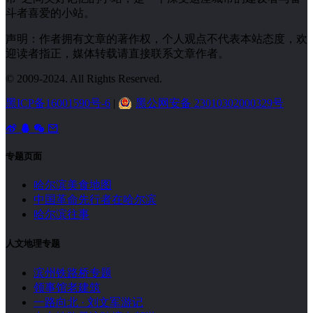
斗者喜爱的小站。
声明：作者拥有文章的著作权，个人观点不代表本站态度，欢
迎读者指正，媒体转载请直接联系文章作者。
© 2009-2024. All Rights Reserved.
黑ICP备16001590号-6
|
黑公网安备 23010302000329号
专题页面
哈尔滨美食地图
中国革命先行者在哈尔滨
哈尔滨往事
人文地理专题
滨州铁路桥专题
领事馆老建筑
一路向北 · 刘文军游记