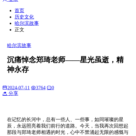
首页
历史文化
哈尔滨故事
正文
哈尔滨故事
沉痛悼念郑琦老师——星光虽逝，精
神永存
2024-07-11
3764
0
分享
在记忆的长河中，总有一些人、一些事，如同璀璨的星
辰，永远照亮着我们前行的道路。今天，当我再次回想起
那段与郑琦老师相遇的时光，心中不禁涌起无限的感慨与