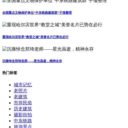
全国重点文物保护单位“中东铁路建筑群”子项整理
重现哈尔滨世界“教堂之城”美誉名片已势在必行
沉痛悼念郑琦老师——星光虽逝，精神永存
热门标签
城市记忆
老照片
老建筑
市井民俗
历史建筑
摄影街拍
中东铁路
旅游景点