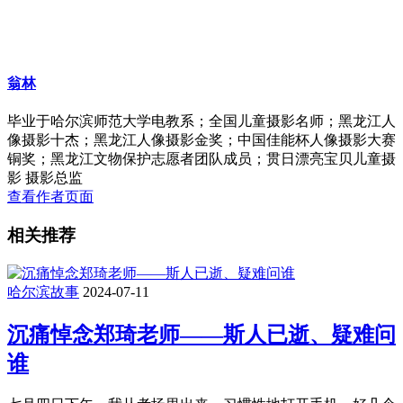
翁林
毕业于哈尔滨师范大学电教系；全国儿童摄影名师；黑龙江人
像摄影十杰；黑龙江人像摄影金奖；中国佳能杯人像摄影大赛
铜奖；黑龙江文物保护志愿者团队成员；贯日漂亮宝贝儿童摄
影 摄影总监
查看作者页面
相关推荐
哈尔滨故事
2024-07-11
沉痛悼念郑琦老师——斯人已逝、疑难问
谁