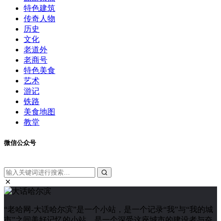
特色建筑
传奇人物
历史
文化
老道外
老商号
特色美食
艺术
游记
铁路
美食地图
教堂
微信公众号
“老哈网-大话哈尔滨”是一个小站，是一个记录“我”与“我的城
市”之间美好记忆的小站，是一个深受这座城市的建设者与奋