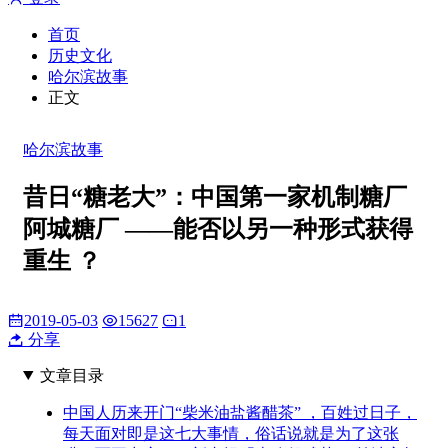
首页
历史文化
哈尔滨故事
正文
哈尔滨故事
昔日“糖老大”：中国第一家机制糖厂
阿城糖厂 ——能否以另一种形式获得
重生 ？
2019-05-03
15627
1
分享
文章目录
中国人历来开门“柴米油盐酱醋茶” ，百姓过日子，
每天面对即是这七大事情，俗话说就是为了这张