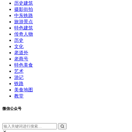
历史建筑
摄影街拍
中东铁路
旅游景点
特色建筑
传奇人物
历史
文化
老道外
老商号
特色美食
艺术
游记
铁路
美食地图
教堂
微信公众号