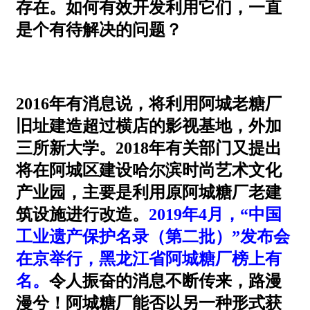
存在。如何有效开发利用它们，一直
是个有待解决的问题？
2016年有消息说，将利用阿城老糖厂
旧址建造超过横店的影视基地，外加
三所新大学。2018年有关部门又提出
将在阿城区建设哈尔滨时尚艺术文化
产业园，主要是利用原阿城糖厂老建
筑设施进行改造。
2019
年
4
月，
“
中国
工业遗产保护名录（第二批）
”
发布会
在京举行，黑龙江省阿城糖厂榜上有
名。
令人振奋的消息不断传来，路漫
漫兮！阿城糖厂能否以另一种形式获