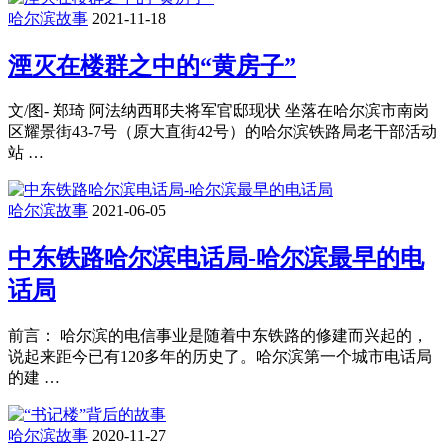
哈尔滨故事
2021-11-18
湮灭在楼群之中的“黄房子”
文/图- 郑琦 阿法纳西耶夫将军官邸现状 坐落在哈尔滨市南岗
区耀景街43-7号（原大直街42号）的哈尔滨铁路局老干部活动
站 …
哈尔滨故事
2021-06-05
中东铁路哈尔滨电话局-哈尔滨最早的电
话局
前言： 哈尔滨的电信事业是随着中东铁路的修建而兴起的，
说起来距今已有120多年的历史了。哈尔滨第一个城市电话局
的建 …
哈尔滨故事
2020-11-27