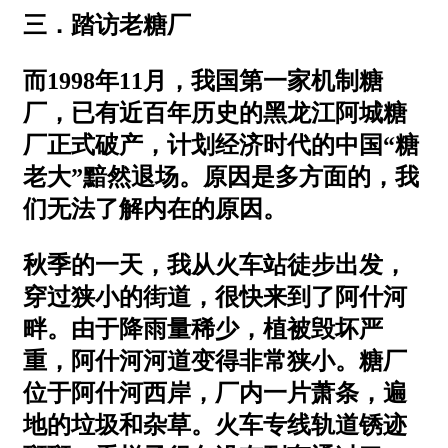
三．踏访老糖厂
而1998年11月，我国第一家机制糖
厂，已有近百年历史的黑龙江阿城糖
厂正式破产，计划经济时代的中国“糖
老大”黯然退场。原因是多方面的，我
们无法了解内在的原因。
秋季的一天，我从火车站徒步出发，
穿过狭小的街道，很快来到了阿什河
畔。由于降雨量稀少，植被毁坏严
重，阿什河河道变得非常狭小。糖厂
位于阿什河西岸，厂内一片萧条，遍
地的垃圾和杂草。火车专线轨道锈迹