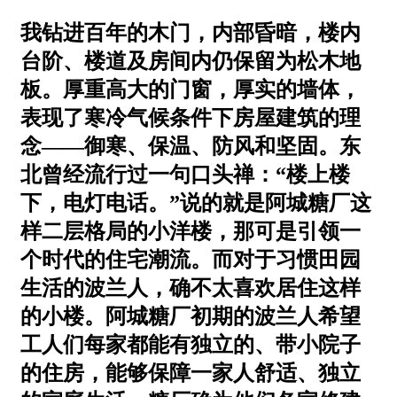
我钻进百年的木门，内部昏暗，楼内
台阶、楼道及房间内仍保留为松木地
板。厚重高大的门窗，厚实的墙体，
表现了寒冷气候条件下房屋建筑的理
念——御寒、保温、防风和坚固。东
北曾经流行过一句口头禅：“楼上楼
下，电灯电话。”说的就是阿城糖厂这
样二层格局的小洋楼，那可是引领一
个时代的住宅潮流。而对于习惯田园
生活的波兰人，确不太喜欢居住这样
的小楼。阿城糖厂初期的波兰人希望
工人们每家都能有独立的、带小院子
的住房，能够保障一家人舒适、独立