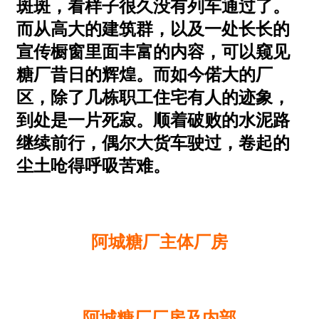
斑斑，看样子很久没有列车通过了。
而从高大的建筑群，以及一处长长的
宣传橱窗里面丰富的内容，可以窥见
糖厂昔日的辉煌。而如今偌大的厂
区，除了几栋职工住宅有人的迹象，
到处是一片死寂。顺着破败的水泥路
继续前行，偶尔大货车驶过，卷起的
尘土呛得呼吸苦难。
阿城糖厂主体厂房
阿城糖厂厂房及内部