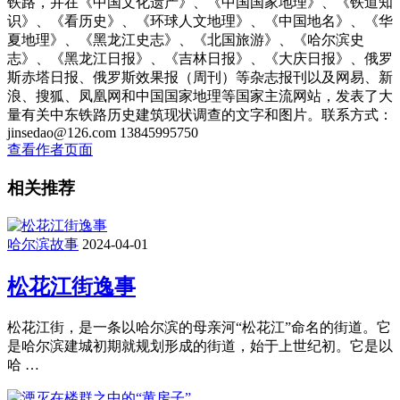
铁路，并在《中国文化遗产》、《中国国家地理》、《铁道知
识》、《看历史》、《环球人文地理》、《中国地名》、《华
夏地理》、《黑龙江史志》、《北国旅游》、《哈尔滨史
志》、《黑龙江日报》、《吉林日报》、《大庆日报》、俄罗
斯赤塔日报、俄罗斯效果报（周刊）等杂志报刊以及网易、新
浪、搜狐、凤凰网和中国国家地理等国家主流网站，发表了大
量有关中东铁路历史建筑现状调查的文字和图片。联系方式：
jinsedao@126.com 13845995750
查看作者页面
相关推荐
哈尔滨故事
2024-04-01
松花江街逸事
松花江街，是一条以哈尔滨的母亲河“松花江”命名的街道。它
是哈尔滨建城初期就规划形成的街道，始于上世纪初。它是以
哈 …