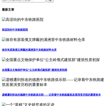
最新文章
高谊街的中东铁路医院
保存有原装俄文牌匾的满洲里中东铁路材料仓库
全国重点文物保护单位“公主岭俄式建筑群”建筑性质初探
遗憾遭到拆改的德惠中东铁路俱乐部——记录着中东铁路建筑发展演变历程的重要标本