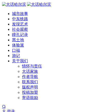
城市故事
中东铁路
发现艺术
社会观察
瞳孔记录
黑土地
体验派
口福
游记
关于我们
情怀与责任
大话家族
作者导航
联系我们
版权声明
投稿加盟
寄语鼓励
登录