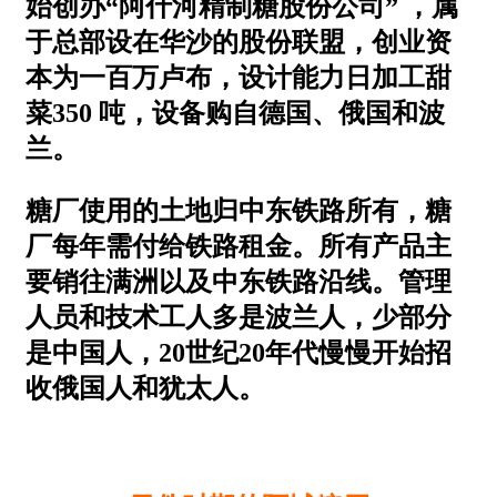
始创办“阿什河精制糖股份公司” ，属
于总部设在华沙的股份联盟，创业资
本为一百万卢布，设计能力日加工甜
菜350 吨，设备购自德国、俄国和波
兰。
糖厂使用的土地归中东铁路所有，糖
厂每年需付给铁路租金。所有产品主
要销往满洲以及中东铁路沿线。管理
人员和技术工人多是波兰人，少部分
是中国人，20世纪20年代慢慢开始招
收俄国人和犹太人。