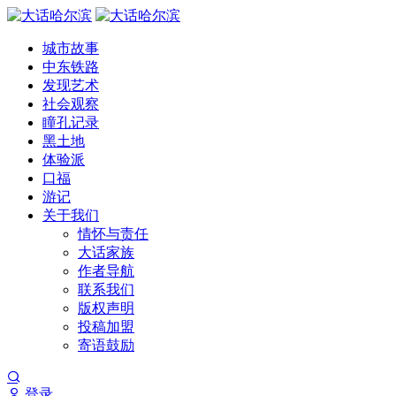
城市故事
中东铁路
发现艺术
社会观察
瞳孔记录
黑土地
体验派
口福
游记
关于我们
情怀与责任
大话家族
作者导航
联系我们
版权声明
投稿加盟
寄语鼓励
登录