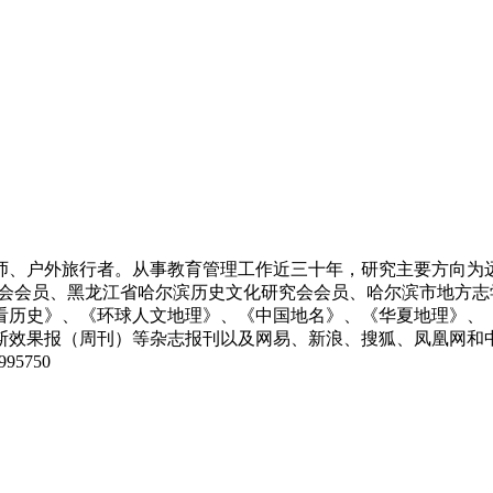
影师、户外旅行者。从事教育管理工作近三十年，研究主要方向
学会会员、黑龙江省哈尔滨历史文化研究会会员、哈尔滨市地方
看历史》、《环球人文地理》、《中国地名》、《华夏地理》、
斯效果报（周刊）等杂志报刊以及网易、新浪、搜狐、凤凰网和
95750