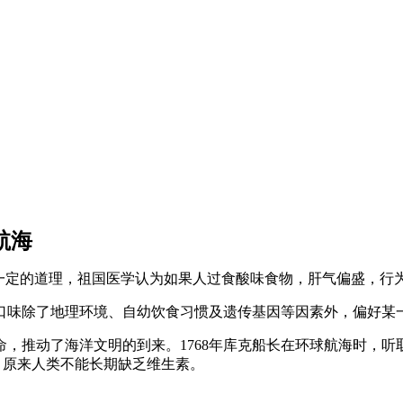
航海
有一定的道理，祖国医学认为如果人过食酸味食物，肝气偏盛，行
口味除了地理环境、自幼饮食习惯及遗传基因等因素外，偏好某
，推动了海洋文明的到来。1768年库克船长在环球航海时，
，原来人类不能长期缺乏维生素。