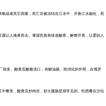
缺氧或者其它因素，死亡后被冻结在江冰中，开春江水融化，死
豆腐让人掩鼻而去。肇源煎臭鱼味道酸香，解馋开胃，让爱的人
工厂很多。酸黄瓜酸脆清口，有解油腻、助消化的作用
，
在俄罗
江中餐里，酸黄瓜炒肉丝、炒火腿肠是很常见的。吃西餐在沙拉