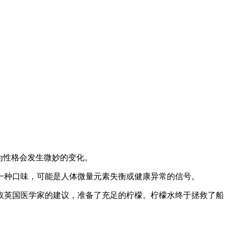
为性格会发生微妙的变化。
一种口味，可能是人体微量元素失衡或健康异常的信号。
听取英国医学家的建议，准备了充足的柠檬。柠檬水终于拯救了船