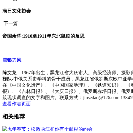
满日文化协会
下一篇
帝国余晖:1910至1911年东北鼠疫的反思
雪狼刀风
陈文龙，1967年出生，黑龙江省大庆市人。高级经济师、摄
梯队-中俄关系史学科的骨干成员，黑龙江省俄罗斯东欧中亚
在《中国文化遗产》、《中国国家地理》、《铁道知识》、《
报》、《吉林日报》、《大庆日报》、俄罗斯赤塔日报、俄罗
筑现状调查的文字和图片。联系方式：jinsedao@126.com 138459
查看作者页面
相关推荐