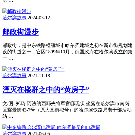
哈 …
哈尔滨故事
2024-03-12
邮政街漫步
邮政街，是中东铁路枢纽城市哈尔滨建城之初在新市街规划建
设的街道之一，它因1899年10月，俄国政府在哈尔滨设立的第
一 …
哈尔滨故事
2021-11-18
湮灭在楼群之中的“黄房子”
文/图- 郑琦 阿法纳西耶夫将军官邸现状 坐落在哈尔滨市南岗
区耀景街43-7号（原大直街42号）的哈尔滨铁路局老干部活动
站 …
哈尔滨故事
2021-06-05