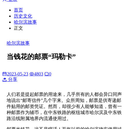
首页
历史文化
哈尔滨故事
正文
哈尔滨故事
当钱花的邮票“玛勒卡”
2023-05-23
4803
0
分享
人们若是提起邮票的用途来，几乎所有的人都会异口同声
地说出“邮寄信件”几个字来。众所周知，邮票是供寄递邮
件贴用的邮资凭证。然而，却很少有人能够知道，曾有一
种邮票作为辅币，在中东铁路的枢纽城市哈尔滨及中东铁
路沿线附属地界内流通使用过。