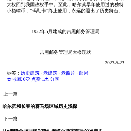
大权回到我国政权手中。至此，哈尔滨早年使用过的独特
小额辅币，“玛勒卡”终止使用，永远的退出了历史舞台。
1922年5月建成的吉黑邮务管理局
吉黑邮务管理局大楼现状
2023-5-23
标签：
历史建筑
·
老建筑
·
老照片
·
邮局
收藏
0
点赞
1
分享
上一篇
哈尔滨和长春的赛马场区域历史浅探
下一篇