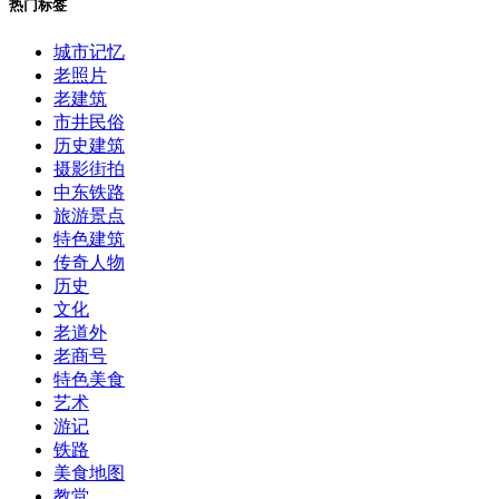
热门标签
城市记忆
老照片
老建筑
市井民俗
历史建筑
摄影街拍
中东铁路
旅游景点
特色建筑
传奇人物
历史
文化
老道外
老商号
特色美食
艺术
游记
铁路
美食地图
教堂