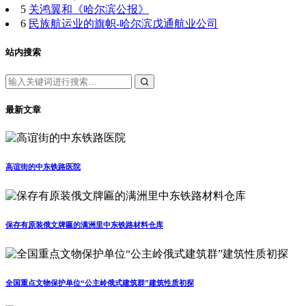
5
关鸿翼和《哈尔滨公报》
6
民族航运业的旗帜-哈尔滨戊通航业公司
站内搜索
最新文章
高谊街的中东铁路医院
保存有原装俄文牌匾的满洲里中东铁路材料仓库
全国重点文物保护单位“公主岭俄式建筑群”建筑性质初探