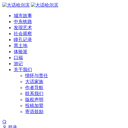
城市故事
中东铁路
发现艺术
社会观察
瞳孔记录
黑土地
体验派
口福
游记
关于我们
情怀与责任
大话家族
作者导航
联系我们
版权声明
投稿加盟
寄语鼓励
登录