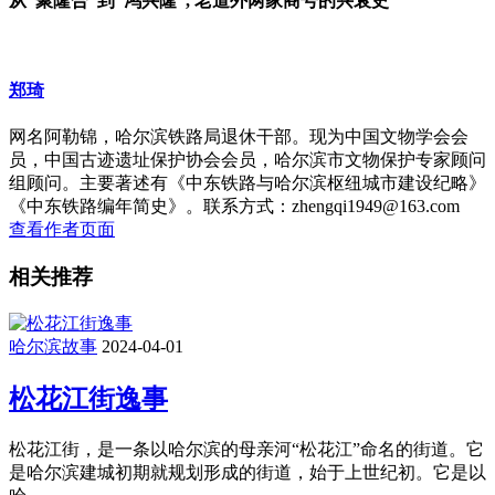
从“聚隆合”到“鸿兴隆”, 老道外两家商号的兴衰史
郑琦
网名阿勒锦，哈尔滨铁路局退休干部。现为中国文物学会会
员，中国古迹遗址保护协会会员，哈尔滨市文物保护专家顾问
组顾问。主要著述有《中东铁路与哈尔滨枢纽城市建设纪略》
《中东铁路编年简史》。联系方式：zhengqi1949@163.com
查看作者页面
相关推荐
哈尔滨故事
2024-04-01
松花江街逸事
松花江街，是一条以哈尔滨的母亲河“松花江”命名的街道。它
是哈尔滨建城初期就规划形成的街道，始于上世纪初。它是以