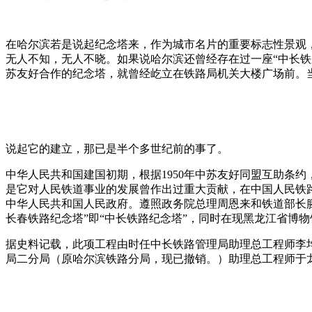
在哈尔滨若是说起纪念塔来，作为城市名片的重要标志性景观
无人不知，无人不晓。如果说哈尔滨还曾经存在过一座“中长铁
苏友好合作的纪念塔，就曾经屹立在铁路局机关大楼广场前。
说起它的建立，那已是半个多世纪前的事了。
中华人民共和国建国初期，根据1950年中苏友好同盟互助条约，
是它对人民铁道事业的发展曾作出过重大贡献，在中国人民铁
中华人民共和国人民政府。遵照政务院总理周恩来和铁道部长
长春铁路纪念塔”即“中长铁路纪念塔”，同时在现黑龙江省博物
据史料记载，此项工程由时任中长铁路管理局助理总工程师李
局二分局（原哈尔滨铁路分局，现已撤销。）助理总工程师于