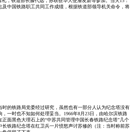
幕典礼，铁道部长滕代远，苏联驻华大使潘友新等参加。当天15：
志及中国铁路职工共同工作成绩，根据铁道部领导机关命令，将
，当时的铁路局党委经过研究，虽然也有一部分人认为纪念塔没有
一时也不知如何处理妥当。1966年8月23日，由哈尔滨铁路
正面黑色大理石上的“中苏共同管理中国长春铁路纪念塔”几个
中长铁路纪念塔在红卫兵一片愤怒声讨苏修的（注：当时称前苏