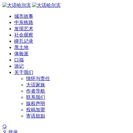
城市故事
中东铁路
发现艺术
社会观察
瞳孔记录
黑土地
体验派
口福
游记
关于我们
情怀与责任
大话家族
作者导航
联系我们
版权声明
投稿加盟
寄语鼓励
登录