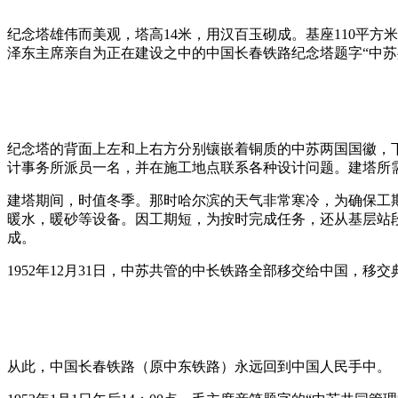
纪念塔雄伟而美观，塔高14米，用汉百玉砌成。基座110平方
泽东主席亲自为正在建设之中的中国长春铁路纪念塔题字“中
纪念塔的背面上左和上右方分别镶嵌着铜质的中苏两国国徽，下
计事务所派员一名，并在施工地点联系各种设计问题。建塔所
建塔期间，时值冬季。那时哈尔滨的天气非常寒冷，为确保工
暖水，暖砂等设备。因工期短，为按时完成任务，还从基层站
成。
1952年12月31日，中苏共管的中长铁路全部移交给中国
从此，中国长春铁路（原中东铁路）永远回到中国人民手中。