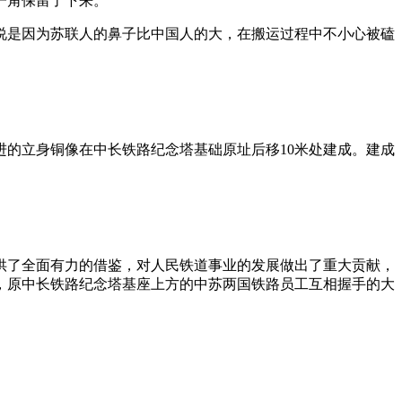
一角保留了下来。
人说是因为苏联人的鼻子比中国人的大，在搬运过程中不小心被磕
前进的立身铜像在中长铁路纪念塔基础原址后移10米处建成。建成
供了全面有力的借鉴，对人民铁道事业的发展做出了重大贡献，
，原中长铁路纪念塔基座上方的中苏两国铁路员工互相握手的大