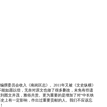
撰委员会收入《南岗区志》。2011年又被《文史纵横》
不能如愿以偿，无奈对原文也做了很多删改，未免有些遗
做到图文并茂，雅俗共赏。更为重要的是增加了对“中长铁
历史上有一定影响，作出过重要贡献的人。我们不应该忘
！