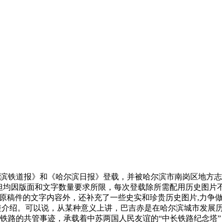
滨铁道报》和《哈尔滨日报》登载，并被哈尔滨市南岗区地方志编
但均因版面和文字数量要求所限，每次登载除所需配用历史图片
持原稿件的文字内容外，还补充了一些史实和珍贵历史图片,力争
简短介绍。可以说，从某种意义上讲，巴吉赤是在哈尔滨城市发展
铁路的共管事迹，承载着中苏两国人民友谊的“中长铁路纪念塔”