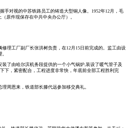
手对视的中苏铁路员工的铸造大型铜人像。1952年12月，毛
上（原件现保存在中共中央办公厅）。
修理工厂副厂长张洪树负责，在12月15日前完成的。监工由设
理。
装了由哈尔滨机务段提供的一个小气锅炉,装设了暖气管子及
上下下，紧密配合，工程进度非常快，年底前全部工程胜利完
院总理周恩来，铁道部长滕代远参加移交典礼。