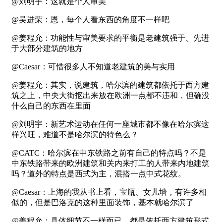
@刘明宇：这就是个人审美
@吴进荣：恩，每个人看东西的角度不一样吧
@姜程允：功能性与审美要求的平衡是老建筑强于、先进
于大部分建筑的地方
@Caesar：可惜很多人不知道老建筑的美与实用
@姜程允：其实，说建筑，哈尔滨的建筑都依托于西方建
筑之上，中央大街抠出来放在欧洲一点都不违和，但确没
什么自己的东西在里面
@刘明宇：新艺术运动在任何一座城市都不像在哈尔滨这
样兴旺，难道不是哈尔滨的特色么？
@CATC：哈尔滨在中东铁路之前有自己的特点吗？不是
中东铁路带来的欧洲建筑和关内来打工的人带来内地建筑
吗？道外的特点是西式为主，混搭一点中式花纹。
@Caesar：上海的我从书上看，宝瓶、女儿墙，有许多相
似的，但是巴洛克的这种里面装饰，基本就哈尔滨了
@姜程允：具体细节不一样而已，都是依托西方建筑形式