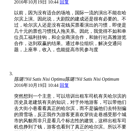
2016年10月19日 10:44
回复
以前，因为没有适合的场地，国际一流的演出不能在哈
尔滨上演。因此说，大剧院的建成还是很有必要的。不
过，哈尔滨人还是没有花钱买票看演出的习惯，即使是
几十元的票也习惯找人拖关系。因此，我觉得不如和单
位员工福利挂钩，和企业商演合作，和旅行社高雅游览
合作，达到双赢的结果。通过单位组织，解决交通问
题，上座率，收入，也能提高市民参与度
陈璐?Nil Satis Nisi Optimu陈璐?Nil Satis Nisi Optimum
2016年10月19日 10:44
回复
突然想到一个主意，可以培训出租车司机有关哈尔滨的
历史及老建筑有关的知识，对于外地游客，可以带他们
去大街小巷看看真正的哈尔滨，而不是骗他们去特别偏
的滑雪场，反正我作为游客更喜欢穿街走巷感受那个城
市的风貌而非只是看几个标志性的建筑，这样出租车司
机也挣到了钱，游客也看到了真正的哈尔滨。所以不要