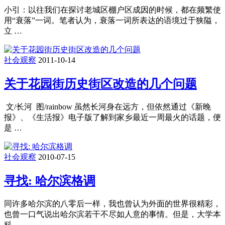
小引：以往我们在探讨老城区棚户区成因的时候，都在频繁使
用“衰落”一词。笔者认为，衰落一词所表达的语境过于狭隘，
立 …
社会观察
2011-10-14
关于花园街历史街区改造的几个问题
文/长河 图/rainbow 虽然长河身在远方，但依然通过《新晚
报》、《生活报》电子版了解到家乡最近一周最火的话题，便
是 …
社会观察
2010-07-15
寻找: 哈尔滨格调
同许多哈尔滨的八零后一样，我也曾认为外面的世界很精彩，
也曾一口气说出哈尔滨若干不尽如人意的事情。但是，大学本
科 …