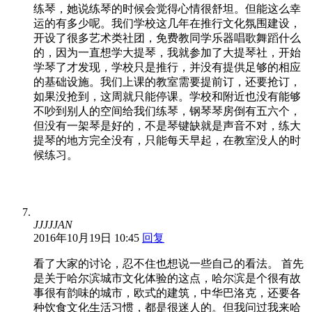
练琴，她说练琴的时候会觉得心情很舒坦。但能这么幸
运的有多少呢。我们学校这几年在推行文化氛围建设，
开设了很多艺术类社团，免费教同学乐器唱歌舞蹈什么
的，因为一直想学大提琴，我就参加了大提琴社，开始
学琴了才发现，学校只是推行，并没有提供足够的相应
的基础设施。我们上课的教室需要提前订，还要抢订，
如果没抢到，这周就只能停课。学校和附近也没有能够
不吵到别人的空间给我们练琴，钢琴琴房倒有五六个，
但没有一架琴是好的，不是琴键缺就是声音不对，练大
提琴的地方完全没有，只能每天早起，在教室没人的时
候练习。
JJJJJAN
2016年10月19日 10:45
回复
看了大家的讨论，忍不住也想说一些自己的看法。 首先
是关于哈尔滨城市文化体验的这点，哈尔滨是个很有故
事很有韵味的城市，欧式的建筑，中华巴洛克，还要各
种饮食文化生活习惯，都是很迷人的。但我问过我来哈