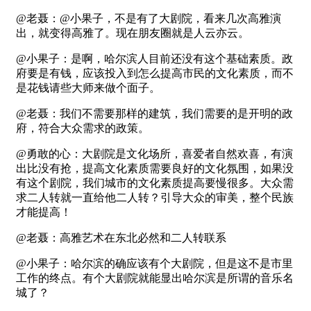
@老聂：@小果子，不是有了大剧院，看来几次高雅演
出，就变得高雅了。现在朋友圈就是人云亦云。
@小果子：是啊，哈尔滨人目前还没有这个基础素质。政
府要是有钱，应该投入到怎么提高市民的文化素质，而不
是花钱请些大师来做个面子。
@老聂：我们不需要那样的建筑，我们需要的是开明的政
府，符合大众需求的政策。
@勇敢的心：大剧院是文化场所，喜爱者自然欢喜，有演
出比没有抢，提高文化素质需要良好的文化氛围，如果没
有这个剧院，我们城市的文化素质提高要慢很多。大众需
求二人转就一直给他二人转？引导大众的审美，整个民族
才能提高！
@老聂：高雅艺术在东北必然和二人转联系
@小果子：哈尔滨的确应该有个大剧院，但是这不是市里
工作的终点。有个大剧院就能显出哈尔滨是所谓的音乐名
城了？