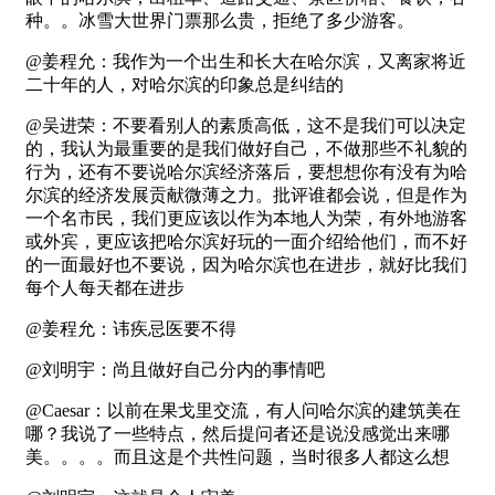
种。。冰雪大世界门票那么贵，拒绝了多少游客。
@姜程允：我作为一个出生和长大在哈尔滨，又离家将近
二十年的人，对哈尔滨的印象总是纠结的
@吴进荣：不要看别人的素质高低，这不是我们可以决定
的，我认为最重要的是我们做好自己，不做那些不礼貌的
行为，还有不要说哈尔滨经济落后，要想想你有没有为哈
尔滨的经济发展贡献微薄之力。批评谁都会说，但是作为
一个名市民，我们更应该以作为本地人为荣，有外地游客
或外宾，更应该把哈尔滨好玩的一面介绍给他们，而不好
的一面最好也不要说，因为哈尔滨也在进步，就好比我们
每个人每天都在进步
@姜程允：讳疾忌医要不得
@刘明宇：尚且做好自己分内的事情吧
@Caesar：以前在果戈里交流，有人问哈尔滨的建筑美在
哪？我说了一些特点，然后提问者还是说没感觉出来哪
美。。。。而且这是个共性问题，当时很多人都这么想