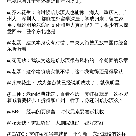
电视说有几十年还是近百年的历史。
@芥末花生：啥时候哈尔滨人也能像上海人、重庆人、广
州人，深圳人，都能在外留学深造，学成归来，留在家
乡，就说明哈尔滨的文化和魅力真的提升了，很少有人愿
意回来，整个东北也是
@老聂：建筑本身没有对错，中央大街整天放中国传统音
乐听听看
@花无缺：我认为这是哈尔滨很有风格的一个凝固的乐章
@老聂：这个建筑确实很不错，这个我觉得还是得承认
@芥末花生： 成为焦点就已经说明成功了，就像明星
@王仲：老的经典建筑，百看不厌，霁虹桥就是，这不哭
着喊着要拆么！拆得和广州一样了，你还叫哈尔滨么？
@BBC：经典的要保留，时代元素要尝试接收
@花无缺：霁虹桥好，大剧院也好，都好才好
@CATC：霁虹桥在当年就是一个创新，东北就没有这样