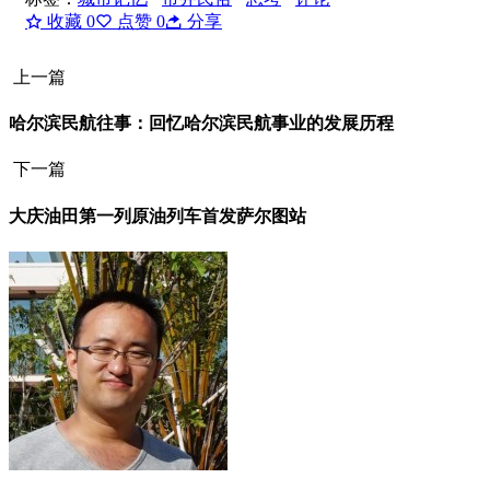
收藏
0
点赞
0
分享
上一篇
哈尔滨民航往事：回忆哈尔滨民航事业的发展历程
下一篇
大庆油田第一列原油列车首发萨尔图站