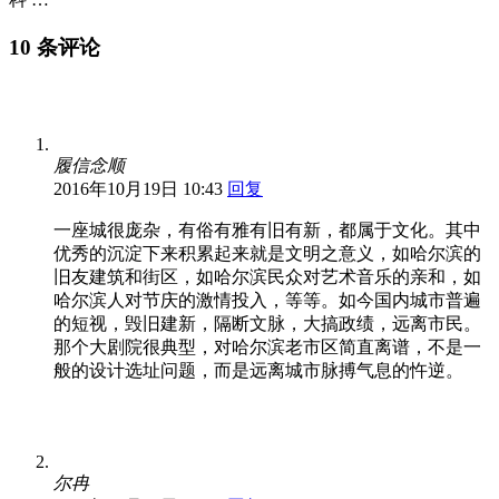
10 条评论
履信念顺
2016年10月19日 10:43
回复
一座城很庞杂，有俗有雅有旧有新，都属于文化。其中
优秀的沉淀下来积累起来就是文明之意义，如哈尔滨的
旧友建筑和街区，如哈尔滨民众对艺术音乐的亲和，如
哈尔滨人对节庆的激情投入，等等。如今国内城市普遍
的短视，毁旧建新，隔断文脉，大搞政绩，远离市民。
那个大剧院很典型，对哈尔滨老市区简直离谱，不是一
般的设计选址问题，而是远离城市脉搏气息的忤逆。
尔冉