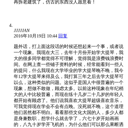
再拆老建筑了，仿古的东西没人愿意看！
JJJJJAN
2016年10月19日 10:44
回复
题外话，打上面这段话的时候还想起来一个事，或者说
一个现象。我现在大三，去年十月份开始学大提琴，我
大的很多同学都觉得不可理解，觉得我是浪费钱浪费时
间。在网上查一些铺子资料的时候，经常能看到一些人
的提问，什么我现在大学毕业的学大提琴晚不晚，我今
年12学大提琴来得及么，我打算三年之后去学大提琴可
以么，这种类似的问题。这似乎是国人中很普遍的一个
现象，想做不敢做，顾虑太多。以前这种现象在年纪稍
大的人中比较普遍，而现在练十几岁二十几岁的年轻人
都开始有顾虑了。他们说我喜欢大提琴超级喜欢音乐，
可我觉得现在学会不会有点晚。没死就不晚，这个道理
他们居然都不明白。看看那些文化大国的人，多少人都
是身兼数职，想学什么就去学了，六七十岁开始画画
的，八九十岁学开飞机的，为什么他们可以那么果断洒