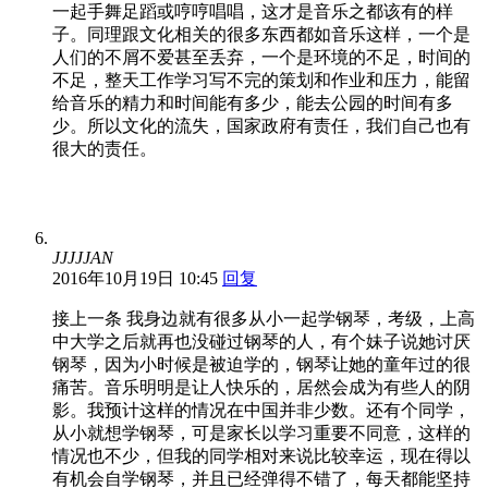
一起手舞足蹈或哼哼唱唱，这才是音乐之都该有的样
子。同理跟文化相关的很多东西都如音乐这样，一个是
人们的不屑不爱甚至丢弃，一个是环境的不足，时间的
不足，整天工作学习写不完的策划和作业和压力，能留
给音乐的精力和时间能有多少，能去公园的时间有多
少。所以文化的流失，国家政府有责任，我们自己也有
很大的责任。
JJJJJAN
2016年10月19日 10:45
回复
接上一条 我身边就有很多从小一起学钢琴，考级，上高
中大学之后就再也没碰过钢琴的人，有个妹子说她讨厌
钢琴，因为小时候是被迫学的，钢琴让她的童年过的很
痛苦。音乐明明是让人快乐的，居然会成为有些人的阴
影。我预计这样的情况在中国并非少数。还有个同学，
从小就想学钢琴，可是家长以学习重要不同意，这样的
情况也不少，但我的同学相对来说比较幸运，现在得以
有机会自学钢琴，并且已经弹得不错了，每天都能坚持