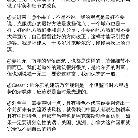
做了审美和细节的改良
@吴进荣：@小果子，不是不说，我的观点是最好不要
说，克服优点的最好方法是发扬优点，一个城市也是一
样，好的地方我们要和别人分享，不要的地方我们就不要
大肆宣传，自己慢慢往好的方向改正，这样才能吸引更多
游客。我是福建人，十多岁才来哈尔滨，慢慢喜欢上哈尔
滨。
@姜程允：南洋的华侨建筑，也都是这样的，装饰细节不
同而已。我们老道外的建筑很好很美，是哈尔滨的财富，
但也别说独一无二，要说这财富，我们保护的一般。。。
@Caesar：哈尔滨的建筑乃至规划是一个借鉴当时六星趋
势的杂糅体，应该说是当时最先进的。
@刘明宇：需要声明一点，具有特色不代表你要创造出一
个前所未有的流派或风格，就像我们中国人都说红旗轿车
具有中国特色，但那车当年也是照克莱斯勒全面仿制。如
果一定要讲独创性的话，美国、澳洲、加拿大这种国家就
完全找不到自己的特色