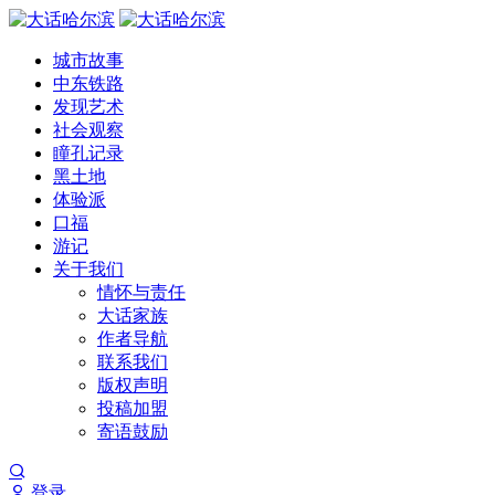
城市故事
中东铁路
发现艺术
社会观察
瞳孔记录
黑土地
体验派
口福
游记
关于我们
情怀与责任
大话家族
作者导航
联系我们
版权声明
投稿加盟
寄语鼓励
登录