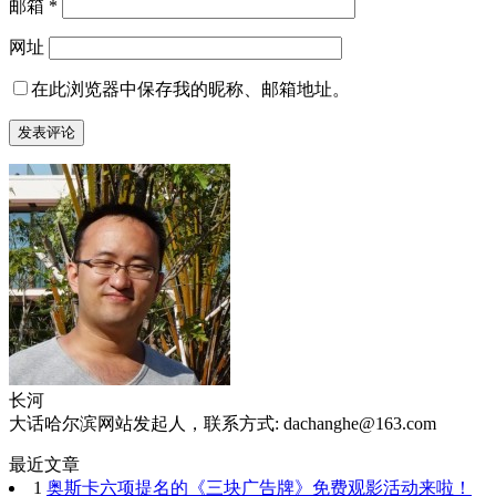
邮箱
*
网址
在此浏览器中保存我的昵称、邮箱地址。
长河
大话哈尔滨网站发起人，联系方式: dachanghe@163.com
最近文章
1
奥斯卡六项提名的《三块广告牌》免费观影活动来啦！