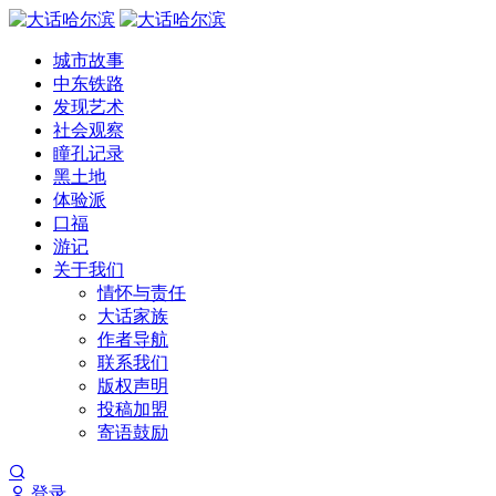
城市故事
中东铁路
发现艺术
社会观察
瞳孔记录
黑土地
体验派
口福
游记
关于我们
情怀与责任
大话家族
作者导航
联系我们
版权声明
投稿加盟
寄语鼓励
登录