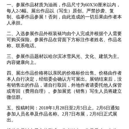
一、参展作品材质为油画，作品尺寸为60X50厘米以内，
每人2-5幅。展出作品以（写生）原创。严禁抄袭、复
制、临摹作品参展！否则，由此造成的一切后果由作者本
人承担。
二、入选参展作品外框装裱均由个人完成并根据个人需要
可购买保险。参展作品在背面下方标注作者姓名、作品名
称、联系电话。
三、参展作品题材以哈尔滨冰雪风光、文化、建筑为主。
内容健康向上。
四、展出作品价格将以亲民的价格标价出售。价格由作者
本人自行决定，经组委会确认方可展出。展销结束后，没
有销售出的作品，请自行取回，外地作者请委托他人保管
或寄回（费用自理）。参加展览（销售）写生人员将建立
微信群。
五、投稿时间：2018年1月28日至2月5日止。2月6日通知
参加人员名单及作品名称。2月7日布展，2月8日正式展
出。