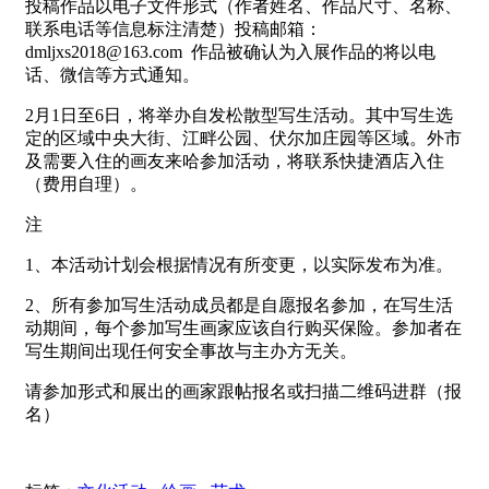
投稿作品以电子文件形式（作者姓名、作品尺寸、名称、
联系电话等信息标注清楚）投稿邮箱：
dmljxs2018@163.com 作品被确认为入展作品的将以电
话、微信等方式通知。
2月1日至6日，将举办自发松散型写生活动。其中写生选
定的区域中央大街、江畔公园、伏尔加庄园等区域。外市
及需要入住的画友来哈参加活动，将联系快捷酒店入住
（费用自理）。
注
1、本活动计划会根据情况有所变更，以实际发布为准。
2、所有参加写生活动成员都是自愿报名参加，在写生活
动期间，每个参加写生画家应该自行购买保险。参加者在
写生期间出现任何安全事故与主办方无关。
请参加形式和展出的画家跟帖报名或扫描二维码进群（报
名）