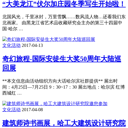
“大美龙江”伏尔加庄园冬季写生开始啦！
北国风光，千里冰封，万里雪飘……数风流人物…还看我们东
北画家。 由黑龙江省艺术品收藏研究会主办的第三十四届中
国·哈尔 …
文化活动
2017-04-13
奇幻旅程-国际安徒生大奖50周年大陆巡
回展
**本文信息由活动组织方向大话哈尔滨社群提供** 展出时
间：4月25日—7月25日 9：30~17：30 展出地点：哈尔滨 红博
西城红 …
文化活动
2017-04-08
建筑师诗书画展，哈工大建筑设计研究院