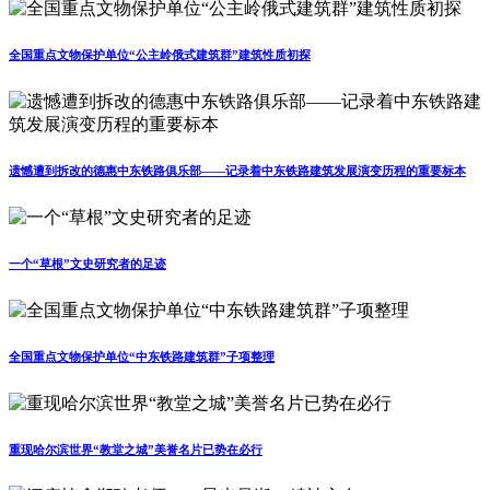
全国重点文物保护单位“公主岭俄式建筑群”建筑性质初探
遗憾遭到拆改的德惠中东铁路俱乐部——记录着中东铁路建筑发展演变历程的重要标本
一个“草根”文史研究者的足迹
全国重点文物保护单位“中东铁路建筑群”子项整理
重现哈尔滨世界“教堂之城”美誉名片已势在必行