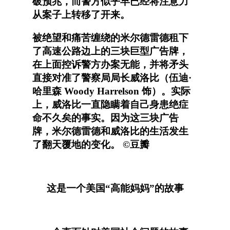
破预兆，而警方似乎早已经将注意力
从案子上转移了开来。
被绝望和痛苦缠绕的米尔德雷德租下
了高速公路边上的三块巨型广告牌，
在上面控诉警方办案无能，并将矛头
直接对准了警察局局长威洛比（伍迪·
哈里森 Woody Harrelson 饰）。实际
上，威洛比一直隐瞒着自己身患绝症
命不久矣的事实。因为这三块广告
牌，米尔德雷德和威洛比的生活发生
了翻天覆地的变化。 ©豆瓣
这是一个美国“高能妈妈”的故事