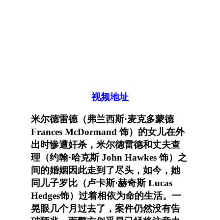
视频地址
米尔德雷德（弗兰西斯·麦克多蒙德
Frances McDormand 饰）的女儿在外
出时惨遭奸杀，米尔德雷德和丈夫查
理（约翰·哈克斯 John Hawkes 饰）之
间的婚姻因此走到了尽头，如今，她
同儿子罗比（卢卡斯·赫奇斯 Lucas
Hedges饰）过着相依为命的生活。一
晃眼几个月过去了，案件仍然没有告