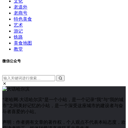
文化
老道外
老商号
特色美食
艺术
游记
铁路
美食地图
教堂
微信公众号
“老哈网-大话哈尔滨”是一个小站，是一个记录“我”与“我的城
市”之间美好记忆的小站，是一个深受这座城市的建设者与奋
斗者喜爱的小站。
声明：作者拥有文章的著作权，个人观点不代表本站态度，欢