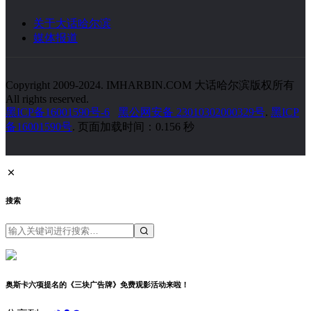
关于大话哈尔滨
媒体报道
Copyright 2009-2024. IMHARBIN.COM 大话哈尔滨版权所有
All rights reserved.
黑ICP备16001590号-6
黑公网安备 23010302000329号
.
黑ICP
备16001590号
. 页面加载时间：0.156 秒
搜索
奥斯卡六项提名的《三块广告牌》免费观影活动来啦！