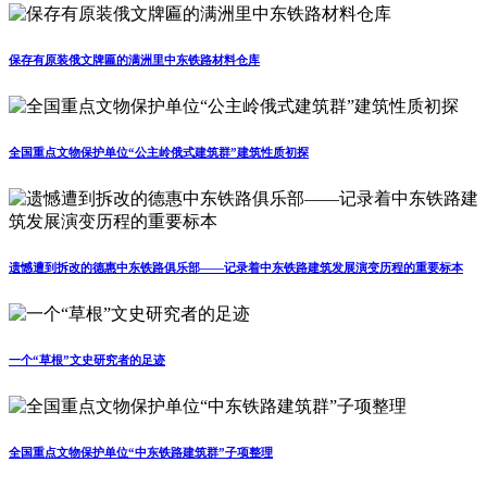
保存有原装俄文牌匾的满洲里中东铁路材料仓库
全国重点文物保护单位“公主岭俄式建筑群”建筑性质初探
遗憾遭到拆改的德惠中东铁路俱乐部——记录着中东铁路建筑发展演变历程的重要标本
一个“草根”文史研究者的足迹
全国重点文物保护单位“中东铁路建筑群”子项整理