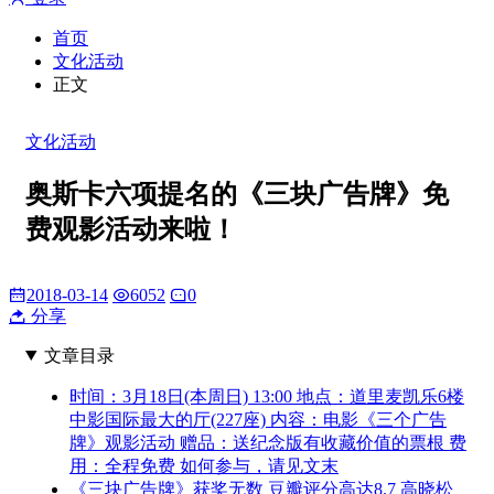
首页
文化活动
正文
文化活动
奥斯卡六项提名的《三块广告牌》免
费观影活动来啦！
2018-03-14
6052
0
分享
文章目录
时间：3月18日(本周日) 13:00 地点：道里麦凯乐6楼
中影国际最大的厅(227座) 内容：电影《三个广告
牌》观影活动 赠品：送纪念版有收藏价值的票根 费
用：全程免费 如何参与，请见文末
《三块广告牌》获奖无数 豆瓣评分高达8.7 高晓松