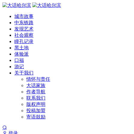
城市故事
中东铁路
发现艺术
社会观察
瞳孔记录
黑土地
体验派
口福
游记
关于我们
情怀与责任
大话家族
作者导航
联系我们
版权声明
投稿加盟
寄语鼓励
登录