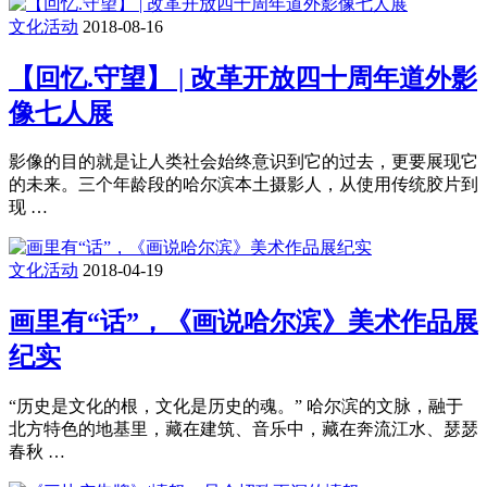
文化活动
2018-08-16
【回忆.守望】 | 改革开放四十周年道外影
像七人展
影像的目的就是让人类社会始终意识到它的过去，更要展现它
的未来。三个年龄段的哈尔滨本土摄影人，从使用传统胶片到
现 …
文化活动
2018-04-19
画里有“话”，《画说哈尔滨》美术作品展
纪实
“历史是文化的根，文化是历史的魂。” 哈尔滨的文脉，融于
北方特色的地基里，藏在建筑、音乐中，藏在奔流江水、瑟瑟
春秋 …