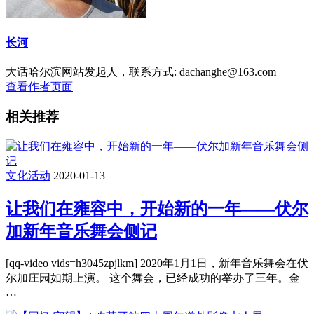
长河
大话哈尔滨网站发起人，联系方式: dachanghe@163.com
查看作者页面
相关推荐
文化活动
2020-01-13
让我们在雍容中，开始新的一年——伏尔
加新年音乐舞会侧记
[qq-video vids=h3045zpjlkm] 2020年1月1日，新年音乐舞会在伏
尔加庄园如期上演。 这个舞会，已经成功的举办了三年。金
…