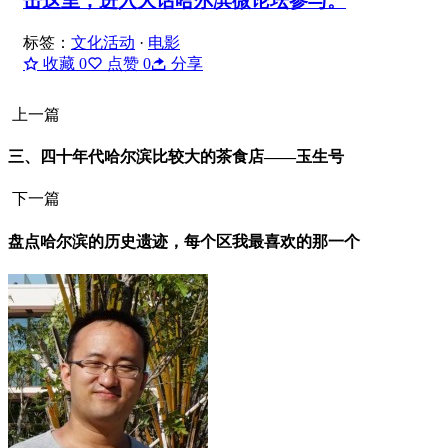
击这里，进入大话哈尔滨微论坛参与。
标签：
文化活动
·
电影
收藏
0
点赞
0
分享
上一篇
三、四十年代哈尔滨比较大的茶食店——玉生号
下一篇
盘点哈尔滨的历史遗迹，每个区我最喜欢的那一个