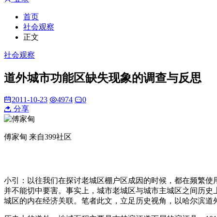
首页
社会观察
正文
社会观察
道外城市功能区缺失现象的调查与反思
2011-10-23
4974
0
分享
傅家甸 来自399社区
小引：以往我们在探讨老城区棚户区成因的时候，都在频繁使
并不能切中要害。事实上，城市老城区与城市主城区之间历史
城区的内在经济关联。笔者此文，立足历史视角，以哈尔滨道