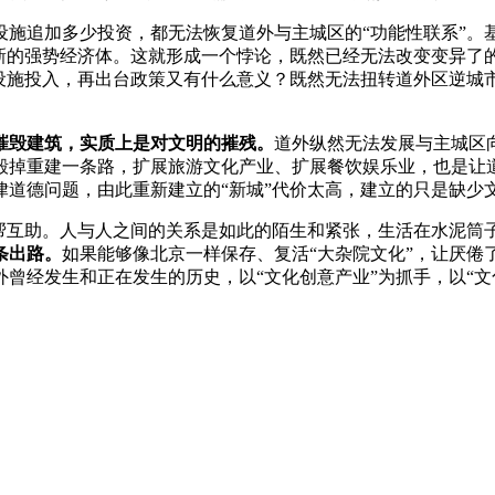
设施追加多少投资，都无法恢复道外与主城区的“功能性联系”。
植新的强势经济体。这就形成一个悖论，既然已经无法改变变异了
础设施投入，再出台政策又有什么意义？既然无法扭转道外区逆城
摧毁建筑，实质上是对文明的摧残。
道外纵然无法发展与主城区
毁掉重建一条路，扩展旅游文化产业、扩展餐饮娱乐业，也是让
道德问题，由此重新建立的“新城”代价太高，建立的只是缺少文
帮互助。人与人之间的关系是如此的陌生和紧张，生活在水泥筒子
条出路。
如果能够像北京一样保存、复活“大杂院文化”，让厌倦
曾经发生和正在发生的历史，以“文化创意产业”为抓手，以“文