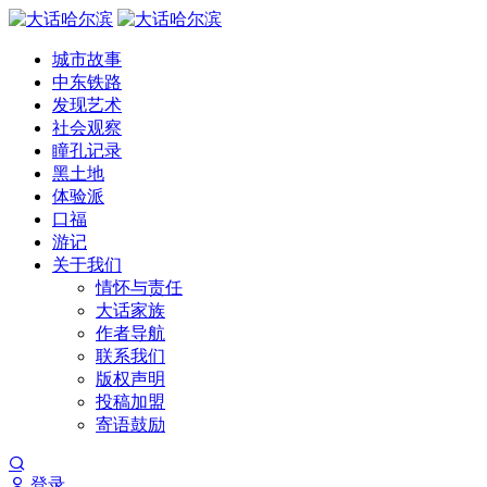
城市故事
中东铁路
发现艺术
社会观察
瞳孔记录
黑土地
体验派
口福
游记
关于我们
情怀与责任
大话家族
作者导航
联系我们
版权声明
投稿加盟
寄语鼓励
登录