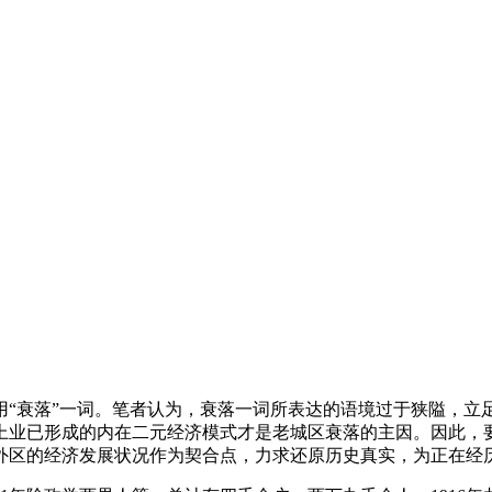
用“衰落”一词。笔者认为，衰落一词所表达的语境过于狭隘，立
上业已形成的内在二元经济模式才是老城区衰落的主因。因此，
外区的经济发展状况作为契合点，力求还原历史真实，为正在经