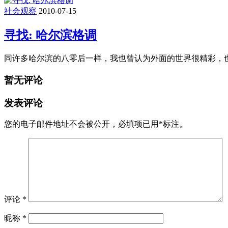
社会观察
2010-07-15
寻找: 哈尔滨格调
同许多哈尔滨的八零后一样，我也曾认为外面的世界很精彩，
暂无评论
发表评论
您的电子邮件地址不会被公开，
必填项已用
*
标注。
评论
*
昵称
*