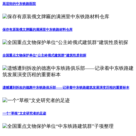
高谊街的中东铁路医院
保存有原装俄文牌匾的满洲里中东铁路材料仓库
全国重点文物保护单位“公主岭俄式建筑群”建筑性质初探
遗憾遭到拆改的德惠中东铁路俱乐部——记录着中东铁路建筑发展演变历程的重要标本
一个“草根”文史研究者的足迹