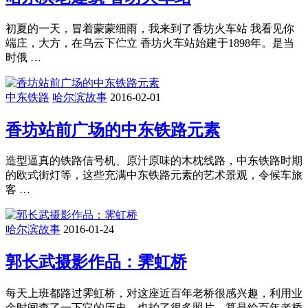
初夏的一天，冒着蒙蒙细雨，我来到了香坊火车站 我看见你
端庄，大方，在乌云下伫立 香坊火车站始建于1898年。是当
时俄 …
中东铁路
哈尔滨故事
2016-02-01
香坊站前广场的中东铁路元素
造型逼真的铁路信号机、原汁原味的木枕线路，中东铁路时期
的欧式街灯等，这些充满中东铁路元素的艺术景观，令候车旅
客 …
哈尔滨故事
2016-01-24
郭长武摄影作品：霁虹桥
每天上班都路过霁虹桥，对这座近百年老桥很感兴趣，利用业
余时间查了一下它的历史，也拍了很多照片，算是给百年老桥