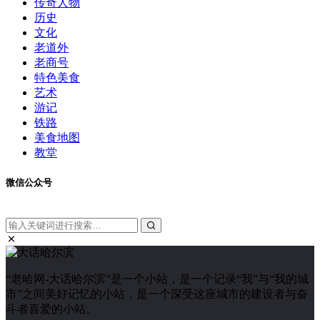
传奇人物
历史
文化
老道外
老商号
特色美食
艺术
游记
铁路
美食地图
教堂
微信公众号
“老哈网-大话哈尔滨”是一个小站，是一个记录“我”与“我的城
市”之间美好记忆的小站，是一个深受这座城市的建设者与奋
斗者喜爱的小站。