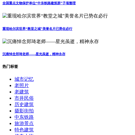
全国重点文物保护单位“中东铁路建筑群”子项整理
重现哈尔滨世界“教堂之城”美誉名片已势在必行
沉痛悼念郑琦老师——星光虽逝，精神永存
热门标签
城市记忆
老照片
老建筑
市井民俗
历史建筑
摄影街拍
中东铁路
旅游景点
特色建筑