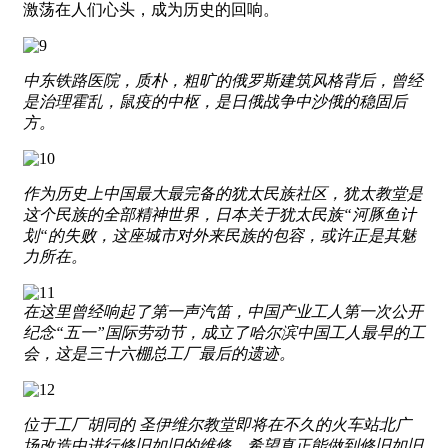
激荡在人们心头，成为历史的回响。
中东铁路医院，质朴，粗旷的俄罗斯建筑风格背后，曾经
是治理霍乱，鼠疫的中枢，是日俄战争中沙俄的稳固后
方。
作为历史上中国最大最完备的犹太民族社区，犹太教堂是
这个民族的全部精神世界，日本关于犹太民族“河豚鱼计
划“的失败，这座城市对外来民族的包容，或许正是其魅
力所在。
在这里曾经响起了第一声汽笛，中国产业工人第一次公开
纪念“五一”国际劳动节，成立了哈尔滨中国工人最早的工
会，这是三十六棚总工厂最后的遗迹。
位于工厂胡同的 圣伊维尔教堂即将在不久的火车站北广
场改造中进行修旧如旧的维修，希望真正能做到修旧如旧