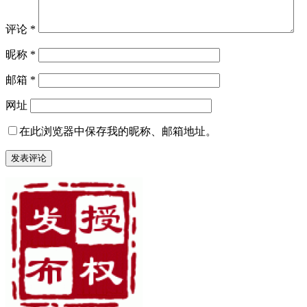
评论
*
昵称
*
邮箱
*
网址
在此浏览器中保存我的昵称、邮箱地址。