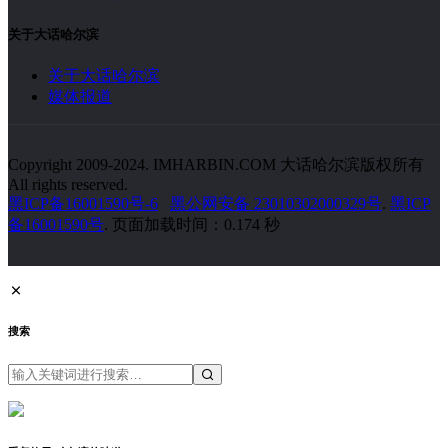
关于大话哈尔滨
关于大话哈尔滨
媒体报道
Copyright 2009-2024. IMHARBIN.COM 大话哈尔滨版权所有
All rights reserved.
黑ICP备16001590号-6
黑公网安备 23010302000329号
.
黑ICP
备16001590号
. 页面加载时间：0.174 秒
搜索