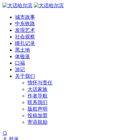
城市故事
中东铁路
发现艺术
社会观察
瞳孔记录
黑土地
体验派
口福
游记
关于我们
情怀与责任
大话家族
作者导航
联系我们
版权声明
投稿加盟
寄语鼓励
登录