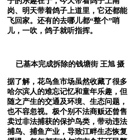
子的乐趣在于，今天带着鸽子上南
岗、明天带着鸽子上道里，它还都能
飞回家。还有的去哪儿都“整个”哨
儿，一吹，鸽子就听指挥。
已基本完成拆除的钱塘街 王旭 摄
据了解，花鸟鱼市场虽然收藏了很多
哈尔滨人的难忘记忆和童年乐趣，但
随之产生的交通及环境、生态问题，
也不容忽视。极个别不法商贩还曾售
卖过非法捕获的保护鸟类，带动违法
捕鸟、捕鱼产业，导致江畔生态恢复