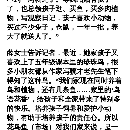
了，也总领孩子逛、买鱼，买多肉植
物，写观察日记，孩子喜欢小动物，
买过不少兔子，仓鼠，一年一批，养
大了就送人了。”
薛女士告诉记者，最近，她家孩子又
喜欢上了五年级课本里的珍珠鸟，很
多小朋友都从作家冯骥才老先生笔下
得知了这种鸟。“我们家现在同时养着
鸟和植物，还有几条鱼……家里的‘鸟
语花香’，给孩子和全家带来了特别多
的快乐。培养孩子饲养和爱护小动
物，有助于培养孩子的责任心。所以
花鸟鱼（市场）对我们家来说，是一