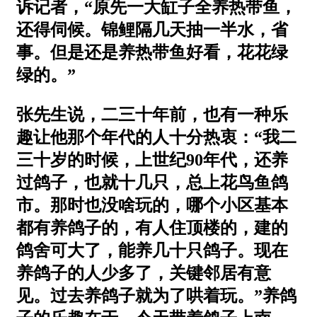
诉记者，“原先一大缸子全养热带鱼，
还得伺候。锦鲤隔几天抽一半水，省
事。但是还是养热带鱼好看，花花绿
绿的。”
张先生说，二三十年前，也有一种乐
趣让他那个年代的人十分热衷：“我二
三十岁的时候，上世纪90年代，还养
过鸽子，也就十几只，总上花鸟鱼鸽
市。那时也没啥玩的，哪个小区基本
都有养鸽子的，有人住顶楼的，建的
鸽舍可大了，能养几十只鸽子。现在
养鸽子的人少多了，关键邻居有意
见。过去养鸽子就为了哄着玩。”养鸽