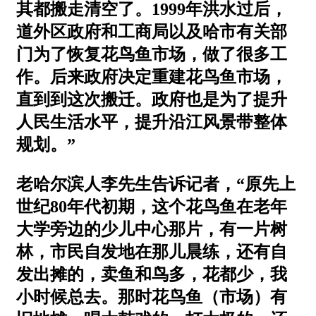
其都搬走清空了。1999年洪水过后，
道外区政府和工商局以及哈市有关部
门为了恢复花鸟鱼市场，做了很多工
作。后来政府决定重建花鸟鱼市场，
直到到这次搬迁。政府也是为了提升
人民生活水平，提升沿江风景带整体
规划。”
老哈尔滨人李先生告诉记者，“原先上
世纪80年代初期，这个花鸟鱼在老年
大学旁边的少儿中心那片，有一片树
林，市民自发地在那儿晨练，还有自
发出摊的，卖鱼和鸟多，花都少，我
小时候总去。那时花鸟鱼（市场）有