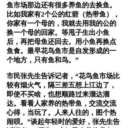
鱼市场那边还有很多养鱼的去换鱼。
比如我家有2个公的红箭（热带鱼），
你家有一个母的，我就去用我的公的
换一个母的回家。等甩子生出小鱼
后，再把母鱼还回去。用小鱼再换点
鱼食。最早花鸟鱼市是自发形成的一
个地方，只有鱼和鸟。”
市民张先生告诉记者，“花鸟鱼市场比
较有烟火气，隔三差五想上江边了，
即使不买啥，也想顺路过来溜达溜
达。看看人家养的热带鱼，交流交流
心得，当玩了。人来人往的，图个热
闹呗。”谈起年轻时的爱好，张先生告