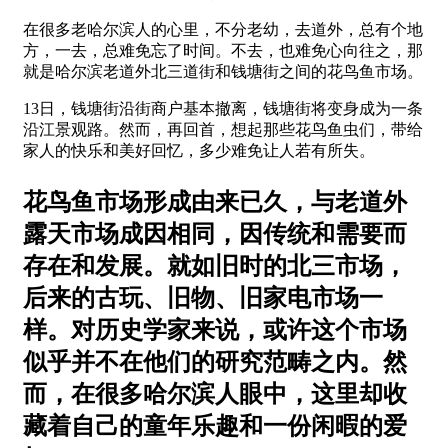
在很多老哈尔滨人的心里，不分老幼，去道外，总有个地
方，一去，总难免忘了时间。不去，也难免心向往之，那
就是哈尔滨老道外北三道街和钱塘街之间的花鸟鱼市场。
13日，钱塘街沿街商户基本撤离，钱塘街将变身成为一条
沿江景观路。然而，再回首，想起那些花鸟鱼虫们，带给
家人的快乐和美好回忆，多少难免让人若有所失。
花鸟鱼市场形成由来已久，与老道外
露天市场成因相同，因传统和需要而
存在和发展。就如旧时的北三市场，
后来的古玩、旧物、旧家电市场一
样。对历史学家来说，或许这个市场
似乎并不在他们的研究范畴之内。然
而，在很多哈尔滨人眼中，这里却收
藏着自己的童年乐趣和一份闲暇的爱