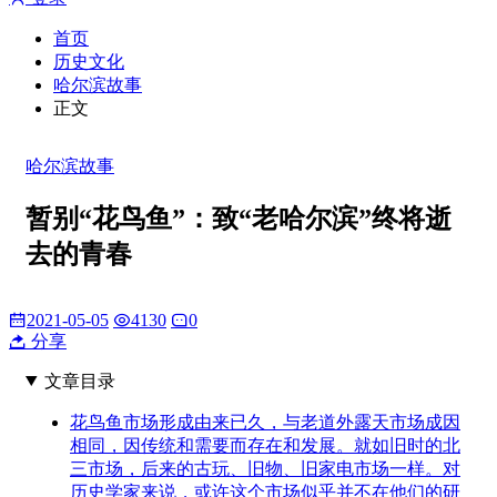
首页
历史文化
哈尔滨故事
正文
哈尔滨故事
暂别“花鸟鱼”：致“老哈尔滨”终将逝
去的青春
2021-05-05
4130
0
分享
文章目录
花鸟鱼市场形成由来已久，与老道外露天市场成因
相同，因传统和需要而存在和发展。就如旧时的北
三市场，后来的古玩、旧物、旧家电市场一样。对
历史学家来说，或许这个市场似乎并不在他们的研