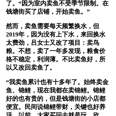
了。“因为室内卖鱼不受季节限制。在
钱塘街买了店铺，开始卖鱼。”
然而，卖鱼需要每天频繁换水，但
2019年，因为没有上下水，来回换水
太费劲，吕女士又改了项目：卖鸟
粮。不想，卖了一年多发现，粮食价
格不稳定，利润薄。不比卖鱼好，所
以又改回卖鱼了。
“我卖鱼累计也有十多年了。始终卖金
鱼、锦鲤，现在我都在卖锦鲤。锦鲤
好的也有贵的，但是钱塘街的小店都
便宜。民间说锦鲤带财，关键也好养
活。以前，大家买回去就是玩，欣