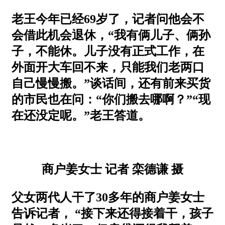
老王今年已经69岁了，记者问他会不
会借此机会退休，“我有俩儿子、俩孙
子，不能休。儿子没有正式工作，在
外面开大车回不来，只能我们老两口
自己慢慢搬。”谈话间，还有前来买货
的市民也在问：“你们搬去哪啊？”“现
在还没定呢。”老王答道。
商户姜女士 记者 栾德谦 摄
父女两代人干了30多年的商户姜女士
告诉记者， “接下来还得接着干，孩子