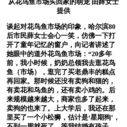
从花鸟鱼市场买回家的萌宠 由薛女士
提供
谈起对花鸟鱼市场的印象，哈尔滨80
后市民薛女士会心一笑，仿佛一下打
开了童年记忆的窗户，向记者讲述了
她眼中的道外花鸟鱼市场：“20多年
前，我小时候，奶奶总领我去逛花鸟
鱼（市场），逛完了买老鼎丰的糕点
再回家。那时候还没有卖狗和猫的，
有卖花和鸟鱼的，还有卖小鸡的。后
来规模越来越大，商家也多了起来，
卖狗的也来了。上大学后，我还在那
里买了一个小松狮，估计是‘星期狗’，
不到一周就死了。等我结婚有孩子