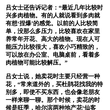
吕女士还告诉记者：“最近几年比较时
兴多肉植物。有的人就说看到多肉就
有想‘捏爆’的感觉。以前的人比较简
单，没那么多压力，比较喜欢在家里
养常年开花、高大的植物。现在人可
能压力比较很大，喜欢小巧精致的，
可以放在办公室、电脑桌前，看着多
肉植物可能比较解压。”
吕女士说，她卖花时主要只经营一种
花，“常来道外的，买杜鹃花找我的特
别多，即使不买东西，也会像老朋友
一样来聊一聊。那个时候，卖花的时
候是旺季，哈尔滨两种地产花‘仙客