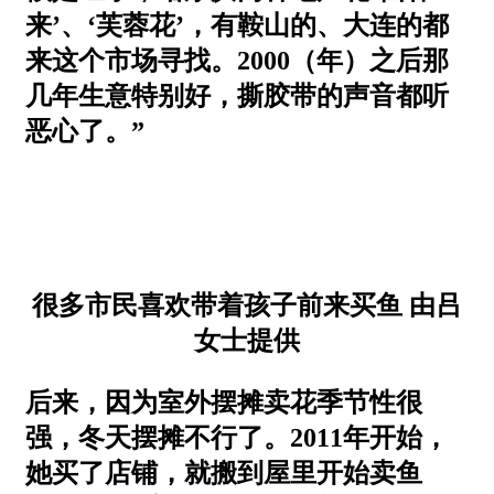
来’、‘芙蓉花’，有鞍山的、大连的都
来这个市场寻找。2000（年）之后那
几年生意特别好，撕胶带的声音都听
恶心了。”
很多市民喜欢带着孩子前来买鱼 由吕
女士提供
后来，因为室外摆摊卖花季节性很
强，冬天摆摊不行了。2011年开始，
她买了店铺，就搬到屋里开始卖鱼