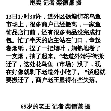
甩卖 记者 栾德谦 摄
13日17时30许，道外区钱塘街花鸟鱼
市场上，很多商户已经撤离，一家鱼
饰品店门前，还有很多商品没完成打
包。忙了半天的店主站在门口，拿起
卷烟纸，捏了一把烟叶，娴熟地卷了
一支烟，抽了起来。“老道外靖宇街搬
迁了，这处花鸟鱼（市场）没了，现
在好像就剩下老道外小吃了。 ”谈起就
要搬迁了，商户老王显得有些失落。
69岁的老王 记者 栾德谦 摄