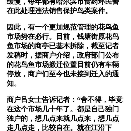
缓慢，每年都有哈尔滨市食药环民警
在此处理违法销售保护鸟类案件。
因此，有一个更加规范管理的花鸟鱼
市场势在必行。目前，钱塘街原花鸟
鱼市场的商亭已基本拆除，截至记者
发稿时，据商户介绍，政府部门公布
的花鸟鱼市场搬迁位置目前仍有车辆
停放，商户们至今也未接到迁入的通
知。
商户吕女士告诉记者：“舍不得，毕竟
在这个市场几十年了。都是自己独门
独户的，想几点来就几点来，想几点
走几点走，比较自在。就在江沿下