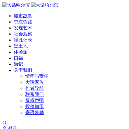
城市故事
中东铁路
发现艺术
社会观察
瞳孔记录
黑土地
体验派
口福
游记
关于我们
情怀与责任
大话家族
作者导航
联系我们
版权声明
投稿加盟
寄语鼓励
登录