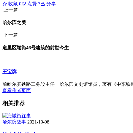
收藏
0
点赞
3
分享
上一篇
哈尔滨之美
下一篇
道里区端街46号建筑的前世今生
王宝滨
前哈尔滨铁路工务段主任，哈尔滨文史馆馆员，著有《中东铁路旧事散
查看作者页面
相关推荐
哈尔滨故事
2021-10-08