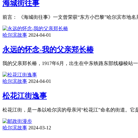
海城街往事
前言： 《海城街往事》一文曾荣获“东方小巴黎”哈尔滨市地名
哈尔滨故事
2024-04-01
永远的怀念-我的父亲郑长椿
我的父亲郑长椿，1917年6月，出生在中东铁路东部线穆棱站
哈尔滨故事
2024-04-01
松花江街逸事
松花江街，是一条以哈尔滨的母亲河“松花江”命名的街道。它
哈尔滨故事
2024-03-12