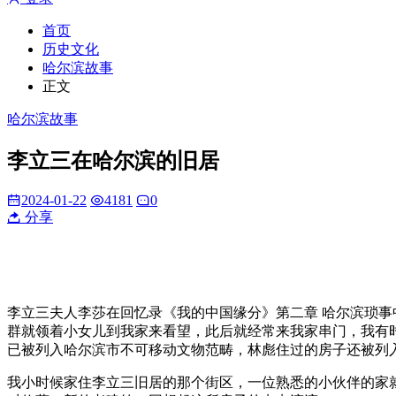
首页
历史文化
哈尔滨故事
正文
哈尔滨故事
李立三在哈尔滨的旧居
2024-01-22
4181
0
分享
李立三夫人李莎在回忆录《我的中国缘分》第二章 哈尔滨琐事
群就领着小女儿到我家来看望，此后就经常来我家串门，我有时
已被列入哈尔滨市不可移动文物范畴，林彪住过的房子还被列
我小时候家住李立三旧居的那个街区，一位熟悉的小伙伴的家