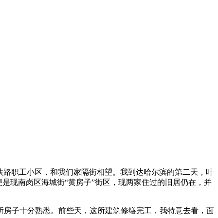
在铁路职工小区，和我们家隔街相望。我到达哈尔滨的第二天，叶
便是现南岗区海城街“黄房子”街区，现两家住过的旧居仍在，并
所房子十分熟悉。前些天，这所建筑修缮完工，我特意去看，面