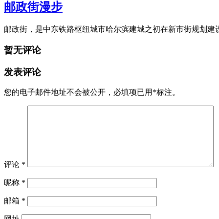
邮政街漫步
邮政街，是中东铁路枢纽城市哈尔滨建城之初在新市街规划建设的
暂无评论
发表评论
您的电子邮件地址不会被公开，
必填项已用
*
标注。
评论
*
昵称
*
邮箱
*
网址