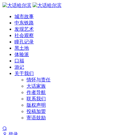
城市故事
中东铁路
发现艺术
社会观察
瞳孔记录
黑土地
体验派
口福
游记
关于我们
情怀与责任
大话家族
作者导航
联系我们
版权声明
投稿加盟
寄语鼓励
登录