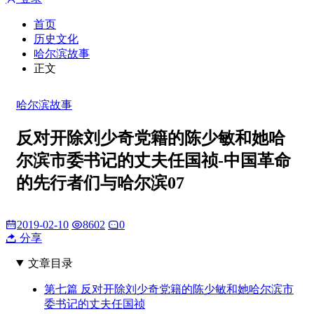
首页
历史文化
哈尔滨故事
正文
哈尔滨故事
反对开除刘少奇党籍的陈少敏和她哈
尔滨市委书记的丈夫任国祯-中国革命
的先行者们与哈尔滨07
2019-02-10
8602
0
分享
文章目录
第七篇 反对开除刘少奇党籍的陈少敏和她哈尔滨市
委书记的丈夫任国祯