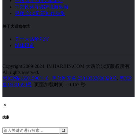
一路向北 · 刘文军游记
中东铁路寻迹跨境自驾游
寻秘哈尔滨-高虹作品集
关于大话哈尔滨
关于大话哈尔滨
媒体报道
Copyright 2009-2024. IMHARBIN.COM 大话哈尔滨版权所有
All rights reserved.
黑ICP备16001590号-6
黑公网安备 23010302000329号
.
黑ICP
备16001590号
. 页面加载时间：0.162 秒
搜索