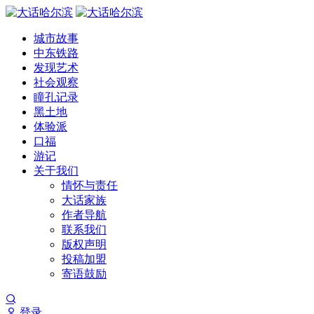
城市故事
中东铁路
发现艺术
社会观察
瞳孔记录
黑土地
体验派
口福
游记
关于我们
情怀与责任
大话家族
作者导航
联系我们
版权声明
投稿加盟
寄语鼓励
登录