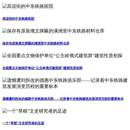
高谊街的中东铁路医院
保存有原装俄文牌匾的满洲里中东铁路材料仓库
全国重点文物保护单位“公主岭俄式建筑群”建筑性质初探
遗憾遭到拆改的德惠中东铁路俱乐部——记录着中东铁路建筑发展演变历程的重要标本
一个“草根”文史研究者的足迹