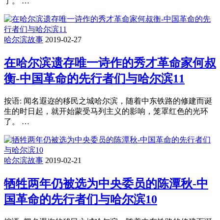
了。 …
哈尔滨故事
2019-02-27
在哈尔滨遗存唯一诗作的秀才革命家何叔
衡-中国革命的先行者们与哈尔滨11
按语: 闻名遐迩的移民之城哈尔滨，随着中东铁路的修建而诞
生的时日起，就开始蒙受马列主义的影响，笼罩红色的光环
了。 …
哈尔滨故事
2019-02-21
牺牲两年仍被选为中央委员的陈潭秋-中
国革命的先行者们与哈尔滨10