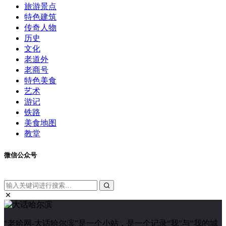
旅游景点
特色建筑
传奇人物
历史
文化
老道外
老商号
特色美食
艺术
游记
铁路
美食地图
教堂
微信公众号
“老哈网-大话哈尔滨”是一个小站，是一个记录“我”与“我的城