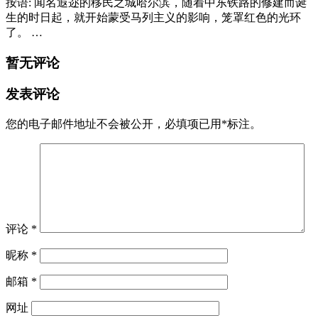
按语: 闻名遐迩的移民之城哈尔滨，随着中东铁路的修建而诞
生的时日起，就开始蒙受马列主义的影响，笼罩红色的光环
了。 …
暂无评论
发表评论
您的电子邮件地址不会被公开，
必填项已用
*
标注。
评论
*
昵称
*
邮箱
*
网址