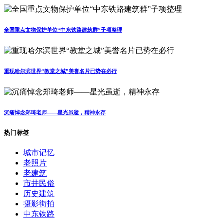
全国重点文物保护单位“中东铁路建筑群”子项整理
重现哈尔滨世界“教堂之城”美誉名片已势在必行
沉痛悼念郑琦老师——星光虽逝，精神永存
热门标签
城市记忆
老照片
老建筑
市井民俗
历史建筑
摄影街拍
中东铁路