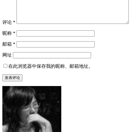
评论
*
昵称
*
邮箱
*
网址
在此浏览器中保存我的昵称、邮箱地址。