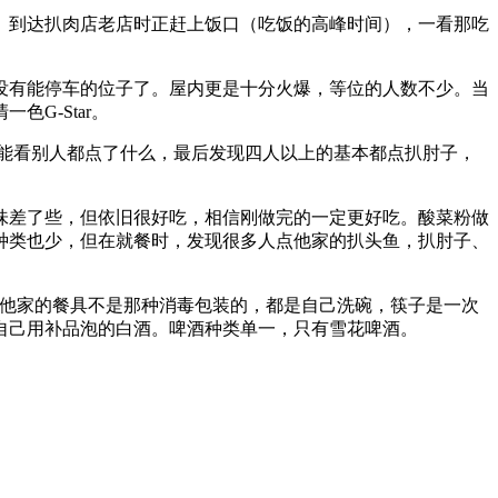
。到达扒肉店老店时正赶上饭口（吃饭的高峰时间），一看那吃
没有能停车的位子了。屋内更是十分火爆，等位的人数不少。当
G-Star。
能看别人都点了什么，最后发现四人以上的基本都点扒肘子，
味差了些，但依旧很好吃，相信刚做完的一定更好吃。酸菜粉做
种类也少，但在就餐时，发现很多人点他家的扒头鱼，扒肘子、
等。他家的餐具不是那种消毒包装的，都是自己洗碗，筷子是一次
自己用补品泡的白酒。啤酒种类单一，只有雪花啤酒。