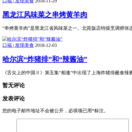
口福 | 发现美食
2018-11-29
黑龙江风味菜之串烤黄羊肉
“串烤黄羊肉”是黑龙江省风味菜之一。北苑饭店特级烹调师张
口福 | 发现美食
2018-12-03
哈尔滨“炸猪排”和“辣酱油”
《舌尖上的中国Ⅱ》第五集“相逢”中出现了上海炸猪排蘸食辣
暂无评论
发表评论
您的电子邮件地址不会被公开，
必填项已用
*
标注。