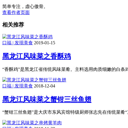
简单专注，虚心傲骨。
查看作者页面
相关推荐
口福 | 发现美食
2019-01-15
黑龙江风味菜之香酥鸡
“香酥鸡”是黑龙江省传统风味菜肴。主料选用肉质细嫩的白条
口福 | 发现美食
2018-12-04
黑龙江风味菜之蟹钳三丝鱼翅
“蟹钳三丝鱼翅”是大庆市东风宾馆特级厨师张志先在传统菜肴“