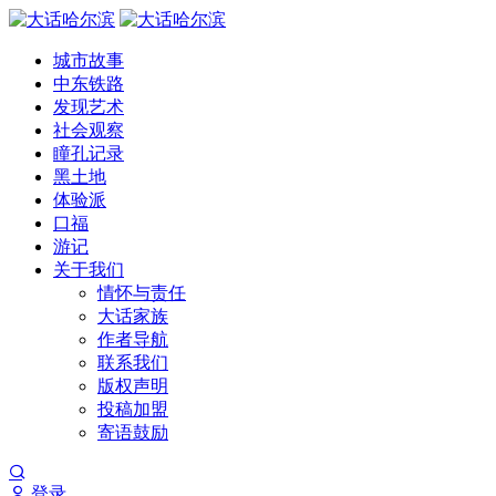
城市故事
中东铁路
发现艺术
社会观察
瞳孔记录
黑土地
体验派
口福
游记
关于我们
情怀与责任
大话家族
作者导航
联系我们
版权声明
投稿加盟
寄语鼓励
登录