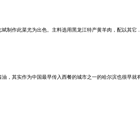
志斌制作此菜尤为出色。主料选用黑龙江特产黄羊肉，配以其它 
酱油，其实作为中国最早传入西餐的城市之一的哈尔滨也很早就有