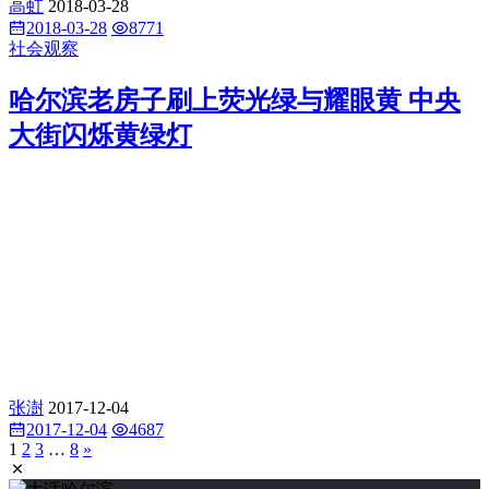
高虹
2018-03-28
2018-03-28
8771
社会观察
哈尔滨老房子刷上荧光绿与耀眼黄 中央
大街闪烁黄绿灯
张澍
2017-12-04
2017-12-04
4687
1
2
3
…
8
»