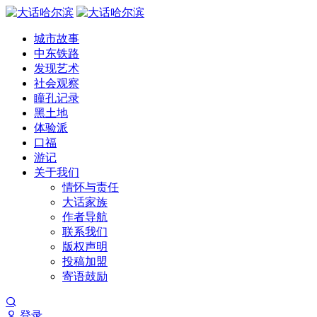
城市故事
中东铁路
发现艺术
社会观察
瞳孔记录
黑土地
体验派
口福
游记
关于我们
情怀与责任
大话家族
作者导航
联系我们
版权声明
投稿加盟
寄语鼓励
登录