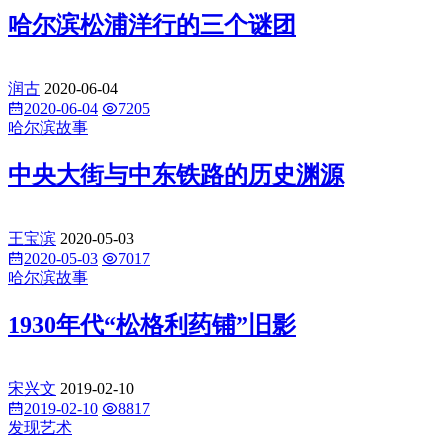
哈尔滨松浦洋行的三个谜团
润古
2020-06-04
2020-06-04
7205
哈尔滨故事
中央大街与中东铁路的历史渊源
王宝滨
2020-05-03
2020-05-03
7017
哈尔滨故事
1930年代“松格利药铺”旧影
宋兴文
2019-02-10
2019-02-10
8817
发现艺术