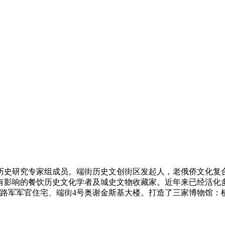
历史研究专家组成员。端街历史文创街区发起人，老俄侨文化复
有影响的餐饮历史文化学者及城史文物收藏家。近年来已经活化多
护路军军官住宅、端街4号奥谢金斯基大楼。打造了三家博物馆：