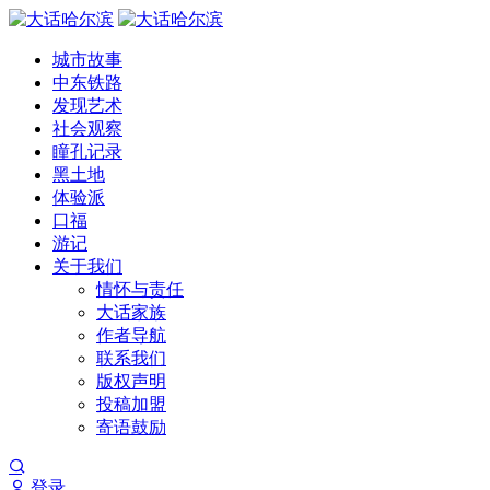
城市故事
中东铁路
发现艺术
社会观察
瞳孔记录
黑土地
体验派
口福
游记
关于我们
情怀与责任
大话家族
作者导航
联系我们
版权声明
投稿加盟
寄语鼓励
登录