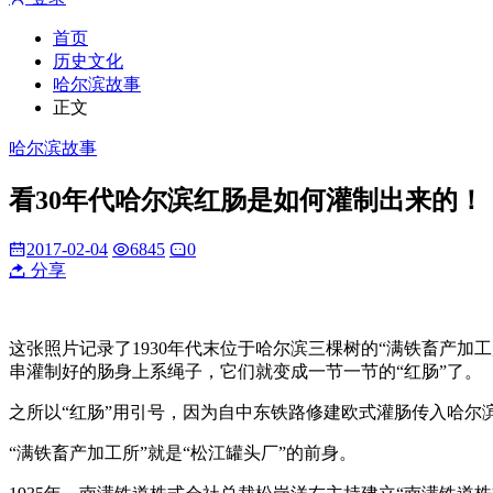
首页
历史文化
哈尔滨故事
正文
哈尔滨故事
看30年代哈尔滨红肠是如何灌制出来的！
2017-02-04
6845
0
分享
这张照片记录了1930年代末位于哈尔滨三棵树的“满铁畜产
串灌制好的肠身上系绳子，它们就变成一节一节的“红肠”了。
之所以“红肠”用引号，因为自中东铁路修建欧式灌肠传入哈尔滨，
“满铁畜产加工所”就是“松江罐头厂”的前身。