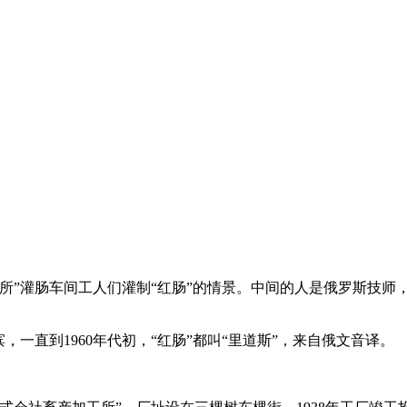
加工所”灌肠车间工人们灌制“红肠”的情景。中间的人是俄罗斯技
一直到1960年代初，“红肠”都叫“里道斯”，来自俄文音译。