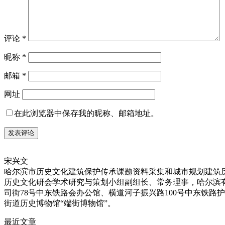
评论
*
昵称
*
邮箱
*
网址
在此浏览器中保存我的昵称、邮箱地址。
宋兴文
哈尔滨市历史文化建筑保护传承课题资料采集和城市规划建筑
历史文化研会学术研究与策划小组副组长、常务理事，哈尔滨
司街78号中东铁路会办公馆、横道河子振兴路100号中东铁路
街道历史博物馆“端街博物馆”。
最近文章