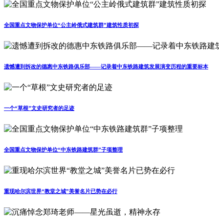
全国重点文物保护单位“公主岭俄式建筑群”建筑性质初探
遗憾遭到拆改的德惠中东铁路俱乐部——记录着中东铁路建筑发展演变历程的重要标本
一个“草根”文史研究者的足迹
全国重点文物保护单位“中东铁路建筑群”子项整理
重现哈尔滨世界“教堂之城”美誉名片已势在必行