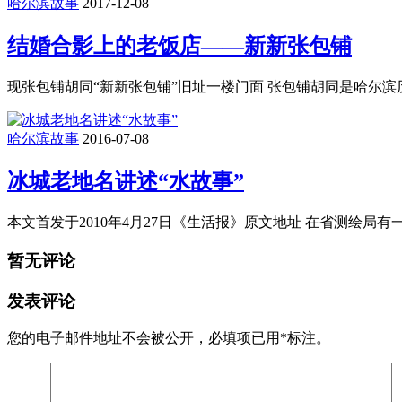
哈尔滨故事
2017-12-08
结婚合影上的老饭店——新新张包铺
现张包铺胡同“新新张包铺”旧址一楼门面 张包铺胡同是哈尔滨
哈尔滨故事
2016-07-08
冰城老地名讲述“水故事”
本文首发于2010年4月27日《生活报》原文地址 在省测绘局有
暂无评论
发表评论
您的电子邮件地址不会被公开，
必填项已用
*
标注。