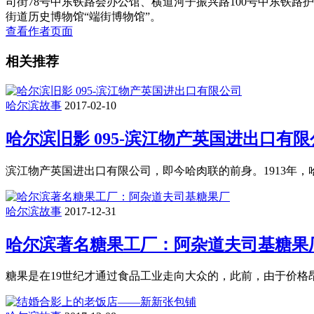
司街78号中东铁路会办公馆、横道河子振兴路100号中东铁路
街道历史博物馆“端街博物馆”。
查看作者页面
相关推荐
哈尔滨故事
2017-02-10
哈尔滨旧影 095-滨江物产英国进出口有
滨江物产英国进出口有限公司，即今哈肉联的前身。1913年
哈尔滨故事
2017-12-31
哈尔滨著名糖果工厂：阿杂道夫司基糖果
糖果是在19世纪才通过食品工业走向大众的，此前，由于价格