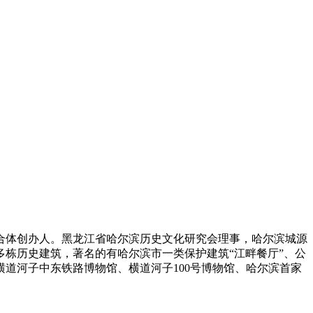
合体创办人。黑龙江省哈尔滨历史文化研究会理事，哈尔滨城源
栋历史建筑，著名的有哈尔滨市一类保护建筑“江畔餐厅”、公
横道河子中东铁路博物馆、横道河子100号博物馆、哈尔滨首家