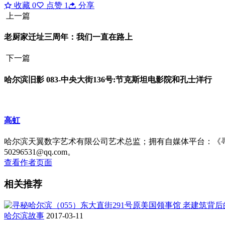
收藏
0
点赞
1
分享
上一篇
老厨家迁址三周年：我们一直在路上
下一篇
哈尔滨旧影 083-中央大街136号:节克斯坦电影院和孔士洋行
高虹
哈尔滨天翼数字艺术有限公司艺术总监；拥有自媒体平台：《
50296531@qq.com。
查看作者页面
相关推荐
哈尔滨故事
2017-03-11