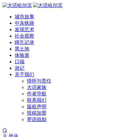
城市故事
中东铁路
发现艺术
社会观察
瞳孔记录
黑土地
体验派
口福
游记
关于我们
情怀与责任
大话家族
作者导航
联系我们
版权声明
投稿加盟
寄语鼓励
登录