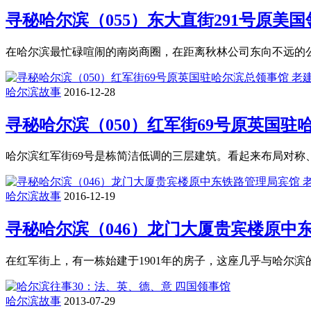
寻秘哈尔滨（055）东大直街291号原美
在哈尔滨最忙碌喧闹的南岗商圈，在距离秋林公司东向不远的
哈尔滨故事
2016-12-28
寻秘哈尔滨（050）红军街69号原英国驻
哈尔滨红军街69号是栋简洁低调的三层建筑。看起来布局对称
哈尔滨故事
2016-12-19
寻秘哈尔滨（046）龙门大厦贵宾楼原中
在红军街上，有一栋始建于1901年的房子，这座几乎与哈尔
哈尔滨故事
2013-07-29