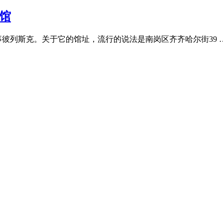
馆
领事彼列斯克。关于它的馆址，流行的说法是南岗区齐齐哈尔街39 