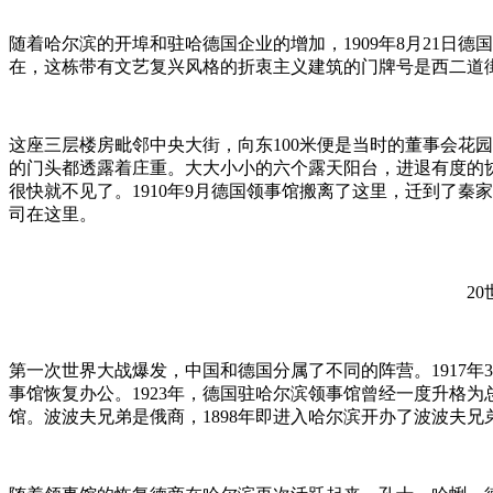
随着哈尔滨的开埠和驻哈德国企业的增加，1909年8月21
在，这栋带有文艺复兴风格的折衷主义建筑的门牌号是西二道街
这座三层楼房毗邻中央大街，向东100米便是当时的董事会花
的门头都透露着庄重。大大小小的六个露天阳台，进退有度的
很快就不见了。1910年9月德国领事馆搬离了这里，迁到了秦
司在这里。
2
第一次世界大战爆发，中国和德国分属了不同的阵营。1917年
事馆恢复办公。1923年，德国驻哈尔滨领事馆曾经一度升格
馆。波波夫兄弟是俄商，1898年即进入哈尔滨开办了波波夫