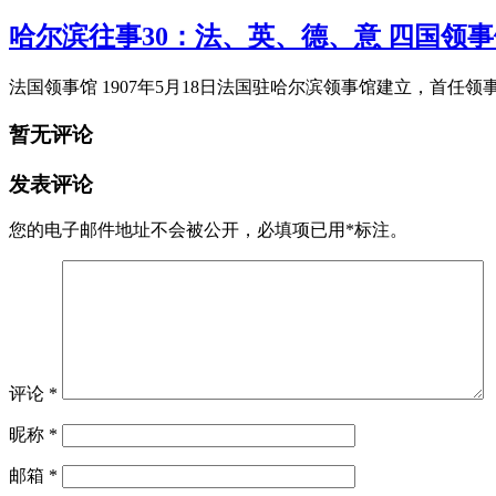
哈尔滨往事30：法、英、德、意 四国领事
法国领事馆 1907年5月18日法国驻哈尔滨领事馆建立，首任
暂无评论
发表评论
您的电子邮件地址不会被公开，
必填项已用
*
标注。
评论
*
昵称
*
邮箱
*