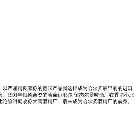
材。以严谨精良著称的德国产品就这样成为哈尔滨最早的的进口
1901年俄德合资的哈盖迈耶尔·留杰尔曼啤酒厂在香坊小北
北沦陷时期改称大同酒精厂，后来成为哈尔滨酒精厂的前身。