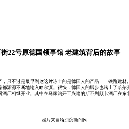
河街22号原德国领事馆 老建筑背后的故事
现了，只不过是最早到达这片冻土的是德国人的产品——铁路建
都源源不断地输入哈尔滨。很快，德国人的脚步也踏上了哈尔滨。
国酒厂相继开业。其中在马家沟开工兴建的斯不列颠卡酒厂在东
照片来自哈尔滨新闻网