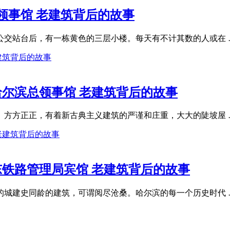
国领事馆 老建筑背后的故事
公交站台后，有一栋黄色的三层小楼。每天有不计其数的人或在 
哈尔滨总领事馆 老建筑背后的故事
、方方正正，有着新古典主义建筑的严谨和庄重，大大的陡坡屋 
东铁路管理局宾馆 老建筑背后的故事
滨的城建史同龄的建筑，可谓阅尽沧桑。哈尔滨的每一个历史时代 