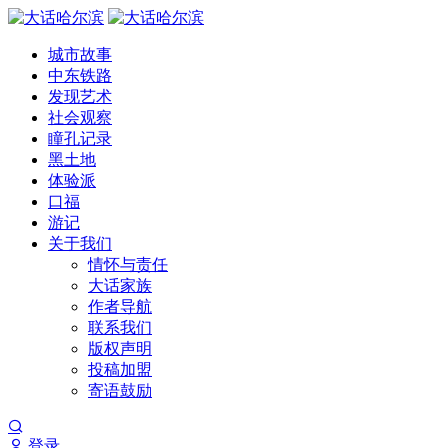
城市故事
中东铁路
发现艺术
社会观察
瞳孔记录
黑土地
体验派
口福
游记
关于我们
情怀与责任
大话家族
作者导航
联系我们
版权声明
投稿加盟
寄语鼓励
登录