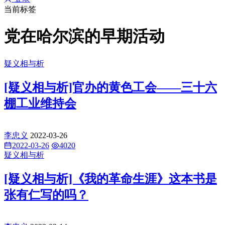
当前标签
党在哈尔滨的早期活动
疑义相与析
[疑义相与析]官办的黄色工会——三十六
棚工业维持会
李忠义
2022-03-26
2022-03-26
4020
疑义相与析
[疑义相与析]《我的革命生涯》这本书是
张有仁写的吗？