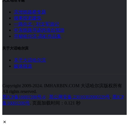
人文地理专题
滨州铁路桥专题
领事馆老建筑
一路向北 · 刘文军游记
中东铁路寻迹跨境自驾游
寻秘哈尔滨-高虹作品集
关于大话哈尔滨
关于大话哈尔滨
媒体报道
Copyright 2009-2024. IMHARBIN.COM 大话哈尔滨版权所有
All rights reserved.
黑ICP备16001590号-6
黑公网安备 23010302000329号
.
黑ICP
备16001590号
. 页面加载时间：0.121 秒