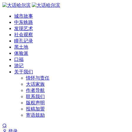
城市故事
中东铁路
发现艺术
社会观察
瞳孔记录
黑土地
体验派
口福
游记
关于我们
情怀与责任
大话家族
作者导航
联系我们
版权声明
投稿加盟
寄语鼓励
登录