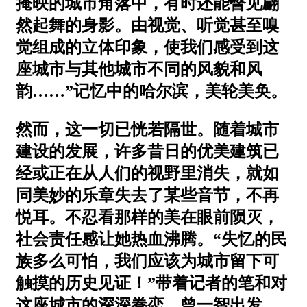
掩映的城市角落中，有时还能瞥见翩
然起舞的身影。由视觉、听觉甚至嗅
觉组成的立体印象，使我们感受到这
座城市与其他城市不同的风貌和风
韵……”记忆中的哈尔滨，美轮美奂。
然而，这一切已恍若隔世。随着城市
建设的发展，许多昔日的优美建筑已
经或正在从人们的视野里消失，就如
同美妙的乐章失去了某些音节，不再
悦耳。不忍看那样的美在眼前陨灭，
社会责任感让她热血沸腾。“失忆的民
族多么可怕，我们应该为城市留下可
触摸的历史见证！”带着记者的笔和对
这座城市的深深眷恋，曾一智出发