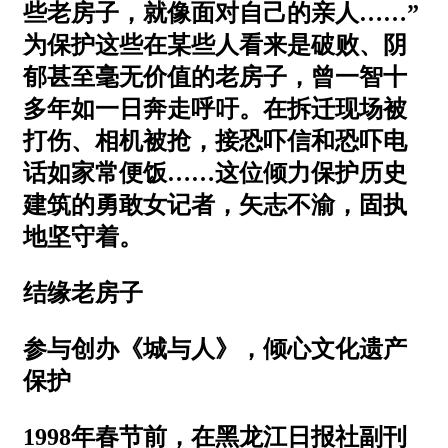
些老房子，就像面对自己的亲人……”
为保护这些在某些人看来是破败、阴
郁甚至毫无价值的老房子，曾一智十
多年如一日奔走呼吁。在拆迁现场被
打伤、相机被抢，接恐吓信和恐吓电
话如家常便饭……这位倾力保护历史
建筑的勇敢女记者，矢志不渝，固执
地坚守着。
结缘老房子
参与创办《城与人》，倾心文化遗产
保护
1998年春节前，在黑龙江日报社副刊