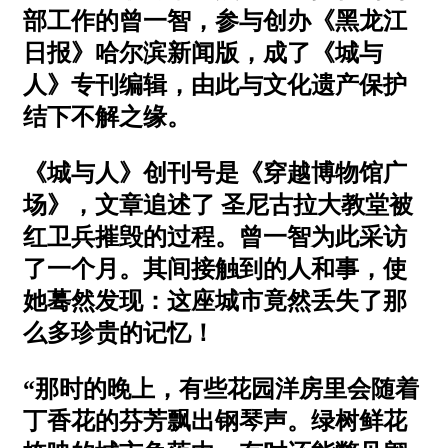
部工作的曾一智，参与创办《黑龙江
日报》哈尔滨新闻版，成了《城与
人》专刊编辑，由此与文化遗产保护
结下不解之缘。
《城与人》创刊号是《穿越博物馆广
场》，文章追述了 圣尼古拉大教堂被
红卫兵摧毁的过程。曾一智为此采访
了一个月。其间接触到的人和事，使
她蓦然发现：这座城市竟然丢失了那
么多珍贵的记忆！
“那时的晚上，有些花园洋房里会随着
丁香花的芬芳飘出钢琴声。绿树鲜花