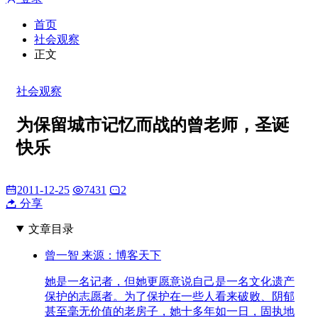
首页
社会观察
正文
社会观察
为保留城市记忆而战的曾老师，圣诞
快乐
2011-12-25
7431
2
分享
文章目录
曾一智 来源：博客天下
她是一名记者，但她更愿意说自己是一名文化遗产
保护的志愿者。为了保护在一些人看来破败、阴郁
甚至毫无价值的老房子，她十多年如一日，固执地