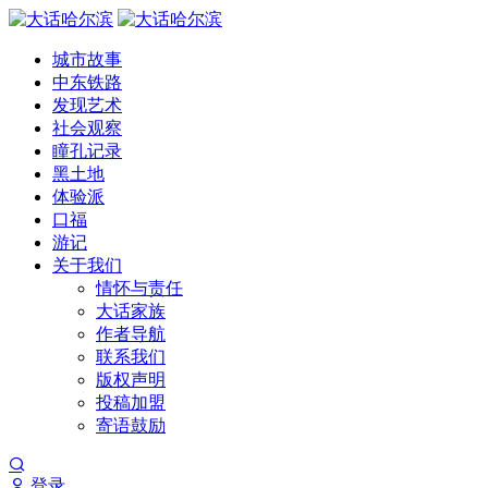
城市故事
中东铁路
发现艺术
社会观察
瞳孔记录
黑土地
体验派
口福
游记
关于我们
情怀与责任
大话家族
作者导航
联系我们
版权声明
投稿加盟
寄语鼓励
登录