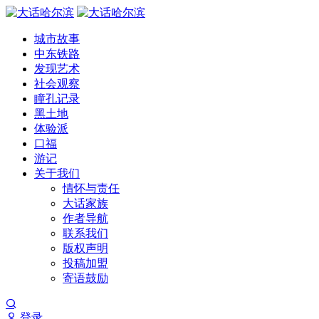
城市故事
中东铁路
发现艺术
社会观察
瞳孔记录
黑土地
体验派
口福
游记
关于我们
情怀与责任
大话家族
作者导航
联系我们
版权声明
投稿加盟
寄语鼓励
登录