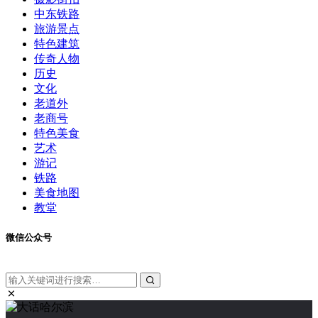
中东铁路
旅游景点
特色建筑
传奇人物
历史
文化
老道外
老商号
特色美食
艺术
游记
铁路
美食地图
教堂
微信公众号