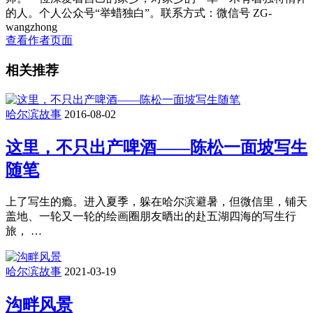
的人。个人公众号“举蜡独白”。联系方式：微信号 ZG-
wangzhong
查看作者页面
相关推荐
哈尔滨故事
2016-08-02
这里，不只出产啤酒——陈松一面坡写生
随笔
上了写生的瘾。进入夏季，躲在哈尔滨避暑，但微信里，铺天
盖地、一轮又一轮的绘画圈朋友晒出的赴五湖四海的写生行
旅， …
哈尔滨故事
2021-03-19
沟畔风景