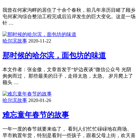
我曾在何家沟畔的居住了十余个春秋，前几年亲历目睹了顾乡
屯何家沟综合整治工程完成后沿岸发生的巨大变化。这是一场
针 …
哈尔滨故事
2020-11-22
那时候的哈尔滨，面包坊的味道
本文作者：张金傲，文章首发于“炉边夜谈”微信公众号 光阴
匆匆而过， 那些最美的日子，走得太急，太急。 岁月爬上了
额头 …
哈尔滨故事
2020-01-26
难忘童年春节的故事
一年一度的春节就要来临了， 看到人们忙忙碌碌地在商场、
早市购置年货，特别是看到一些孩子，跟着父母上街，欢天喜