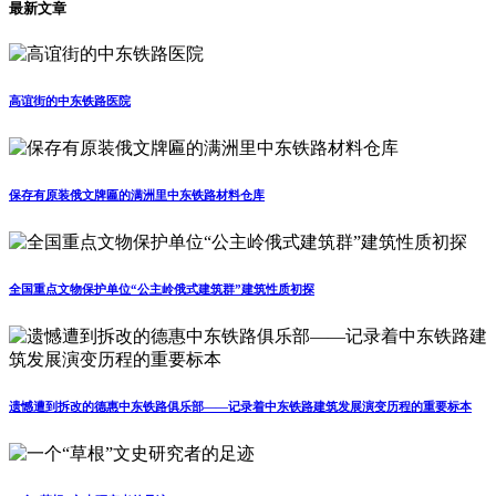
最新文章
高谊街的中东铁路医院
保存有原装俄文牌匾的满洲里中东铁路材料仓库
全国重点文物保护单位“公主岭俄式建筑群”建筑性质初探
遗憾遭到拆改的德惠中东铁路俱乐部——记录着中东铁路建筑发展演变历程的重要标本