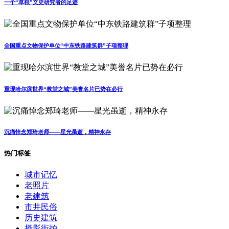
一个“草根”文史研究者的足迹
全国重点文物保护单位“中东铁路建筑群”子项整理
重现哈尔滨世界“教堂之城”美誉名片已势在必行
沉痛悼念郑琦老师——星光虽逝，精神永存
热门标签
城市记忆
老照片
老建筑
市井民俗
历史建筑
摄影街拍