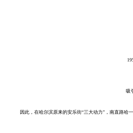
1
吸
因此，在哈尔滨原来的安乐街“三大动力”，南直路哈