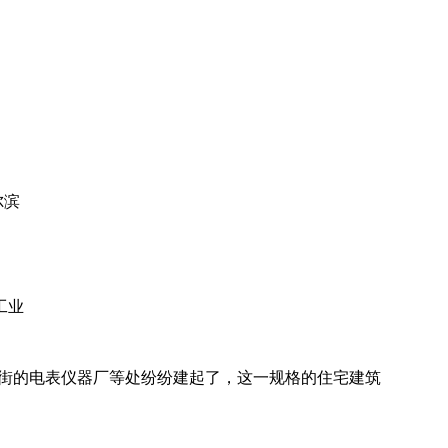
尔滨
工业
直街的电表仪器厂等处纷纷建起了，这一规格的住宅建筑