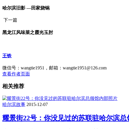
哈尔滨旧影 —田家烧锅
下一篇
黑龙江风味菜之霞光玉肘
王铁
微信号：wangtie1951，邮箱：wangtie1951@126.com
查看作者页面
相关推荐
哈尔滨故事
2015-12-07
耀景街22号：你没见过的苏联驻哈尔滨总