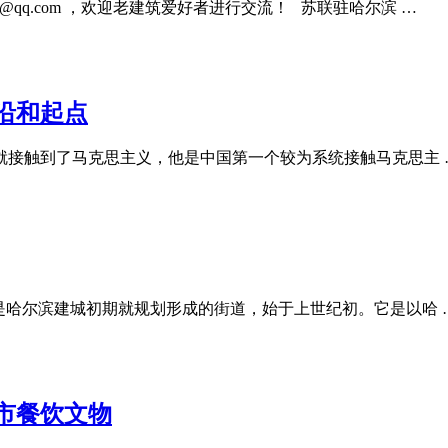
9@qq.com ，欢迎老建筑爱好者进行交流！ 苏联驻哈尔滨 …
沿和起点
，就接触到了马克思主义，他是中国第一个较为系统接触马克思主 
是哈尔滨建城初期就规划形成的街道，始于上世纪初。它是以哈 
市餐饮文物