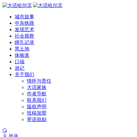
城市故事
中东铁路
发现艺术
社会观察
瞳孔记录
黑土地
体验派
口福
游记
关于我们
情怀与责任
大话家族
作者导航
联系我们
版权声明
投稿加盟
寄语鼓励
登录