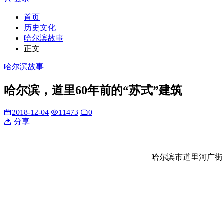
首页
历史文化
哈尔滨故事
正文
哈尔滨故事
哈尔滨，道里60年前的“苏式”建筑
2018-12-04
11473
0
分享
哈尔滨市道里河广街