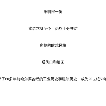
阳明街一侧
建筑本身至今，仍然十分整洁
房檐的欧式风格
通风口和烟囱
录了60多年前哈尔滨曾经的工业历史和建筑历史，成为20世纪5