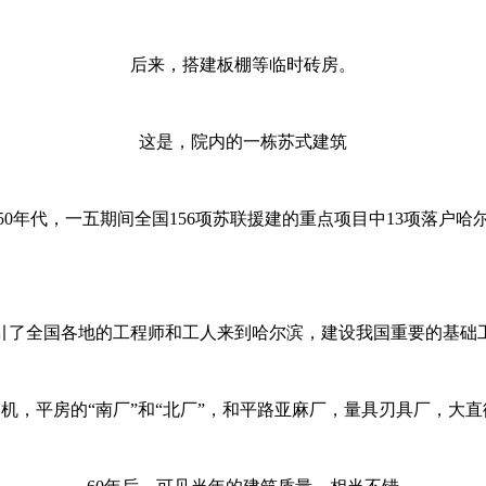
后来，搭建板棚等临时砖房。
这是，院内的一栋苏式建筑
950年代，一五期间全国156项苏联援建的重点项目中13项落户哈
引了全国各地的工程师和工人来到哈尔滨，建设我国重要的基础
一机，平房的“南厂”和“北厂”，和平路亚麻厂，量具刃具厂，大