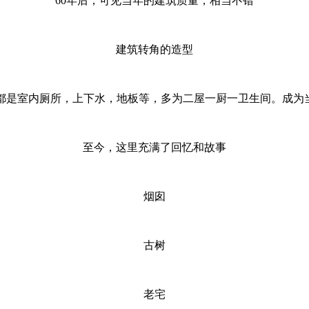
60年后，可见当年的建筑质量，相当不错
建筑转角的造型
都是室内厕所，上下水，地板等，多为二屋一厨一卫生间。成为当
至今，这里充满了回忆和故事
烟囱
古树
老宅