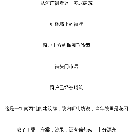
从河广街看这一苏式建筑
红砖墙上的街牌
窗户上方的椭圆形造型
街头门市房
窗户已经被砌筑
这是一组南西北的建筑群，院内听街坊说，当年院里是花园
栽了丁香，海棠，沙果，还有葡萄架，十分漂亮