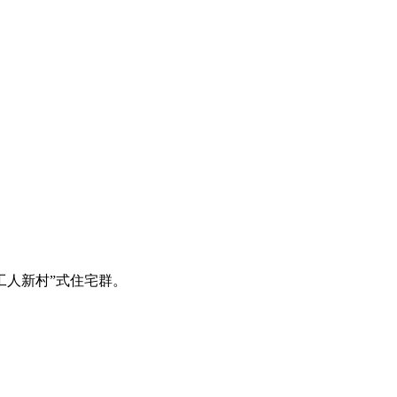
工人新村”式住宅群。