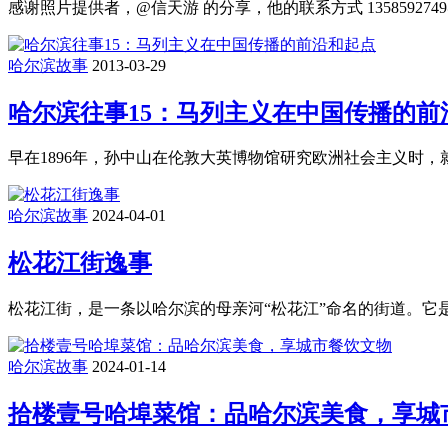
感谢照片提供者，@信天游 的分享，他的联系方式 135859274
哈尔滨故事
2013-03-29
哈尔滨往事15：马列主义在中国传播的前
早在1896年，孙中山在伦敦大英博物馆研究欧洲社会主义时
哈尔滨故事
2024-04-01
松花江街逸事
松花江街，是一条以哈尔滨的母亲河“松花江”命名的街道。它
哈尔滨故事
2024-01-14
拾楼壹号哈埠菜馆：品哈尔滨美食，享城