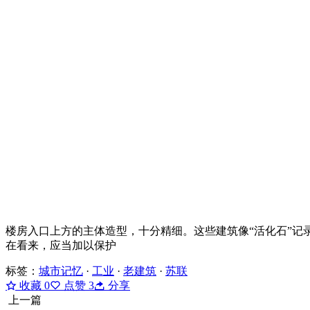
楼房入口上方的主体造型，十分精细。这些建筑像“活化石”记
在看来，应当加以保护
标签：
城市记忆
·
工业
·
老建筑
·
苏联
收藏
0
点赞
3
分享
上一篇