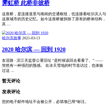
霁虹桥 此桥非彼桥
这座桥，是连接道里与南岗的交通枢纽，也连接着哈尔滨人与
这座城市的历史记忆。如今这座桥被拆除了原有的桥体结构，
其 …
哈尔滨故事
2021-03-13
2020 哈尔滨 — 回到 1920
友谊路 · 滨江关监督公署旧址 “是时候该回去看看了。” ——
突然有一种强烈的预感。 在冰天雪地的时节造访过，也体验
过这 …
暂无评论
发表评论
您的电子邮件地址不会被公开，
必填项已用
*
标注。