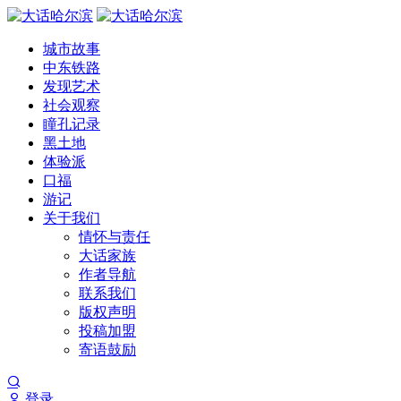
城市故事
中东铁路
发现艺术
社会观察
瞳孔记录
黑土地
体验派
口福
游记
关于我们
情怀与责任
大话家族
作者导航
联系我们
版权声明
投稿加盟
寄语鼓励
登录