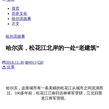
首页
历史文化
哈尔滨故事
正文
哈尔滨故事
哈尔滨，松花江北岸的一处“老建筑”
2018-11-30
6913
0
分享
哈尔滨，这座城市有一条美丽的松花江从城市之间流淌而
过。100多年前，松花江江南归吉林将军管辖，江北归黑
龙江将军管辖。