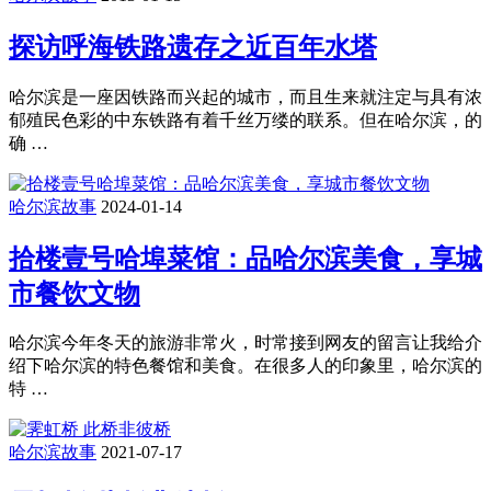
探访呼海铁路遗存之近百年水塔
哈尔滨是一座因铁路而兴起的城市，而且生来就注定与具有浓
郁殖民色彩的中东铁路有着千丝万缕的联系。但在哈尔滨，的
确 …
哈尔滨故事
2024-01-14
拾楼壹号哈埠菜馆：品哈尔滨美食，享城
市餐饮文物
哈尔滨今年冬天的旅游非常火，时常接到网友的留言让我给介
绍下哈尔滨的特色餐馆和美食。在很多人的印象里，哈尔滨的
特 …
哈尔滨故事
2021-07-17