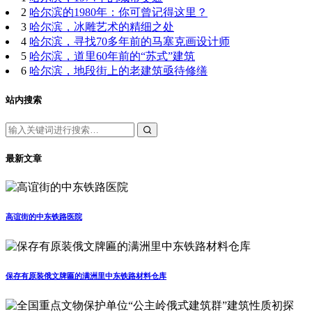
2
哈尔滨的1980年：你可曾记得这里？
3
哈尔滨，冰雕艺术的精细之处
4
哈尔滨，寻找70多年前的马塞克画设计师
5
哈尔滨，道里60年前的“苏式”建筑
6
哈尔滨，地段街上的老建筑亟待修缮
站内搜索
最新文章
高谊街的中东铁路医院
保存有原装俄文牌匾的满洲里中东铁路材料仓库