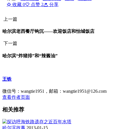
收藏
0
点赞
2
分享
上一篇
哈尔滨老西餐厅钩沉——欢迎饭店和怡城饭店
下一篇
哈尔滨“炸猪排”和“辣酱油”
王铁
微信号：wangtie1951，邮箱：wangtie1951@126.com
查看作者页面
相关推荐
哈尔滨故事
2013-01-15