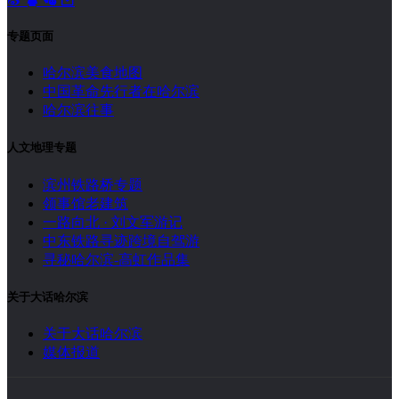
专题页面
哈尔滨美食地图
中国革命先行者在哈尔滨
哈尔滨往事
人文地理专题
滨州铁路桥专题
领事馆老建筑
一路向北 · 刘文军游记
中东铁路寻迹跨境自驾游
寻秘哈尔滨-高虹作品集
关于大话哈尔滨
关于大话哈尔滨
媒体报道