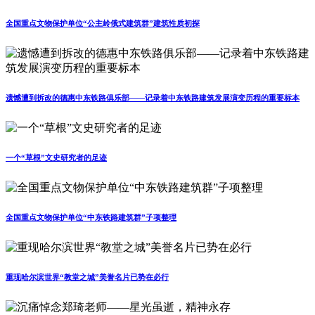
全国重点文物保护单位“公主岭俄式建筑群”建筑性质初探
遗憾遭到拆改的德惠中东铁路俱乐部——记录着中东铁路建筑发展演变历程的重要标本
一个“草根”文史研究者的足迹
全国重点文物保护单位“中东铁路建筑群”子项整理
重现哈尔滨世界“教堂之城”美誉名片已势在必行