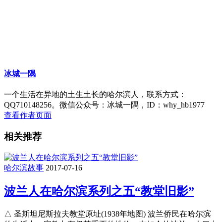
冰城一隅
一个生活在异地的土生土长的哈尔滨人，联系方式：
QQ710148256。微信公众号：冰城一隅，ID：why_hb1977
查看作者页面
相关推荐
哈尔滨故事
2017-07-16
波兰人在哈尔滨系列之五“教堂旧影”
△ 圣斯坦尼斯拉夫教堂原址(1938年地图) 波兰侨民在哈尔滨