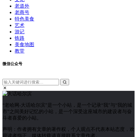
老道外
老商号
特色美食
艺术
游记
铁路
美食地图
教堂
微信公众号
“老哈网-大话哈尔滨”是一个小站，是一个记录“我”与“我的城
市”之间美好记忆的小站，是一个深受这座城市的建设者与奋
斗者喜爱的小站。
声明：作者拥有文章的著作权，个人观点不代表本站态度，欢
迎读者指正，媒体转载请直接联系文章作者。