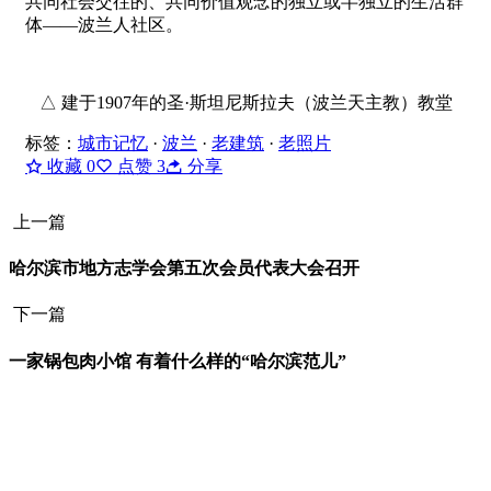
共同社会交往的、共同价值观念的独立或半独立的生活群
体——波兰人社区。
△ 建于1907年的圣·斯坦尼斯拉夫（波兰天主教）教堂
标签：
城市记忆
·
波兰
·
老建筑
·
老照片
收藏
0
点赞
3
分享
上一篇
哈尔滨市地方志学会第五次会员代表大会召开
下一篇
一家锅包肉小馆 有着什么样的“哈尔滨范儿”