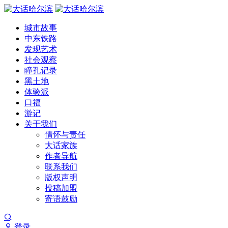
城市故事
中东铁路
发现艺术
社会观察
瞳孔记录
黑土地
体验派
口福
游记
关于我们
情怀与责任
大话家族
作者导航
联系我们
版权声明
投稿加盟
寄语鼓励
登录