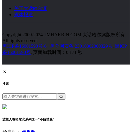
关于大话哈尔滨
媒体报道
Copyright 2009-2024. IMHARBIN.COM 大话哈尔滨版权所有
All rights reserved.
黑ICP备16001590号-6
黑公网安备 23010302000329号
.
黑ICP
备16001590号
. 页面加载时间：0.171 秒
搜索
波兰人在哈尔滨系列之一“不解情缘”
分享到：