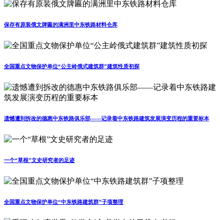
保存有原装俄文牌匾的满洲里中东铁路材料仓库
全国重点文物保护单位“公主岭俄式建筑群”建筑性质初探
遗憾遭到拆改的德惠中东铁路俱乐部——记录着中东铁路建筑发展演变历程的重要标本
一个“草根”文史研究者的足迹
全国重点文物保护单位“中东铁路建筑群”子项整理