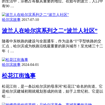
的生活中，宗教占有极其重要的地位。在如今的波兰，人口中
有90 …
哈尔滨故事
2017-07-10
波兰人在哈尔滨系列之二“波兰人社区”
随着中东铁路的建设与全面通车，作为这条“T”字型铁路的交
汇点，哈尔滨成为铁路沿线最重要的新兴城市！至光绪三十二
年（ …
哈尔滨故事
2024-04-01
松花江街逸事
松花江街，是一条以哈尔滨的母亲河“松花江”命名的街道。它
是哈尔滨建城初期就规划形成的街道，始于上世纪初。它是以
哈 …