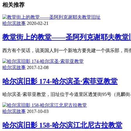
相关推荐
哈尔滨故事
2020-02-21
教堂街上的教堂——圣阿列克谢耶夫教堂
西方有个笑话，说英国人到一个新地方要先建一个俱乐部，而
哈尔滨故事
2017-12-08
哈尔滨旧影 174-哈尔滨圣·索菲亚教堂
哈尔滨圣·索菲亚教堂，旧址位于今道里区透笼街95号（兆麟街
哈尔滨故事
2017-10-03
哈尔滨旧影 158-哈尔滨江北尼古拉教堂