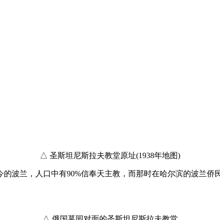
△ 圣斯坦尼斯拉夫教堂原址(1938年地图)
的波兰，人口中有90%信奉天主教，而那时在哈尔滨的波兰侨
△ 俄国墓园对面的圣斯坦尼斯拉夫教堂