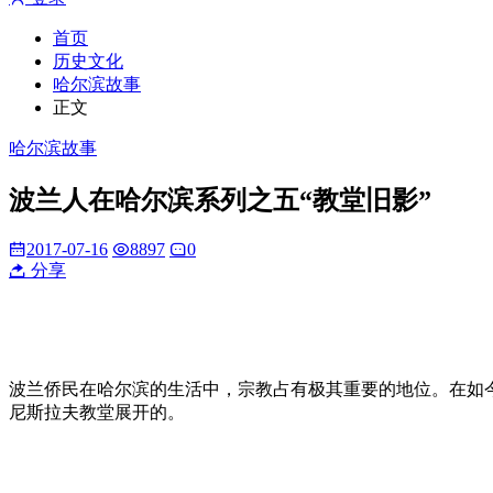
首页
历史文化
哈尔滨故事
正文
哈尔滨故事
波兰人在哈尔滨系列之五“教堂旧影”
2017-07-16
8897
0
分享
波兰侨民在哈尔滨的生活中，宗教占有极其重要的地位。在如今
尼斯拉夫教堂展开的。