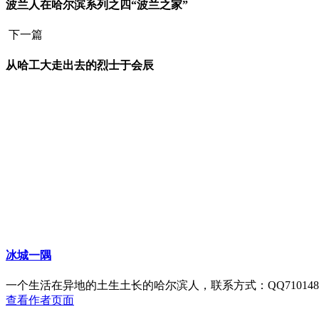
波兰人在哈尔滨系列之四“波兰之家”
下一篇
从哈工大走出去的烈士于会辰
冰城一隅
一个生活在异地的土生土长的哈尔滨人，联系方式：QQ71014825
查看作者页面