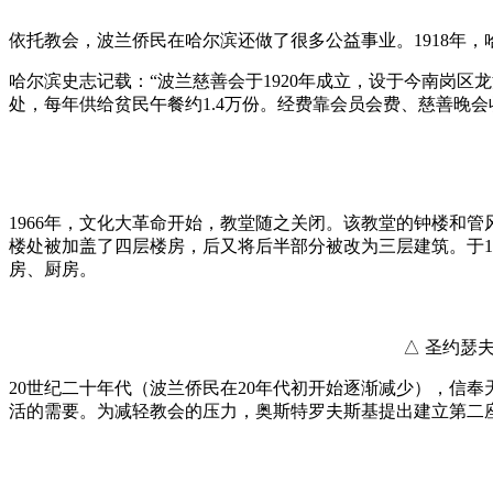
依托教会，波兰侨民在哈尔滨还做了很多公益事业。1918年
哈尔滨史志记载：“波兰慈善会于1920年成立，设于今南岗
处，每年供给贫民午餐约1.4万份。经费靠会员会费、慈善晚会收
1966年，文化大革命开始，教堂随之关闭。该教堂的钟楼和
楼处被加盖了四层楼房，后又将后半部分被改为三层建筑。于1
房、厨房。
△ 圣约瑟
20世纪二十年代（波兰侨民在20年代初开始逐渐减少），信
活的需要。为减轻教会的压力，奥斯特罗夫斯基提出建立第二