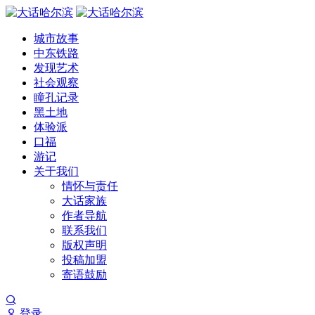
城市故事
中东铁路
发现艺术
社会观察
瞳孔记录
黑土地
体验派
口福
游记
关于我们
情怀与责任
大话家族
作者导航
联系我们
版权声明
投稿加盟
寄语鼓励
登录