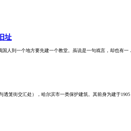
旧址
俄国人到一个地方要先建一个教堂。虽说是一句戏言，却也有一 
与透笼街交汇处），哈尔滨市一类保护建筑。其前身为建于1905