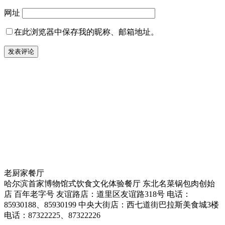
网址
在此浏览器中保存我的昵称、邮箱地址。
老厨家餐厅
哈尔滨首家博物馆式饮食文化体验餐厅 东北名菜锅包肉创始
店 百年老字号 友谊路店：道里区友谊路318号 电话：
85930188、85930199 中央大街店：西七道街巴拉斯美食城3楼
电话：87322225、87322226