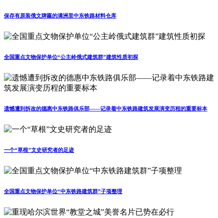
保存有原装俄文牌匾的满洲里中东铁路材料仓库
全国重点文物保护单位“公主岭俄式建筑群”建筑性质初探
遗憾遭到拆改的德惠中东铁路俱乐部——记录着中东铁路建筑发展演变历程的重要标本
一个“草根”文史研究者的足迹
全国重点文物保护单位“中东铁路建筑群”子项整理