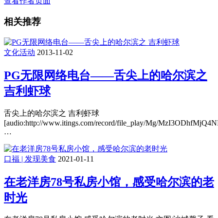
查看作者页面
相关推荐
文化活动
2013-11-02
PG无限网络电台——舌尖上的哈尔滨之
吉利虾球
舌尖上的哈尔滨之 吉利虾球
[audio:http://www.itings.com/record/file_play/Mg/MzI3ODhfMj
…
口福 | 发现美食
2021-01-11
在老洋房78号私房小馆，感受哈尔滨的老
时光