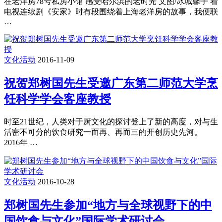
在老洋房78号私房小馆 感受哈尔滨的老时光 文图/冰城馨子 看
电视连续剧《安家》时有段围绕着上海老洋房的故事，我便联
…
文化活动
2016-11-09
祝贺郑树国先生受邀广东第二师范大学烹
饪科学学会客座教授
时至21世纪，人类对于厨文化的探讨登上了新的高度，对与生
活密不可分的饮食研究一而再、再而三的开创历史先河。
2016年 …
文化活动
2016-10-28
郑树国先生参加“地方与全球视野下的中
国饮食与文化”国际学术研讨会