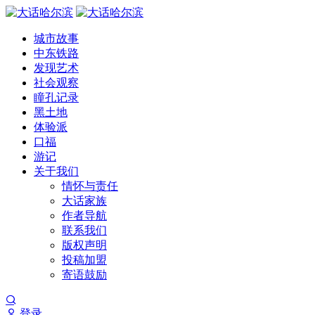
城市故事
中东铁路
发现艺术
社会观察
瞳孔记录
黑土地
体验派
口福
游记
关于我们
情怀与责任
大话家族
作者导航
联系我们
版权声明
投稿加盟
寄语鼓励
登录