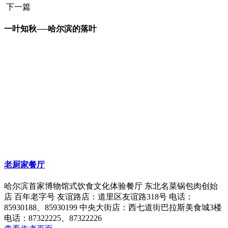
下一篇
一叶知秋──哈尔滨的落叶
老厨家餐厅
哈尔滨首家博物馆式饮食文化体验餐厅 东北名菜锅包肉创始
店 百年老字号 友谊路店：道里区友谊路318号 电话：
85930188、85930199 中央大街店：西七道街巴拉斯美食城3楼
电话：87322225、87322226