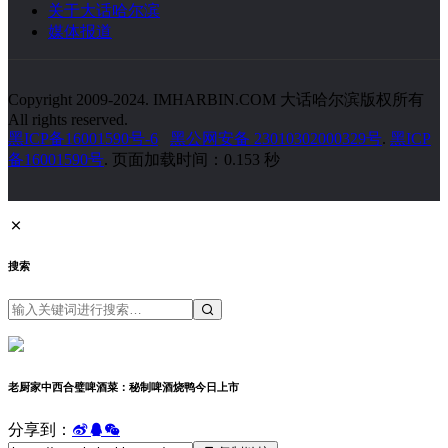
关于大话哈尔滨
媒体报道
Copyright 2009-2024. IMHARBIN.COM 大话哈尔滨版权所有
All rights reserved.
黑ICP备16001590号-6
黑公网安备 23010302000329号
.
黑ICP
备16001590号
. 页面加载时间：0.153 秒
搜索
老厨家中西合璧啤酒菜：秘制啤酒烧鸭今日上市
分享到：