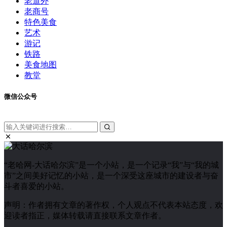
老道外
老商号
特色美食
艺术
游记
铁路
美食地图
教堂
微信公众号
“老哈网-大话哈尔滨”是一个小站，是一个记录“我”与“我的城
市”之间美好记忆的小站，是一个深受这座城市的建设者与奋
斗者喜爱的小站。
声明：作者拥有文章的著作权，个人观点不代表本站态度，欢
迎读者指正，媒体转载请直接联系文章作者。