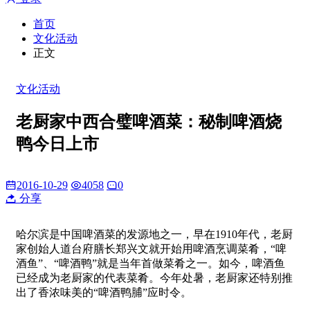
首页
文化活动
正文
文化活动
老厨家中西合璧啤酒菜：秘制啤酒烧
鸭今日上市
2016-10-29
4058
0
分享
哈尔滨是中国啤酒菜的发源地之一，早在1910年代，老厨
家创始人道台府膳长郑兴文就开始用啤酒烹调菜肴，“啤
酒鱼”、“啤酒鸭”就是当年首做菜肴之一。如今，啤酒鱼
已经成为老厨家的代表菜肴。今年处暑，老厨家还特别推
出了香浓味美的“啤酒鸭脯”应时令。