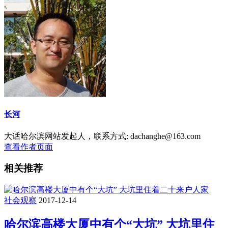
长河
大话哈尔滨网站发起人，联系方式: dachanghe@163.com
查看作者页面
相关推荐
社会观察
2017-12-14
哈尔滨高楼大厦中有个“大坑” 大坑里住