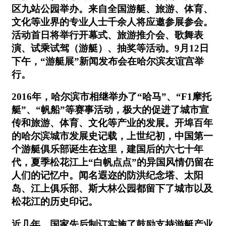
区九站公园举办。来自全国游艇、旅游、体育、
文化等业界的专业人士千余人将应邀参展参会。
活动首日将举行开幕式、旅游推介会、歌舞表
演、试乘试驾（游艇）、抽奖等活动。9月12日
下午，“游艇展”新闻发布会在哈尔滨友谊宫举
行。
2016年，哈尔滨市相继举办了“哈马”、“F1摩托
艇”、“帆船”等赛事活动，极大的促进了城市宣
传和旅游、体育、文化等产业的发展。开埠百年
的哈尔滨城市发展史记载，上世纪初，中国第一
个游艇俱乐部诞生在这里，建国后的六七十年
代，夏季松花江上“白帆点点”的异国风情仍留在
人们的记忆中。闻名遐迩的防洪纪念塔、太阳
岛、江上俱乐部、斯大林公园都留下了城市以及
松花江的历史印记。
近几年，国家先后制订实施了鼓励支持游艇产业