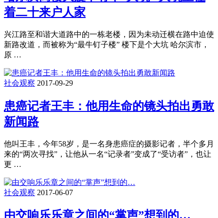
着二十来户人家
兴江路至和谐大道路中的一栋老楼，因为未动迁横在路中迫使
新路改道，而被称为“最牛钉子楼” 楼下是个大坑 哈尔滨市，
原 …
社会观察
2017-09-29
患癌记者王丰：他用生命的镜头拍出勇敢
新闻路
他叫王丰，今年58岁，是一名身患癌症的摄影记者，半个多月
来的“两次寻找”，让他从一名“记录者”变成了“受访者”，也让
更 …
社会观察
2017-06-07
由交响乐乐章之间的“掌声”想到的…