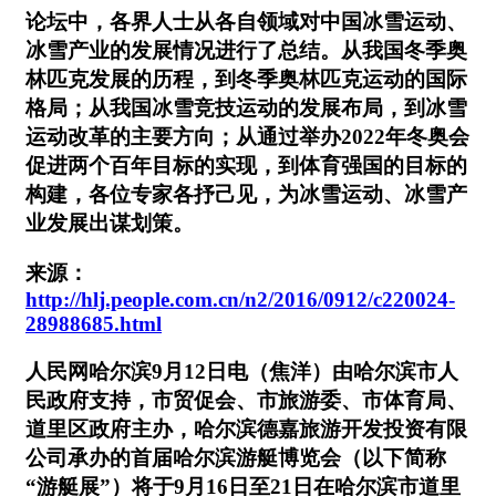
论坛中，各界人士从各自领域对中国冰雪运动、
冰雪产业的发展情况进行了总结。从我国冬季奥
林匹克发展的历程，到冬季奥林匹克运动的国际
格局；从我国冰雪竞技运动的发展布局，到冰雪
运动改革的主要方向；从通过举办2022年冬奥会
促进两个百年目标的实现，到体育强国的目标的
构建，各位专家各抒己见，为冰雪运动、冰雪产
业发展出谋划策。
来源：
http://hlj.people.com.cn/n2/2016/0912/c220024-
28988685.html
人民网哈尔滨9月12日电（焦洋）由哈尔滨市人
民政府支持，市贸促会、市旅游委、市体育局、
道里区政府主办，哈尔滨德嘉旅游开发投资有限
公司承办的首届哈尔滨游艇博览会（以下简称
“游艇展”）将于9月16日至21日在哈尔滨市道里