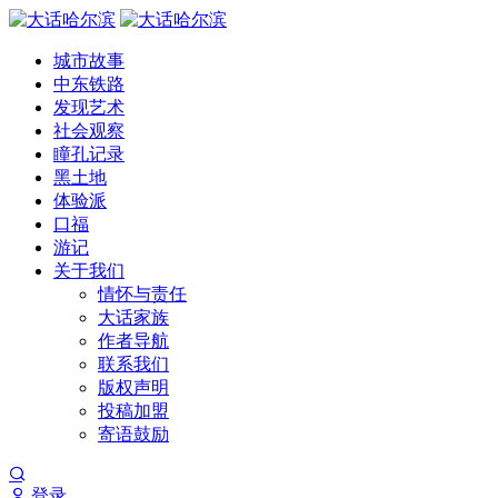
城市故事
中东铁路
发现艺术
社会观察
瞳孔记录
黑土地
体验派
口福
游记
关于我们
情怀与责任
大话家族
作者导航
联系我们
版权声明
投稿加盟
寄语鼓励
登录