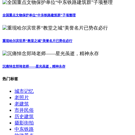
全国重点文物保护单位“中东铁路建筑群”子项整理
重现哈尔滨世界“教堂之城”美誉名片已势在必行
沉痛悼念郑琦老师——星光虽逝，精神永存
热门标签
城市记忆
老照片
老建筑
市井民俗
历史建筑
摄影街拍
中东铁路