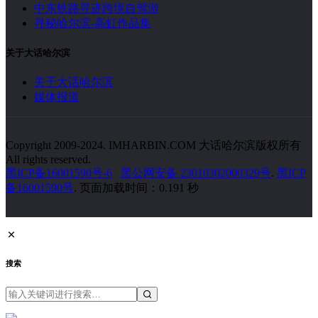
中东铁路寻迹跨境自驾游
寻秘哈尔滨-高虹作品集
关于大话哈尔滨
关于大话哈尔滨
媒体报道
Copyright 2009-2024. IMHARBIN.COM 大话哈尔滨版权所有
All rights reserved.
黑ICP备16001590号-6
黑公网安备 23010302000329号
.
黑ICP
备16001590号
. 页面加载时间：0.191 秒
搜索