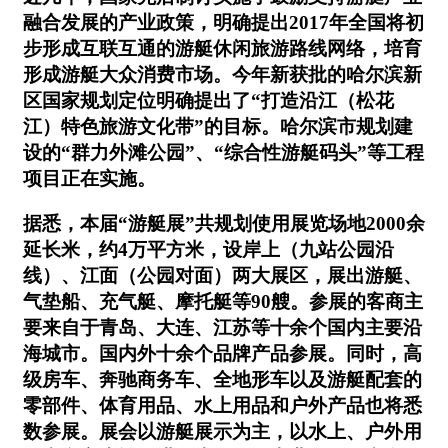
融合发展的产业政策，明确提出2017年全国将初
步形成互联互通的游艇休闲旅游路线网络，培育
形成游艇大众消费市场。今年新获批的哈尔滨新
区国家规划定位明确提出了“打造沿江（松花
江）特色旅游文化带”的目标。哈尔滨市规划建
设的“群力外滩公园”、“综合性游艇码头”等工程
项目正在实施。
据悉，本届“游艇展”共规划使用展览场地2000余
延长米，约4万平方米，设岸上（九站公园沿
线）、江面（公园对面）两大展区，展出游艇、
气垫船、充气艇、摩托艇等90艘。参展的客商主
要来自于青岛、大连、江苏等十余个国内主要沿
海城市。国内外十余个品牌产品参展。同时，高
级房车、奔驰商务车、全地形车以及游艇配套的
零部件、体育用品、水上用品和户外产品也将悉
数参展。展会以游艇展示为主，以水上、户外用