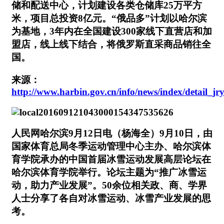
储和配送中心，计划建设各类仓储库25万平方
米，项目总投资8亿元。“俄品多”计划以哈尔滨
为基地，3年内在全国建设300家线下直营店和加
盟店，线上线下结合，将俄罗斯直采商品销往全
国。
来源：
http://www.harbin.gov.cn/info/news/index/detail_j
人民网哈尔滨9月12日电（杨海全）9月10日，由
国家体育总局冬季运动管理中心主办、哈尔滨体
育学院承办的中国首届冰雪运动发展高层论坛在
哈尔滨体育学院举行。论坛主题为“推广冰雪运
动，助力产业发展”。50余位相关政、商、学界
人士分享了各自对冰雪运动、冰雪产业发展的思
考。