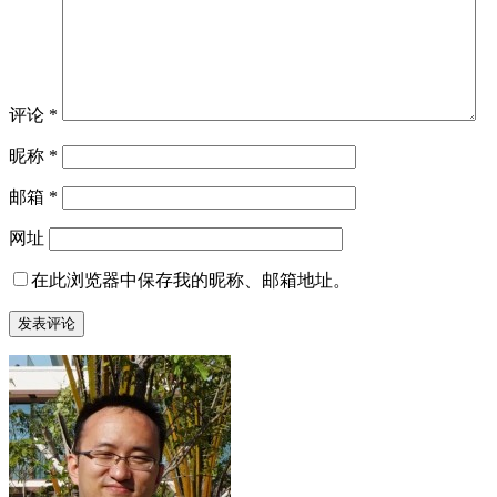
评论
*
昵称
*
邮箱
*
网址
在此浏览器中保存我的昵称、邮箱地址。