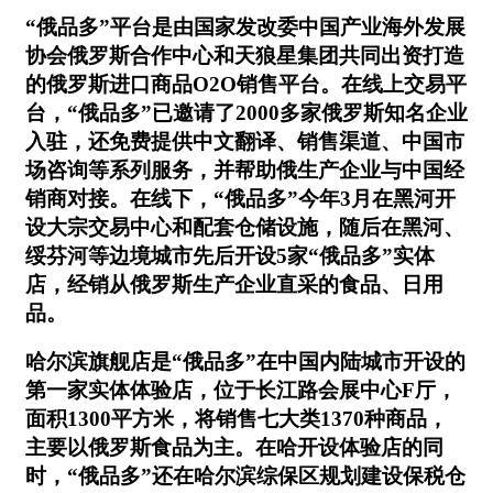
“俄品多”平台是由国家发改委中国产业海外发展
协会俄罗斯合作中心和天狼星集团共同出资打造
的俄罗斯进口商品O2O销售平台。在线上交易平
台，“俄品多”已邀请了2000多家俄罗斯知名企业
入驻，还免费提供中文翻译、销售渠道、中国市
场咨询等系列服务，并帮助俄生产企业与中国经
销商对接。在线下，“俄品多”今年3月在黑河开
设大宗交易中心和配套仓储设施，随后在黑河、
绥芬河等边境城市先后开设5家“俄品多”实体
店，经销从俄罗斯生产企业直采的食品、日用
品。
哈尔滨旗舰店是“俄品多”在中国内陆城市开设的
第一家实体体验店，位于长江路会展中心F厅，
面积1300平方米，将销售七大类1370种商品，
主要以俄罗斯食品为主。在哈开设体验店的同
时，“俄品多”还在哈尔滨综保区规划建设保税仓