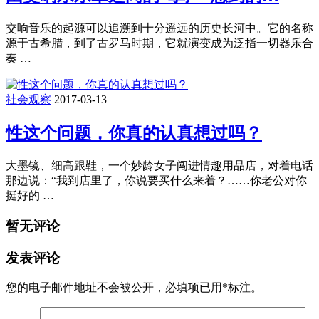
交响音乐的起源可以追溯到十分遥远的历史长河中。它的名称
源于古希腊，到了古罗马时期，它就演变成为泛指一切器乐合
奏 …
社会观察
2017-03-13
性这个问题，你真的认真想过吗？
大墨镜、细高跟鞋，一个妙龄女子闯进情趣用品店，对着电话
那边说：“我到店里了，你说要买什么来着？……你老公对你
挺好的 …
暂无评论
发表评论
您的电子邮件地址不会被公开，
必填项已用
*
标注。