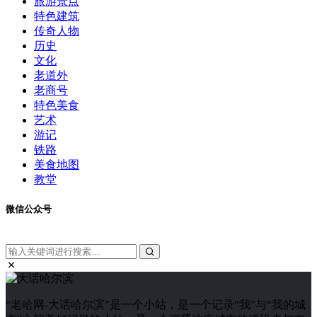
旅游景点
特色建筑
传奇人物
历史
文化
老道外
老商号
特色美食
艺术
游记
铁路
美食地图
教堂
微信公众号
“老哈网-大话哈尔滨”是一个小站，是一个记录“我”与“我的城