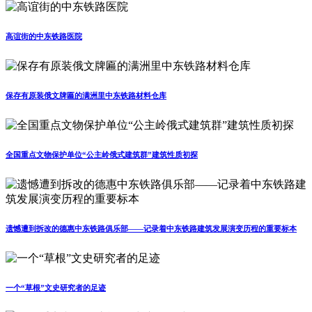
高谊街的中东铁路医院
保存有原装俄文牌匾的满洲里中东铁路材料仓库
全国重点文物保护单位“公主岭俄式建筑群”建筑性质初探
遗憾遭到拆改的德惠中东铁路俱乐部——记录着中东铁路建筑发展演变历程的重要标本
一个“草根”文史研究者的足迹