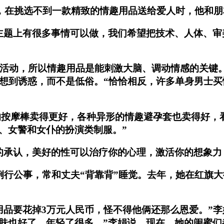
程师，在挑选不到一款精致的情趣用品送给爱人时，他和
主题上有很多事情可以做，我们希望把技术、人体、审
生理活动，所以情趣用品是能刺激大脑、调动情感的关键
人想到诱惑，而不是低俗。“恰恰相反，许多单身男士
的按摩棒卖得更好，各种异形的情趣避孕套也卖得好，
、女警和女仆的扮演类制服。”
的承认，美好的性可以治疗你的心理，激活你的想象力
爱例行公事，常和丈夫“背靠背”睡觉。去年，她在红旗
用品要花掉3万元人民币，怪不得他俩还那么恩爱。”李
肤也好了，年轻了很多。”李娟说。现在，她的闺蜜们