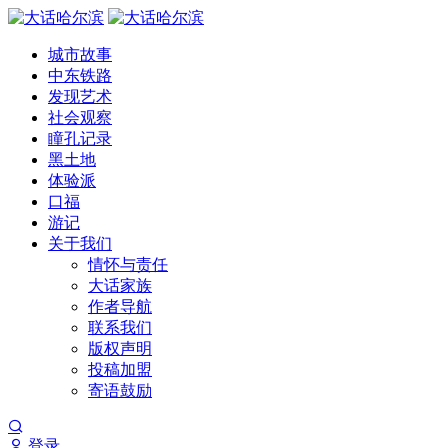
城市故事
中东铁路
发现艺术
社会观察
瞳孔记录
黑土地
体验派
口福
游记
关于我们
情怀与责任
大话家族
作者导航
联系我们
版权声明
投稿加盟
寄语鼓励
登录