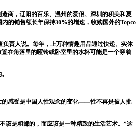
制造商，辽阳的百乐、温州的爱侣、深圳的积美和夏
的销售额长年保持30%的增速，收购国外的Topco
性调查负责人说。每年，上万种情趣用品通过快递、实体
放置在角落里的哑铃或卧室里的水杯可能是一个穿着
的。
大的感受是中国人性观念的变化——性不再是被人批
不该是简陋的，不该是粗鄙的，而应该是一种精致的生活艺术。”这