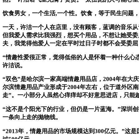
饮食男女，一个生活,一个性。饮食，等于民生问题
一天，许洁一个人在店里，没有顾客，蓝调的音乐从
但我爱人需求比我强烈，想买个用品，不想让她受委屈
夫，我觉得他爱人一定在平时过日子时都不会受委屈
“情趣性爱很正常，觉得低俗的人是怀着一种什么心
许洁说。
“双色”是哈尔滨一家高端情趣用品店，2004年在
尔滨情趣用品产业形成于2004年左右，位于道外区
走”。一小部分人虽然心痒痒却不好意思进店，只能
“这不是个阳光下的行业，但仍是一片蓝海。”深圳创
一条向上走的抛物线。
“2013年，情趣用品的市场规模达到300亿元。”