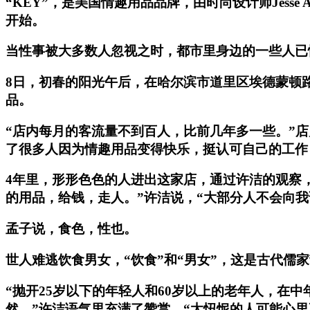
“KEY”，是美国情趣用品品牌，由时尚设计师Jesse 
开始。
当性事被大多数人忽视之时，都市里身边的一些人已悄
8日，初春的阳光午后，在哈尔滨市道里区埃德蒙顿路
品。
“店内每月的客流量不到百人，比前几年多一些。”
了很多人因为情趣用品变得快乐，挺认可自己的工作
4年里，形形色色的人进出这家店，通过许洁的观察
的用品，给钱，走人。”许洁说，“大部分人不会向
孟子说，食色，性也。
世人难逃饮食男女，“饮食”和“男女”，这是古代儒
“抛开25岁以下的年轻人和60岁以上的老年人，
然。”许洁语气里充满了赞赏。“太忸怩的人可能心