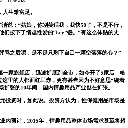
，人生难富足。
洁说：“姑娘，你别笑话我，我快50了，不是不行，
按下了情趣性爱的“key”键。“有这么体贴的丈
咒骂之后呢，是不是只剩下自己一颗空落落的心？”
路第一家旗舰店，迅速扩展到全市，如今开了5家店。哈
经过这里的人都面红耳赤，更有甚者因为不好意思“绕着
场扩张的10年间，国内情趣用品产业也在扩张。
3亿元投资时，如此说。投资方认为，性保健用品市场是
，业内预计，2015年，情趣用品整体市场需求甚至将超