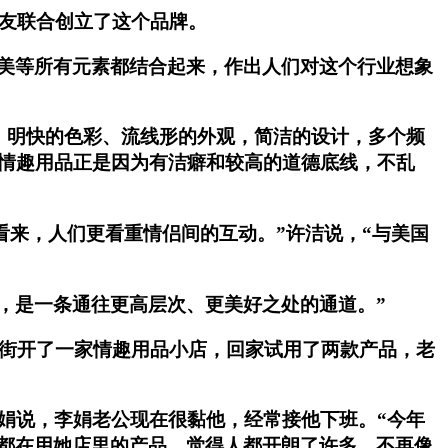
朋友联合创立了这个品牌。
美等所有元素都结合起来，作出人们对这个行业想象
。明快的色彩、流线形的外观，简洁的设计，多个频
买情趣用品正是因为有洁癖和较高的道德底线，不乱
看来，人们更看重情侣间的互动。”许洁说，“与美国
，是一条通往更高层次、更美好之处的通道。”
大街开了一家情趣用品小店，回家试用了两款产品，老
娟说，李娟老公现在很黏他，经常接他下班。“今年
都在用她店里的产品，觉得人都开朗了许多，不再像