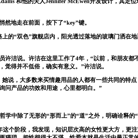
Adams 和他的夫人Jennifer McEwen开发设
然地走在前面，按下了“key”键。
上的“双色”旗舰店内，阳光透过落地的玻璃门洒在地面
店员许洁说。许洁在这里工作了4年，“以前，和朋友都
，觉得并不低俗，确实有意义。”许洁说。
，她说，大多数来买情趣用品的人都有一些共同的特点
我询问产品的功效和用途，心里都明白。”
家哲学中除了无形的“形而上”的“道”之外，明确诠释
在中年这个阶段，我发现，知识层次高的女性更大方，更
里更猥琐，把性想得太不堪，性爱本就是生活中最正常的