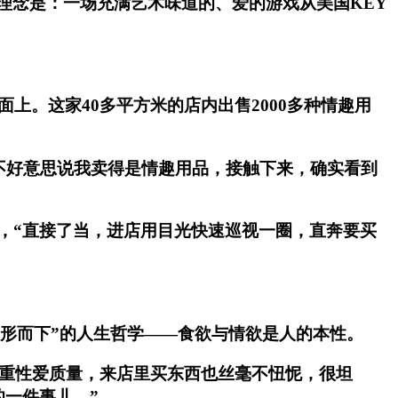
计，其定位理念是：一场充满艺术味道的、爱的游戏从美国KEY
上。这家40多平方米的店内出售2000多种情趣用
不好意思说我卖得是情趣用品，接触下来，确实看到
，“直接了当，进店用目光快速巡视一圈，直奔要买
的“形而下”的人生哲学——食欲与情欲是人的本性。
注重性爱质量，来店里买东西也丝毫不忸怩，很坦
一件事儿。”