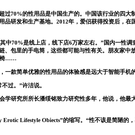
超过70%的性用品是中国生产的。中国该行业的四大
品研发和生产基地。2012年，爱侣获得投资后，在国内
商，其中70%是线上店，线下店6万家左右。”国内一
链、包里的手电筒，这些都可能与性有关。朋友家中
椅……
到，一款简单优雅的性用品的体验感是远大于智能手机
常不过。”许洁说。
社会学研究所所长潘绥铭致力研究性多年，他说，他最
 Erotic Lifestyle Obiects”的缩写。“性