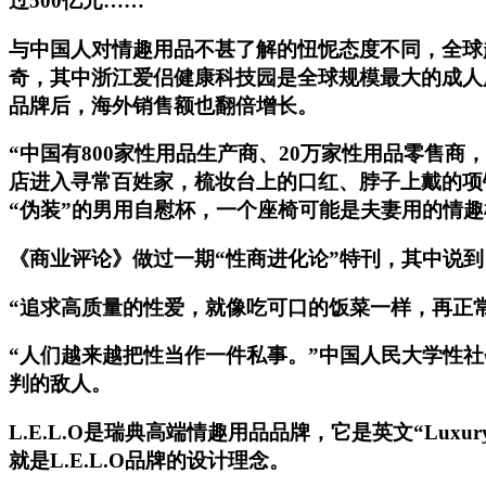
过500亿元……
与中国人对情趣用品不甚了解的忸怩态度不同，全球
奇，其中浙江爱侣健康科技园是全球规模最大的成人用
品牌后，海外销售额也翻倍增长。
“中国有800家性用品生产商、20万家性用品零售
店进入寻常百姓家，梳妆台上的口红、脖子上戴的项
“伪装”的男用自慰杯，一个座椅可能是夫妻用的情趣
《商业评论》做过一期“性商进化论”特刊，其中说
“追求高质量的性爱，就像吃可口的饭菜一样，再正
“人们越来越把性当作一件私事。”中国人民大学性
判的敌人。
L.E.L.O是瑞典高端情趣用品品牌，它是英文“Luxury
就是L.E.L.O品牌的设计理念。