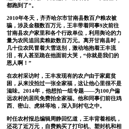
都跑到了”。
2010年冬天，齐齐哈尔市甘南县数百户粮农被
骗，涉及金额数百万元，王丰带着同事9次前往
甘南县农户家里和各个行政单位，利用舆论的力
量为农民追回卖粮款数百万元。离开甘南县时，
几十位农民冒着大雪送别，激动地抱着王丰流
泪，有人甚至跪在他面前大哭，“你就是我们的
恩人啊！”
在农村采访时，王丰发现有的农户由于家庭贫
困，从来没拍过一张全家福，这让他心里很不是
滋味。2014年，他想拍一组专题——为100户偏
远农村的居民免费拍全家福。他和同事们前往鸡
西、密山、虎林等地，深入到村屯之中。
时任农村报总编辑周静回忆道，王丰背着相机，
还花了近万元，自费购买了打印机、塑封机和相