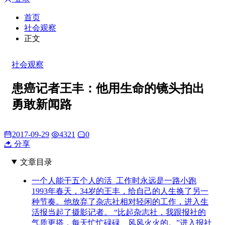
首页
社会观察
正文
社会观察
患癌记者王丰：他用生命的镜头拍出
勇敢新闻路
2017-09-29
4321
0
分享
文章目录
一个人能干五个人的活 工作时永远是一路小跑
1993年春天，34岁的王丰，给自己的人生换了另一
种节奏。他放弃了杂志社相对轻闲的工作，进入生
活报当起了摄影记者。 “比起杂志社，我跟报社的
气质更搭，每天忙忙碌碌、风风火火的。”进入报社