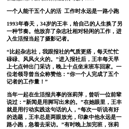
一个人能干五个人的活 工作时永远是一路小跑
1993年春天，34岁的王丰，给自己的人生换了另
一种节奏。他放弃了杂志社相对轻闲的工作，进
入生活报当起了摄影记者。
“比起杂志社，我跟报社的气质更搭，每天忙忙
碌碌、风风火火的。”进入报社后，王丰每天早
上七点钟出门采访，晚上十点坐末班车回家。一
位老领导曾当众称赞他：“你一个人完成了五个
记者的工作量！”
当年一起在生活报共事的张莉萍，曾听一位前辈
说过：“新闻是用脚写出来的。”在她眼里，王丰
就是用行动实践这句话的人，“每次一听说有好
的选题，王丰总是两眼放光，印象中他永远是一
路小跑，急着去采访。”有时晚上加完班，张莉