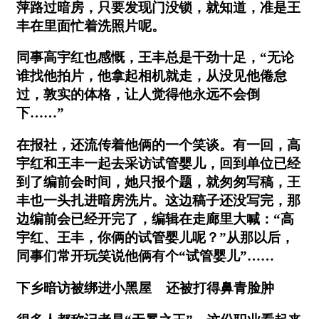
萍路过暗房，只要发现门没锁，就知道，准是王
丰在里面忙着洗照片呢。
同事高宇红也感慨，王丰总是干劲十足，“无论
谁找他拍片，他拿起相机就走，从没见他倦怠
过，敦实的体格，让人觉得他永远不会倒
下……”
在报社，还流传着他俩的一个笑谈。有一回，高
宇红和王丰一起去采访试管婴儿，回到单位已经
到了编前会时间，她只报个题，就匆匆写稿，王
丰也一头扎进暗房洗片。这边稿子还没写完，那
边编前会已经开完了，编辑在走廊里大喊：“高
宇红、王丰，你俩的试管婴儿呢？”从那以后，
同事们常开玩笑说他俩有个“试管婴儿”……
下乡暗访被绑进小黑屋 还被打得鼻青脸肿