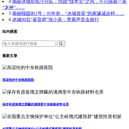
4
揭秘冰城折纸小分队：你跟“技术宅”之间，不只隔着一条
“龙神”……
5
揭秘颐园街1号：95年前，“冰城首富”的家壕成这样……
6
冰城90后“鉴音师”张小呆：带着声音去旅行
站内搜索
最新文章
高谊街的中东铁路医院
保存有原装俄文牌匾的满洲里中东铁路材料仓库
全国重点文物保护单位“公主岭俄式建筑群”建筑性质初探