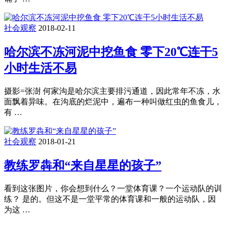
社会观察
2018-02-11
哈尔滨不冻河泥中挖鱼食 零下20℃连干5
小时生活不易
摄影=张澍 何家沟是哈尔滨主要排污通道，因此常年不冻，水
面飘着异味。在沟底的烂泥中，遍布一种叫做红虫的鱼食儿，
有 …
社会观察
2018-01-21
教练罗犇和“来自星星的孩子”
看到这张图片，你会想到什么？一堂体育课？一个运动队的训
练？ 是的。但这不是一堂平常的体育课和一般的运动队，因
为这 …