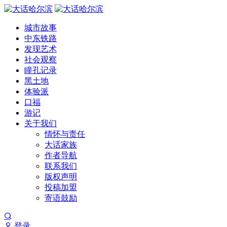
城市故事
中东铁路
发现艺术
社会观察
瞳孔记录
黑土地
体验派
口福
游记
关于我们
情怀与责任
大话家族
作者导航
联系我们
版权声明
投稿加盟
寄语鼓励
登录