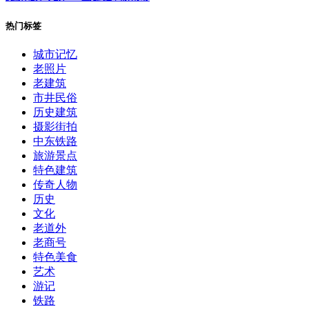
热门标签
城市记忆
老照片
老建筑
市井民俗
历史建筑
摄影街拍
中东铁路
旅游景点
特色建筑
传奇人物
历史
文化
老道外
老商号
特色美食
艺术
游记
铁路