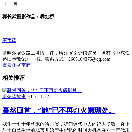
下一篇
郭长武摄影作品：霁虹桥
王宝滨
前哈尔滨铁路工务段主任，哈尔滨文史馆馆员，著有《中东铁
路旧事散记》一书。联系方式：2665164376@qq.com
查看作者页面
相关推荐
哈尔滨故事
2017-11-22
暮然回首，“她”已不再灯火阑珊处。
我生于七十年代末的哈尔滨，我们这代中人的绝大多数，真正
对于自己生活的城市开始产生记忆的时间大概是在八十年代末