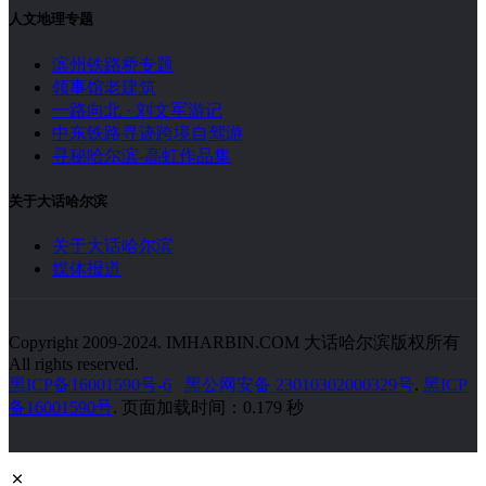
人文地理专题
滨州铁路桥专题
领事馆老建筑
一路向北 · 刘文军游记
中东铁路寻迹跨境自驾游
寻秘哈尔滨-高虹作品集
关于大话哈尔滨
关于大话哈尔滨
媒体报道
Copyright 2009-2024. IMHARBIN.COM 大话哈尔滨版权所有
All rights reserved.
黑ICP备16001590号-6
黑公网安备 23010302000329号
.
黑ICP
备16001590号
. 页面加载时间：0.179 秒