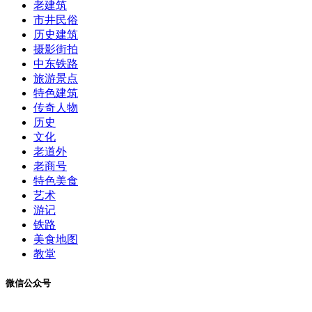
老建筑
市井民俗
历史建筑
摄影街拍
中东铁路
旅游景点
特色建筑
传奇人物
历史
文化
老道外
老商号
特色美食
艺术
游记
铁路
美食地图
教堂
微信公众号