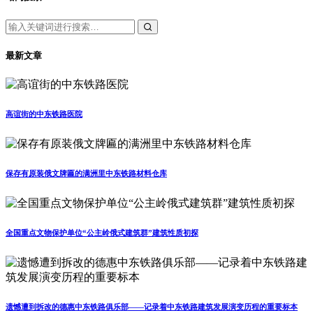
最新文章
高谊街的中东铁路医院
保存有原装俄文牌匾的满洲里中东铁路材料仓库
全国重点文物保护单位“公主岭俄式建筑群”建筑性质初探
遗憾遭到拆改的德惠中东铁路俱乐部——记录着中东铁路建筑发展演变历程的重要标本