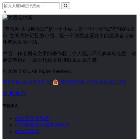
“老哈网-大话哈尔滨”是一个小站，是一个记录“我”与“我的城
市”之间美好记忆的小站，是一个深受这座城市的建设者与奋
斗者喜爱的小站。
声明：作者拥有文章的著作权，个人观点不代表本站态度，欢
迎读者指正，媒体转载请直接联系文章作者。
© 2009-2024. All Rights Reserved.
黑ICP备16001590号-6
|
黑公网安备 23010302000329号
专题页面
哈尔滨美食地图
中国革命先行者在哈尔滨
哈尔滨往事