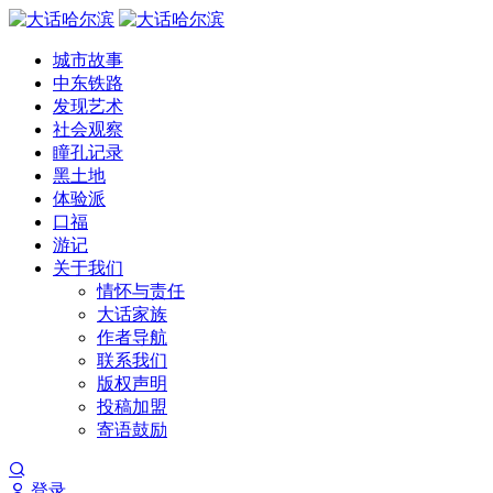
城市故事
中东铁路
发现艺术
社会观察
瞳孔记录
黑土地
体验派
口福
游记
关于我们
情怀与责任
大话家族
作者导航
联系我们
版权声明
投稿加盟
寄语鼓励
登录