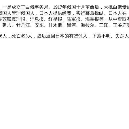
期。一是成立了白俄事务局。1917年俄国十月革命后，大批白俄
俄国人管理俄国人，日本人提供经费，实行幕后操纵。日本人在
集苏联真理报、消息报、红星报、陆军报、海军报等，从中查取
、延吉、牡丹江、安东、佳木斯、黑河、海拉尔、三江、王爷庙
人，死亡493人，战后返回日本的有2591人，下落不明、失踪人