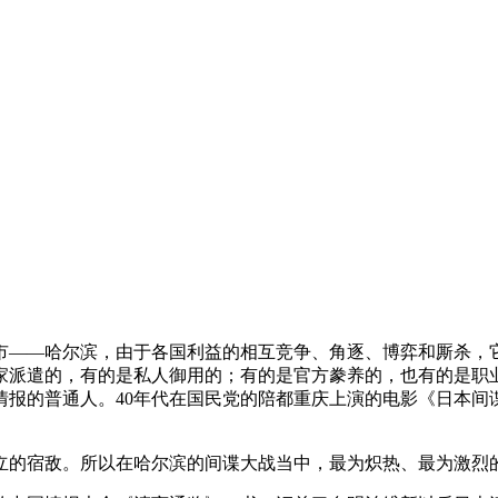
城市——哈尔滨，由于各国利益的相互竞争、角逐、博弈和厮杀
家派遣的，有的是私人御用的；有的是官方豢养的，也有的是职
情报的普通人。40年代在国民党的陪都重庆上演的电影《日本间
立的宿敌。所以在哈尔滨的间谍大战当中，最为炽热、最为激烈