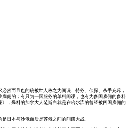
，它必然而且也的确被世人称之为间谍、特务、侦探、杀手充斥，
业雇佣的；有只为一国服务的单料间谍，也有为多国雇佣的多料
谍》，爆料的加拿大人范斯白就是在哈尔滨的曾经被四国雇佣的
的是日本与沙俄而后是苏俄之间的间谍大战。