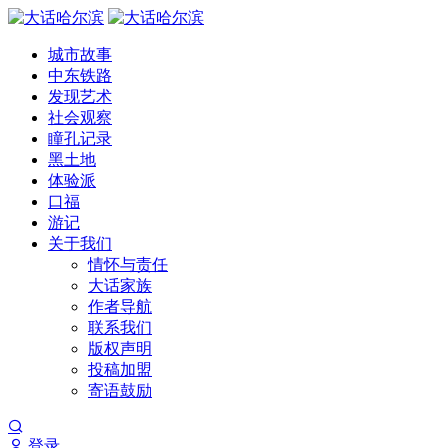
城市故事
中东铁路
发现艺术
社会观察
瞳孔记录
黑土地
体验派
口福
游记
关于我们
情怀与责任
大话家族
作者导航
联系我们
版权声明
投稿加盟
寄语鼓励
登录