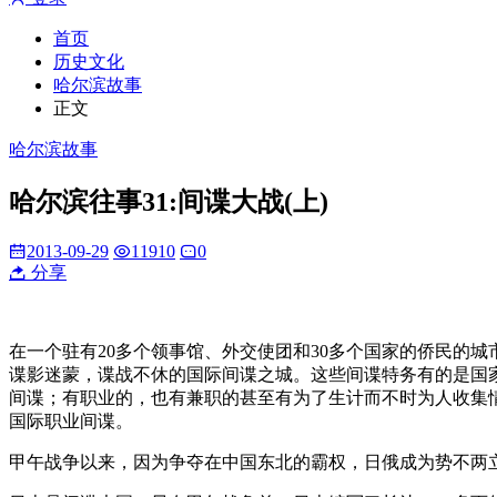
首页
历史文化
哈尔滨故事
正文
哈尔滨故事
哈尔滨往事31:间谍大战(上)
2013-09-29
11910
0
分享
在一个驻有20多个领事馆、外交使团和30多个国家的侨民的
谍影迷蒙，谍战不休的国际间谍之城。这些间谍特务有的是国
间谍；有职业的，也有兼职的甚至有为了生计而不时为人收集
国际职业间谍。
甲午战争以来，因为争夺在中国东北的霸权，日俄成为势不两