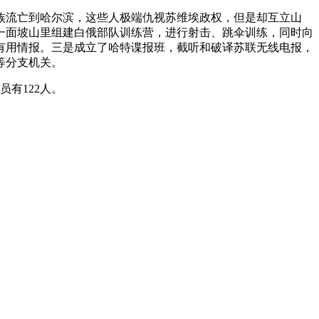
贵族流亡到哈尔滨，这些人极端仇视苏维埃政权，但是却互立山
一面坡山里组建白俄部队训练营，进行射击、跳伞训练，同时向
有用情报。三是成立了哈特谍报班，截听和破译苏联无线电报，
等分支机关。
员有122人。