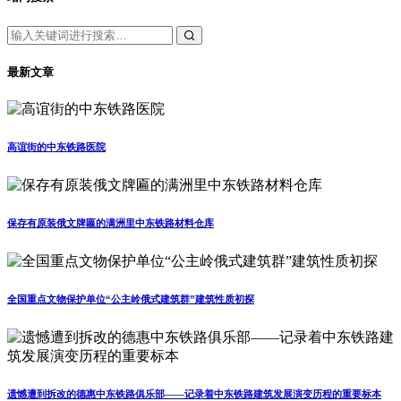
最新文章
高谊街的中东铁路医院
保存有原装俄文牌匾的满洲里中东铁路材料仓库
全国重点文物保护单位“公主岭俄式建筑群”建筑性质初探
遗憾遭到拆改的德惠中东铁路俱乐部——记录着中东铁路建筑发展演变历程的重要标本