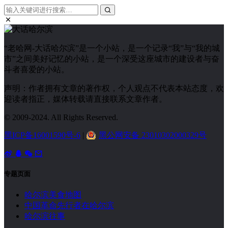
“老哈网-大话哈尔滨”是一个小站，是一个记录“我”与“我的城
市”之间美好记忆的小站，是一个深受这座城市的建设者与奋
斗者喜爱的小站。
声明：作者拥有文章的著作权，个人观点不代表本站态度，欢
迎读者指正，媒体转载请直接联系文章作者。
© 2009-2024. All Rights Reserved.
黑ICP备16001590号-6
|
黑公网安备 23010302000329号
专题页面
哈尔滨美食地图
中国革命先行者在哈尔滨
哈尔滨往事