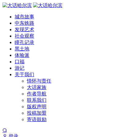
城市故事
中东铁路
发现艺术
社会观察
瞳孔记录
黑土地
体验派
口福
游记
关于我们
情怀与责任
大话家族
作者导航
联系我们
版权声明
投稿加盟
寄语鼓励
登录