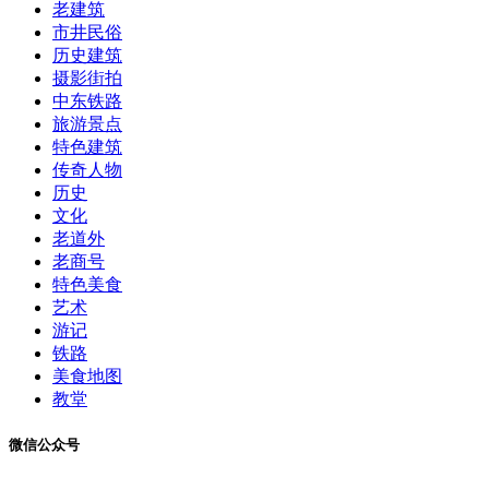
老建筑
市井民俗
历史建筑
摄影街拍
中东铁路
旅游景点
特色建筑
传奇人物
历史
文化
老道外
老商号
特色美食
艺术
游记
铁路
美食地图
教堂
微信公众号