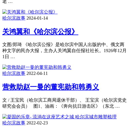
老 …
哈尔滨故事
2024-01-14
关鸿翼和《哈尔滨公报》
文图/郑琦 《哈尔滨公报》是哈尔滨中国人出版的中、俄文两
种文字的民办大报，主办人关鸿翼自任报社社长。1926年12月
1日 …
哈尔滨故事
2022-04-11
营救助赵一曼的董宪勋和韩勇义
文 / 王宝民（哈尔滨工商局退休干部）、 王宝滨（哈尔滨党史
研究会会员） 图1、油画：《奔向抗日游击区》（东北 …
哈尔滨故事
2022-02-23