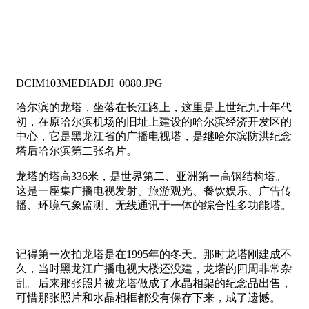
DCIM103MEDIADJI_0080.JPG
哈尔滨的龙塔，坐落在长江路上，这里是上世纪九十年代
初，在原哈尔滨机场的旧址上建设的哈尔滨经济开发区的
中心，它是黑龙江省的广播电视塔，是继哈尔滨防洪纪念
塔后哈尔滨第二张名片。
龙塔的塔高336米，是世界第二、亚洲第一高钢结构塔。
这是一座集广播电视发射、旅游观光、餐饮娱乐、广告传
播、环境气象监测、无线通讯于一体的综合性多功能塔。
记得第一次拍龙塔是在1995年的冬天。那时龙塔刚建成不
久，当时黑龙江广播电视大楼还没建，龙塔的四周非常杂
乱。后来那张照片被龙塔做成了水晶相架的纪念品出售，
可惜那张照片和水晶相框都没有保存下来，成了遗憾。