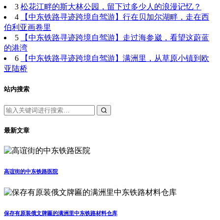
3
松花江畔的斯大林公园，留下过多少人的浪漫记忆？
4
【中东铁路寻迹跨境自驾游】行在贝加尔湖畔，走在西
伯利亚画卷里
5
【中东铁路寻迹跨境自驾游】走过海参崴，看望这蔚蓝
的港湾
6
【中东铁路寻迹跨境自驾游】满洲里，从草原小镇到欧
亚陆桥
站内搜索
最新文章
高谊街的中东铁路医院
保存有原装俄文牌匾的满洲里中东铁路材料仓库