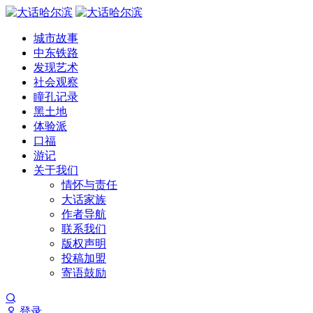
城市故事
中东铁路
发现艺术
社会观察
瞳孔记录
黑土地
体验派
口福
游记
关于我们
情怀与责任
大话家族
作者导航
联系我们
版权声明
投稿加盟
寄语鼓励
登录