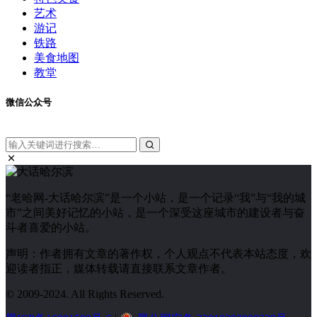
艺术
游记
铁路
美食地图
教堂
微信公众号
“老哈网-大话哈尔滨”是一个小站，是一个记录“我”与“我的城
市”之间美好记忆的小站，是一个深受这座城市的建设者与奋
斗者喜爱的小站。
声明：作者拥有文章的著作权，个人观点不代表本站态度，欢
迎读者指正，媒体转载请直接联系文章作者。
© 2009-2024. All Rights Reserved.