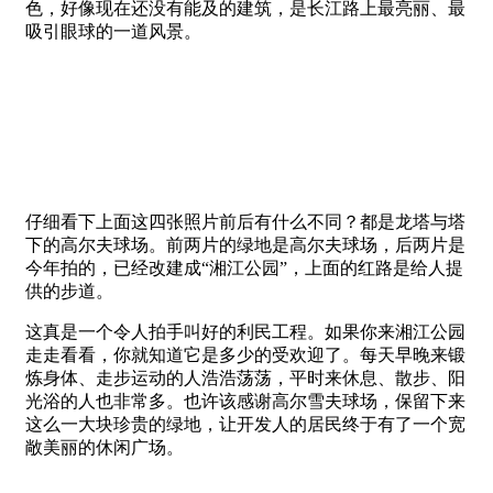
色，好像现在还没有能及的建筑，是长江路上最亮丽、最
吸引眼球的一道风景。
仔细看下上面这四张照片前后有什么不同？都是龙塔与塔
下的高尔夫球场。前两片的绿地是高尔夫球场，后两片是
今年拍的，已经改建成“湘江公园”，上面的红路是给人提
供的步道。
这真是一个令人拍手叫好的利民工程。如果你来湘江公园
走走看看，你就知道它是多少的受欢迎了。每天早晚来锻
炼身体、走步运动的人浩浩荡荡，平时来休息、散步、阳
光浴的人也非常多。也许该感谢高尔雪夫球场，保留下来
这么一大块珍贵的绿地，让开发人的居民终于有了一个宽
敞美丽的休闲广场。