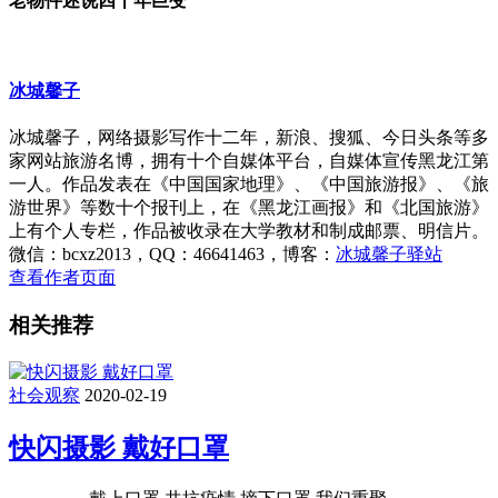
老物件述说四十年巨变
冰城馨子
冰城馨子，网络摄影写作十二年，新浪、搜狐、今日头条等多
家网站旅游名博，拥有十个自媒体平台，自媒体宣传黑龙江第
一人。作品发表在《中国国家地理》、《中国旅游报》、《旅
游世界》等数十个报刊上，在《黑龙江画报》和《北国旅游》
上有个人专栏，作品被收录在大学教材和制成邮票、明信片。
微信：bcxz2013，QQ：46641463，博客：
冰城馨子驿站
查看作者页面
相关推荐
社会观察
2020-02-19
快闪摄影 戴好口罩