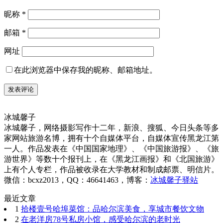
昵称
*
邮箱
*
网址
在此浏览器中保存我的昵称、邮箱地址。
冰城馨子
冰城馨子，网络摄影写作十二年，新浪、搜狐、今日头条等多
家网站旅游名博，拥有十个自媒体平台，自媒体宣传黑龙江第
一人。作品发表在《中国国家地理》、《中国旅游报》、《旅
游世界》等数十个报刊上，在《黑龙江画报》和《北国旅游》
上有个人专栏，作品被收录在大学教材和制成邮票、明信片。
微信：bcxz2013，QQ：46641463，博客：
冰城馨子驿站
最近文章
1
拾楼壹号哈埠菜馆：品哈尔滨美食，享城市餐饮文物
2
在老洋房78号私房小馆，感受哈尔滨的老时光