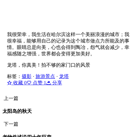
我很荣幸，我生活在哈尔滨这样一个美丽浪漫的城市；我
很幸福，能够用自己的记录为这个城市做点力所能及的事
情。眼睛总是向美，心也会得到陶冶，怨气就会减少，幸
福感随之增强，世界都会变得更加美好。
龙塔，你真美！拍不够的家门口的风景
标签：
摄影
·
旅游景点
·
龙塔
收藏
0
点赞
1
分享
上一篇
太阳岛的秋天
下一篇