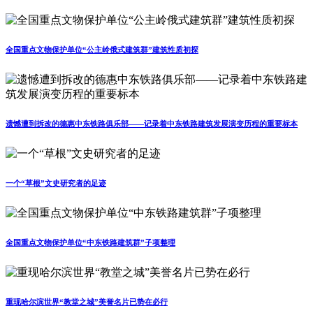
全国重点文物保护单位“公主岭俄式建筑群”建筑性质初探
遗憾遭到拆改的德惠中东铁路俱乐部——记录着中东铁路建筑发展演变历程的重要标本
一个“草根”文史研究者的足迹
全国重点文物保护单位“中东铁路建筑群”子项整理
重现哈尔滨世界“教堂之城”美誉名片已势在必行