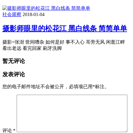
社会观察
2018-01-04
摄影师眼里的松花江 黑白线条 简简单单
摄影=张澍 世间嘈杂 如何是好 事不入心 耳旁无风 闲逛江畔
看出老远 看完回家 刷牙洗脚
暂无评论
发表评论
您的电子邮件地址不会被公开，
必填项已用
*
标注。
评论
*