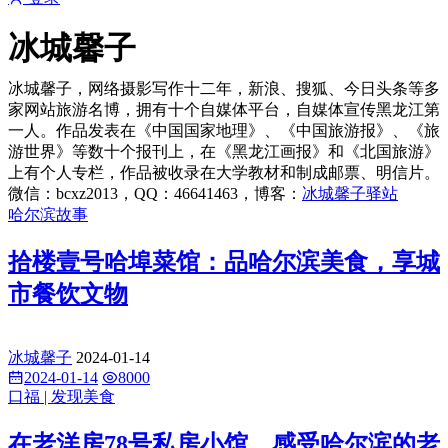
冰城馨子
冰城馨子，网络摄影写作十二年，新浪、搜狐、今日头条等多
家网站旅游名博，拥有十个自媒体平台，自媒体宣传黑龙江第
一人。作品发表在《中国国家地理》、《中国旅游报》、《旅
游世界》等数十个报刊上，在《黑龙江画报》和《北国旅游》
上有个人专栏，作品被收录在大学教材和制成邮票、明信片。
微信：bcxz2013，QQ：46641463，博客：
冰城馨子驿站
哈尔滨故事
拾楼壹号哈埠菜馆：品哈尔滨美食，享城
市餐饮文物
冰城馨子
2024-01-14
2024-01-14
8000
口福 | 发现美食
在老洋房78号私房小馆，感受哈尔滨的老