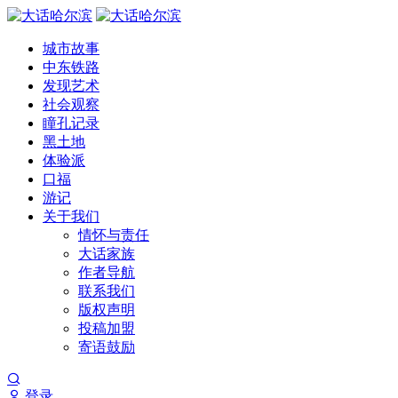
城市故事
中东铁路
发现艺术
社会观察
瞳孔记录
黑土地
体验派
口福
游记
关于我们
情怀与责任
大话家族
作者导航
联系我们
版权声明
投稿加盟
寄语鼓励
登录