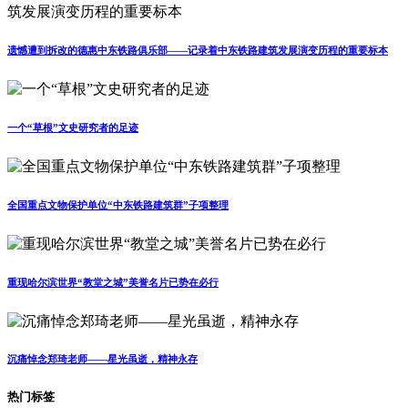
遗憾遭到拆改的德惠中东铁路俱乐部——记录着中东铁路建筑发展演变历程的重要标本
一个“草根”文史研究者的足迹
全国重点文物保护单位“中东铁路建筑群”子项整理
重现哈尔滨世界“教堂之城”美誉名片已势在必行
沉痛悼念郑琦老师——星光虽逝，精神永存
热门标签