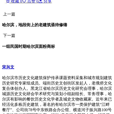
收藏
0
点赞
0
分享
上一篇
哈尔滨，地段街上的老建筑亟待修缮
下一篇
一组民国时期哈尔滨面粉商标
宋兴文
哈尔滨市历史文化建筑保护传承课题资料采集和城市规划建筑
历史研究专家组成员。端街历史文创街区发起人，老俄侨文化
复合体创办人。黑龙江省哈尔滨历史文化研究会理事，哈尔滨
城源历史文化研会学术研究与策划小组副组长、常务理事，哈
尔滨有影响的餐饮历史文化学者及城史文物收藏家。近年来已
经活化多栋历史建筑，著名的有哈尔滨市一类保护建筑“江畔
餐厅”、公司街78号中东铁路会办公馆、横道河子振兴路100号