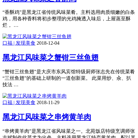
“香酥鸡”是黑龙江省传统风味菜肴。主料选用肉质细嫩的白条
鸡，用各种香料将初步整理的光鸡腌透入味后，上屉蒸至酥
烂， …
口福 | 发现美食
2018-12-04
黑龙江风味菜之蟹钳三丝鱼翅
“蟹钳三丝鱼翅”是大庆市东风宾馆特级厨师张志先在传统菜肴
“三丝鱼翅”的基础上研制的一道创新菜。 此菜用炒、汆、扒
技法 …
口福 | 发现美食
2018-11-29
黑龙江风味菜之串烤黄羊肉
“串烤黄羊肉”是黑龙江省风味菜之一。北苑饭店特级烹调师张
志斌制作此菜尤为出色。主料选用黑龙江特产黄羊肉，配以其