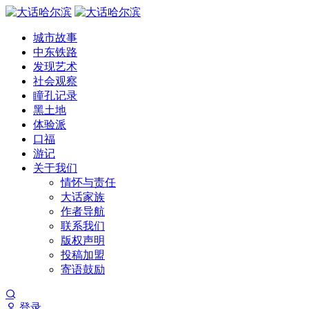
城市故事
中东铁路
发现艺术
社会观察
瞳孔记录
黑土地
体验派
口福
游记
关于我们
情怀与责任
大话家族
作者导航
联系我们
版权声明
投稿加盟
寄语鼓励
登录