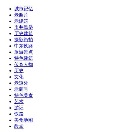
城市记忆
老照片
老建筑
市井民俗
历史建筑
摄影街拍
中东铁路
旅游景点
特色建筑
传奇人物
历史
文化
老道外
老商号
特色美食
艺术
游记
铁路
美食地图
教堂