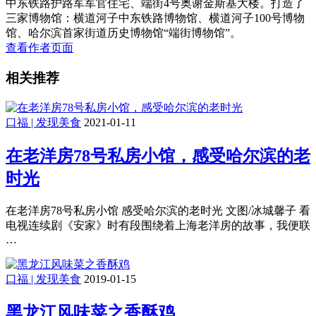
中东铁路护路军军官住宅、端街4号奥谢金斯基大楼。打造了
三家博物馆：横道河子中东铁路博物馆、横道河子100号博物
馆、哈尔滨首家街道历史博物馆“端街博物馆”。
查看作者页面
相关推荐
口福 | 发现美食
2021-01-11
在老洋房78号私房小馆，感受哈尔滨的老
时光
在老洋房78号私房小馆 感受哈尔滨的老时光 文图/冰城馨子 看
电视连续剧《安家》时有段围绕着上海老洋房的故事，我便联
…
口福 | 发现美食
2019-01-15
黑龙江风味菜之香酥鸡