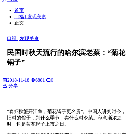
首页
口福 | 发现美食
正文
口福 | 发现美食
民国时秋天流行的哈尔滨老菜：“菊花
锅子”
2018-11-18
6881
0
分享
“春虾秋蟹开江鱼，菊花锅子更名贵”。中国人讲究时令，
旧时的馆子，到什么季节，卖什么时令菜。秋意渐浓之
时，也是菊花锅子上市之日。