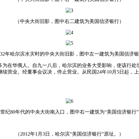
（中央大街旧影，图中右二建筑为美国信济银行）
932年哈尔滨水灾时的中央大街旧影，图中左一建筑为美国信济
多为在华俄人。自九一八后，哈尔滨的业务大受影响，使该行处境
续营业。经董事会议决，停止营业。从民国24年10月5日起，
世纪80年代的中央大街南入口，图中右一建筑为“美国信济银行
（2012年1月3日，哈尔滨“美国信济银行”原址。）