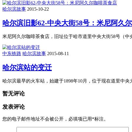
哈尔滨故事
2015-10-22
哈尔滨旧影62-中央大街58号：米尼阿久
米尼阿久尔咖啡茶食店，旧址位于哈市道里中央大街58号（中央
中东铁路
哈尔滨故事
2015-08-11
哈尔滨站的变迁
哈尔滨最早的火车站，始建于1898年10月，位于现在道里中
暂无评论
发表评论
您的电子邮件地址不会被公开，
必填项已用
*
标注。