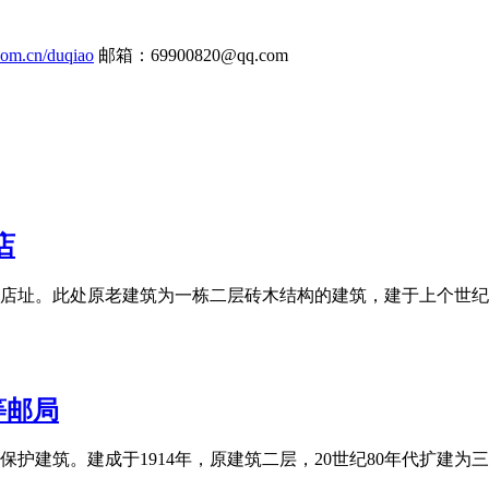
.com.cn/duqiao
邮箱：69900820@qq.com
店
书店址。此处原老建筑为一栋二层砖木结构的建筑，建于上个世纪
等邮局
建筑。建成于1914年，原建筑二层，20世纪80年代扩建为三