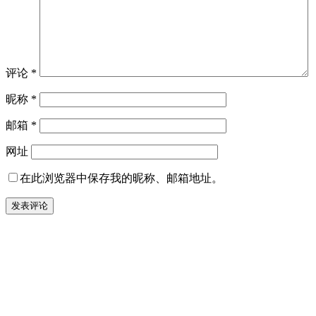
评论
*
昵称
*
邮箱
*
网址
在此浏览器中保存我的昵称、邮箱地址。