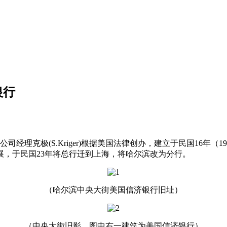
银行
理克极(S.Kriger)根据美国法律创办，建立于民国16年（1
展，于民国23年将总行迁到上海，将哈尔滨改为分行。
（哈尔滨中央大街美国信济银行旧址）
（中央大街旧影，图中右一建筑为美国信济银行）