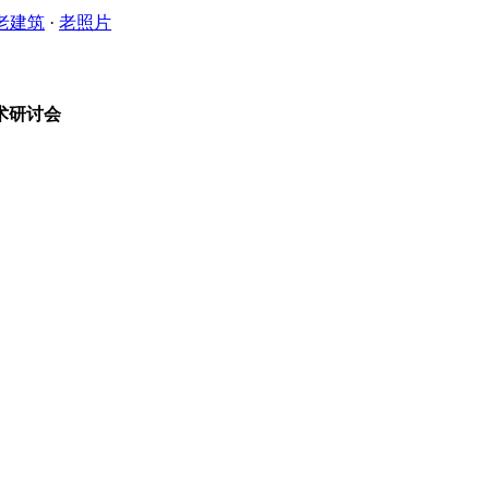
老建筑
·
老照片
术研讨会