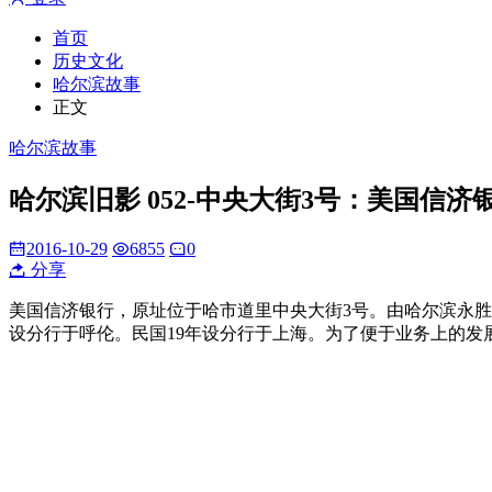
首页
历史文化
哈尔滨故事
正文
哈尔滨故事
哈尔滨旧影 052-中央大街3号：美国信济
2016-10-29
6855
0
分享
美国信济银行，原址位于哈市道里中央大街3号。由哈尔滨永胜公司经
设分行于呼伦。民国19年设分行于上海。为了便于业务上的发