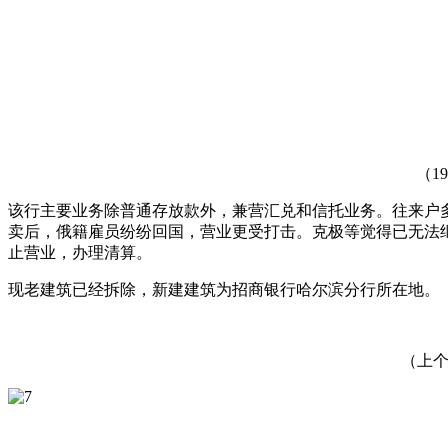
（1
该行主要业务除普通存放款外，兼营汇兑和信托业务。往来户
卖后，俄籍雇员纷纷回国，营业更受打击。克极等觉得已无法继
止营业，办理清算。
现老建筑已经拆除，新建建筑为招商银行哈尔滨分行所在地。
（上个