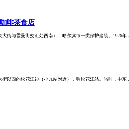
尔咖啡茶食店
大街与霞曼街交汇处西南），哈尔滨市一类保护建筑。1926年 
央大街以西的松花江边（小九站附近），称松花江站。当时，中东 