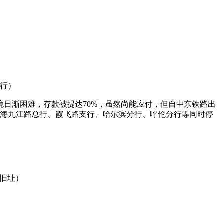
银行）
日渐困难，存款被提达70%，虽然尚能应付，但自中东铁路出
上海九江路总行、霞飞路支行、哈尔滨分行、呼伦分行等同时停
”旧址）