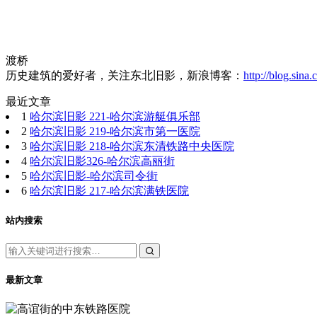
渡桥
历史建筑的爱好者，关注东北旧影，新浪博客：
http://blog.sina
最近文章
1
哈尔滨旧影 221-哈尔滨游艇俱乐部
2
哈尔滨旧影 219-哈尔滨市第一医院
3
哈尔滨旧影 218-哈尔滨东清铁路中央医院
4
哈尔滨旧影326-哈尔滨高丽街
5
哈尔滨旧影-哈尔滨司令街
6
哈尔滨旧影 217-哈尔滨满铁医院
站内搜索
最新文章