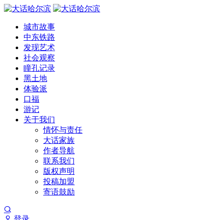
城市故事
中东铁路
发现艺术
社会观察
瞳孔记录
黑土地
体验派
口福
游记
关于我们
情怀与责任
大话家族
作者导航
联系我们
版权声明
投稿加盟
寄语鼓励
登录