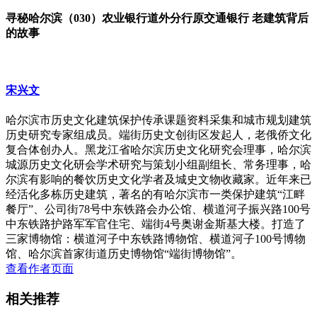
寻秘哈尔滨（030）农业银行道外分行原交通银行 老建筑背后
的故事
宋兴文
哈尔滨市历史文化建筑保护传承课题资料采集和城市规划建筑
历史研究专家组成员。端街历史文创街区发起人，老俄侨文化
复合体创办人。黑龙江省哈尔滨历史文化研究会理事，哈尔滨
城源历史文化研会学术研究与策划小组副组长、常务理事，哈
尔滨有影响的餐饮历史文化学者及城史文物收藏家。近年来已
经活化多栋历史建筑，著名的有哈尔滨市一类保护建筑“江畔
餐厅”、公司街78号中东铁路会办公馆、横道河子振兴路100号
中东铁路护路军军官住宅、端街4号奥谢金斯基大楼。打造了
三家博物馆：横道河子中东铁路博物馆、横道河子100号博物
馆、哈尔滨首家街道历史博物馆“端街博物馆”。
查看作者页面
相关推荐