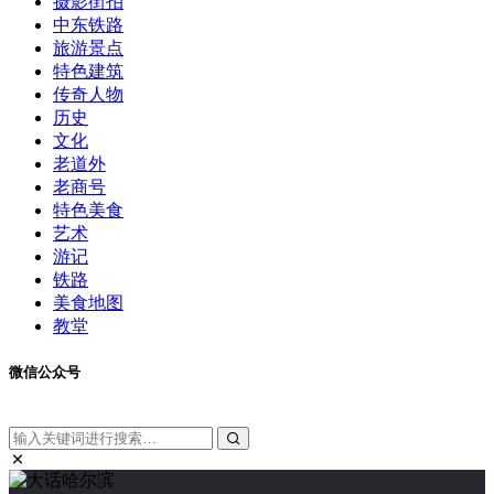
摄影街拍
中东铁路
旅游景点
特色建筑
传奇人物
历史
文化
老道外
老商号
特色美食
艺术
游记
铁路
美食地图
教堂
微信公众号