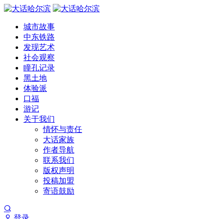
城市故事
中东铁路
发现艺术
社会观察
瞳孔记录
黑土地
体验派
口福
游记
关于我们
情怀与责任
大话家族
作者导航
联系我们
版权声明
投稿加盟
寄语鼓励
登录