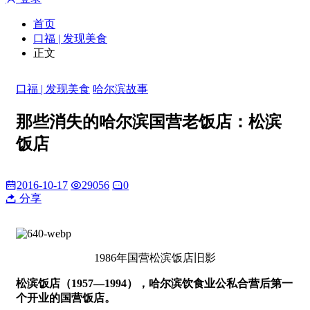
首页
口福 | 发现美食
正文
口福 | 发现美食
哈尔滨故事
那些消失的哈尔滨国营老饭店：松滨
饭店
2016-10-17
29056
0
分享
1986年国营松滨饭店旧影
松滨饭店（1957—1994），哈尔滨饮食业公私合营后第一
个开业的国营饭店。