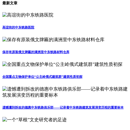
最新文章
高谊街的中东铁路医院
保存有原装俄文牌匾的满洲里中东铁路材料仓库
全国重点文物保护单位“公主岭俄式建筑群”建筑性质初探
遗憾遭到拆改的德惠中东铁路俱乐部——记录着中东铁路建筑发展演变历程的重要标本