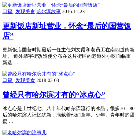
口福 | 发现美食
哈尔滨故事
2016-11-23
更新饭店新址营业，怀念“最后的国营饭
店”
更新饭店国营时期最后一任主任刘文霞和老员工在南四道街新
址。 道外靖宇街改造使分布在这片街区的老道外小吃面临重
新选 …
口福 | 发现美食
2018-03-03
曾经只有哈尔滨才有的“冰点心”
冰点心是上世纪七、八十年代哈尔滨流行的冰品，很多70、80
后的哈尔滨人记忆犹新，满载着他们童年、少年、青年时的甜
蜜 …