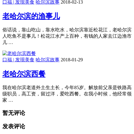
口福 | 发现美食
哈尔滨故事
2018-02-13
老哈尔滨的渔事儿
俗话说，靠山吃山，靠水吃水，哈尔滨靠近松花江，老哈尔滨
人吃鱼不是事儿！松花江水产上百种，有钱的人家去江边渔市
儿 …
口福 | 发现美食
哈尔滨故事
2018-01-29
老哈尔滨西餐
我在哈尔滨老道外土生土长，今年85岁。解放前父亲是铁路高
级职员，高工资，留过洋，爱吃西餐。在我小时候，他经常领
家 …
暂无评论
发表评论