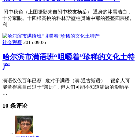
附中秋色（上图摄影来自附中校友杨岳） 通身的冰雪洁白，
十分耀眼。十四根高挑的科林斯壁柱贯通中部的整整四层楼。
利 …
社会观察
2015-09-06
哈尔滨市满语班“咀嚼着”珍稀的文化土特
产
满语仅仅百年已濒 危对于满语（满-通古斯语），很多人可
能觉得离自己过于“遥远”，但人们可能不知道满语的影响早
…
10 条评论