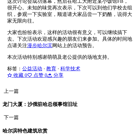
这次讨论会成功落幕，然后在哈工大附近某小饭馆FB，
很开心。未知的味觉再次表示，下次可以到他们学校去组
织，参观一下实验室，顺道请大家品尝一下奶酪，说得大
家无限向往。
大家也纷纷表示，这样的活动很有意义，可以继续搞下
去。下次活动欢迎感兴趣的朋友们来参加。具体的时间地
点请关注
漫步哈尔滨
网站上的活动预告。
本次活动特别感谢萌萌及老公提供的场地支持。
标签：
公益活动
·
教育
·
科学技术
收藏
0
点赞
0
分享
上一篇
龙门大厦：沙俄驻哈总领事馆旧址
下一篇
哈尔滨特色建筑欣赏