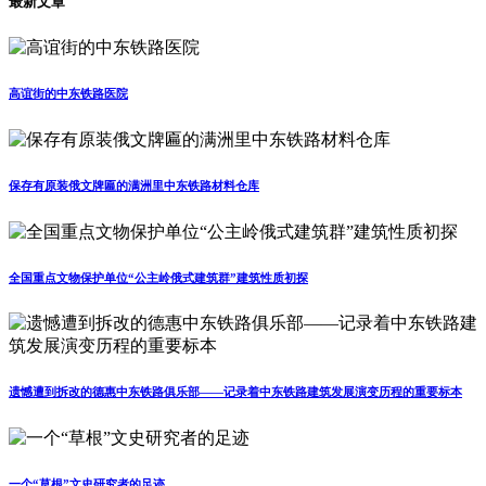
最新文章
高谊街的中东铁路医院
保存有原装俄文牌匾的满洲里中东铁路材料仓库
全国重点文物保护单位“公主岭俄式建筑群”建筑性质初探
遗憾遭到拆改的德惠中东铁路俱乐部——记录着中东铁路建筑发展演变历程的重要标本
一个“草根”文史研究者的足迹