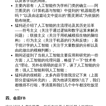
以及各学说的局限。
主要内容有：人工智能作为学科门类的确立——阿
兰图灵的《计算机器与智能》中提到的“机器能思考
吗？”以及由这篇论文中提出的“图灵测试”为依据的
勒布纳奖。
猛犸还介绍了人工智能的主流理论及其历史沿革
——符号主义（关注于通过逻辑和数字运算来解决
问题）；联接主义（关注于用机械模拟生物的脑结
构）；行为主义（关注于机器的行为和反馈）；基
于统计学的人工智能（关注于大量数据的分析以及
由此做出的模糊判断）。
期间还提到了当前人工智能主要应用和研究的一些
方面；人工智能的伦理问题，略提了一下“技术奇
点”理论。另外在萌萌的提示下，谈了人工智能的分
类：强人工智能和弱人工智能；
猛犸讲的很精彩，太多内容导致我没记下来（上面
部分是猛犸补充的）。因为他讲完都快7点了，我们
都饿得不行啦，李清晨和我们几个中午都没吃饭涅
~~
四、会后FB