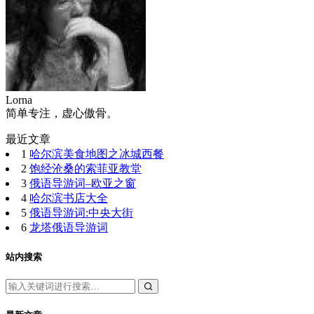
Lorna
简单专注，虚心傲骨。
最近文章
1
哈尔滨美食地图之冰城西餐
2
饱经沧桑的索菲亚教堂
3
俄语导游词–欧亚之窗
4
哈尔滨书店大全
5
俄语导游词:中央大街
6
龙塔俄语导游词
站内搜索