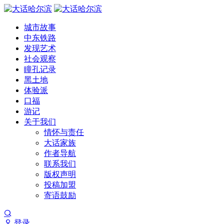
城市故事
中东铁路
发现艺术
社会观察
瞳孔记录
黑土地
体验派
口福
游记
关于我们
情怀与责任
大话家族
作者导航
联系我们
版权声明
投稿加盟
寄语鼓励
登录