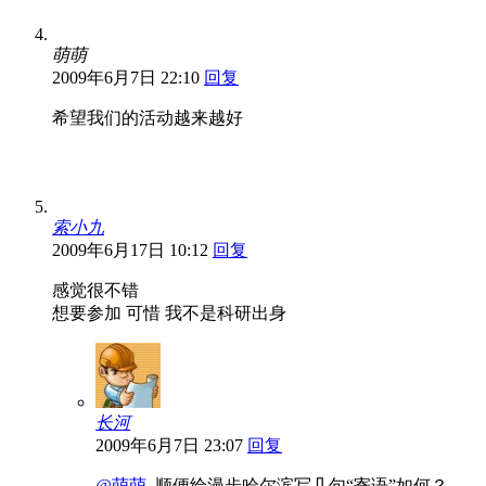
萌萌
2009年6月7日 22:10
回复
希望我们的活动越来越好
索小九
2009年6月17日 10:12
回复
感觉很不错
想要参加 可惜 我不是科研出身
长河
2009年6月7日 23:07
回复
@萌萌
, 顺便给漫步哈尔滨写几句“寄语”如何？