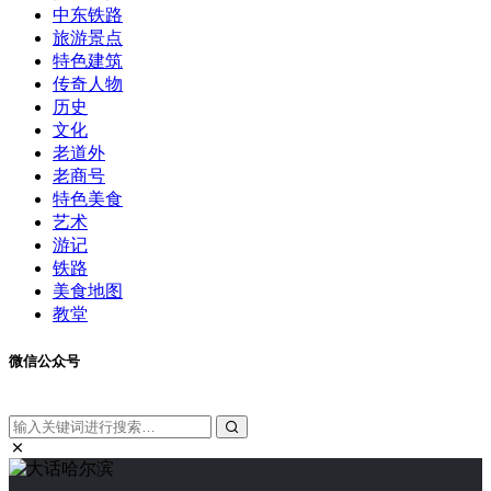
中东铁路
旅游景点
特色建筑
传奇人物
历史
文化
老道外
老商号
特色美食
艺术
游记
铁路
美食地图
教堂
微信公众号