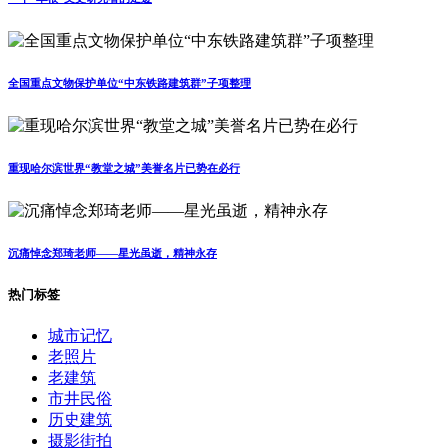
全国重点文物保护单位“中东铁路建筑群”子项整理
重现哈尔滨世界“教堂之城”美誉名片已势在必行
沉痛悼念郑琦老师——星光虽逝，精神永存
热门标签
城市记忆
老照片
老建筑
市井民俗
历史建筑
摄影街拍