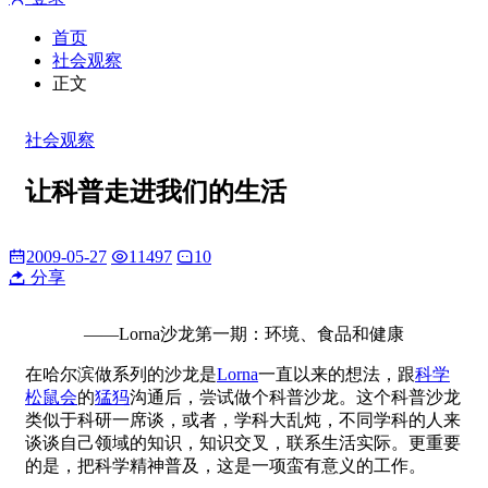
首页
社会观察
正文
社会观察
让科普走进我们的生活
2009-05-27
11497
10
分享
——Lorna沙龙第一期：环境、食品和健康
在哈尔滨做系列的沙龙是
Lorna
一直以来的想法，跟
科学
松鼠会
的
猛犸
沟通后，尝试做个科普沙龙。这个科普沙龙
类似于科研一席谈，或者，学科大乱炖，不同学科的人来
谈谈自己领域的知识，知识交叉，联系生活实际。更重要
的是，把科学精神普及，这是一项蛮有意义的工作。