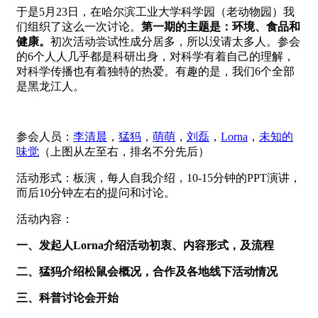
于是5月23日，在哈尔滨工业大学科学园（老动物园）我
们组织了这么一次讨论。
第一期的主题是：环境、食品和
健康。
初次活动尝试性成分居多，所以没请太多人。参会
的6个人人几乎都是科研出身，对科学有着自己的理解，
对科学传播也有着独特的热爱。有趣的是，我们6个全部
是黑龙江人。
参会人员：
李清晨
，
猛犸
，
萌萌
，
刘磊
，
Lorna
，
未知的
味觉
（上图从左至右，排名不分先后）
活动形式：板演，每人自我介绍，10-15分钟的PPT演讲，
而后10分钟左右的提问和讨论。
活动内容：
一、发起人Lorna介绍活动初衷、内容形式，及流程
二、猛犸介绍松鼠会概况，合作及各地线下活动情况
三、科普讨论会开始