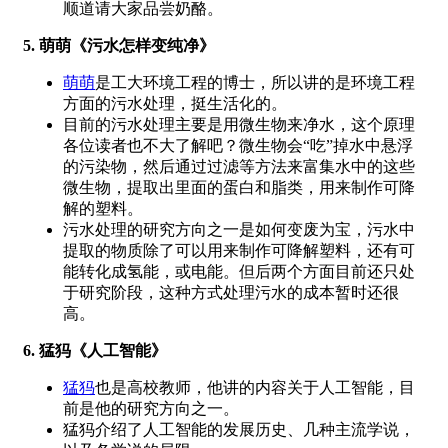
顺道请大家品尝奶酪。
5. 萌萌《污水怎样变纯净》
萌萌
是工大环境工程的博士，所以讲的是环境工程
方面的污水处理，挺生活化的。
目前的污水处理主要是用微生物来净水，这个原理
各位读者也不大了解吧？微生物会“吃”掉水中悬浮
的污染物，然后通过过滤等方法来富集水中的这些
微生物，提取出里面的蛋白和脂类，用来制作可降
解的塑料。
污水处理的研究方向之一是如何变废为宝，污水中
提取的物质除了可以用来制作可降解塑料，还有可
能转化成氢能，或电能。但后两个方面目前还只处
于研究阶段，这种方式处理污水的成本暂时还很
高。
6. 猛犸《人工智能》
猛犸
也是高校教师，他讲的内容关于人工智能，目
前是他的研究方向之一。
猛犸介绍了人工智能的发展历史、几种主流学说，