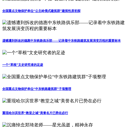
全国重点文物保护单位“公主岭俄式建筑群”建筑性质初探
遗憾遭到拆改的德惠中东铁路俱乐部——记录着中东铁路建筑发展演变历程的重要标本
一个“草根”文史研究者的足迹
全国重点文物保护单位“中东铁路建筑群”子项整理
重现哈尔滨世界“教堂之城”美誉名片已势在必行