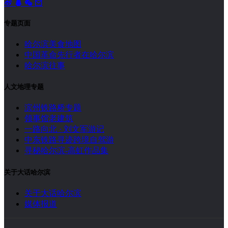
专题页面
哈尔滨美食地图
中国革命先行者在哈尔滨
哈尔滨往事
人文地理专题
滨州铁路桥专题
领事馆老建筑
一路向北 · 刘文军游记
中东铁路寻迹跨境自驾游
寻秘哈尔滨-高虹作品集
关于大话哈尔滨
关于大话哈尔滨
媒体报道