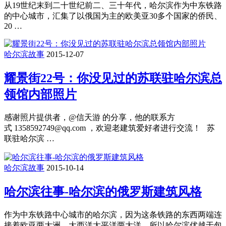
从19世纪末到二十世纪前二、三十年代，哈尔滨作为中东铁路
的中心城市，汇集了以俄国为主的欧美亚30多个国家的侨民、
20 …
哈尔滨故事
2015-12-07
耀景街22号：你没见过的苏联驻哈尔滨总
领馆内部照片
感谢照片提供者，@信天游 的分享，他的联系方
式 1358592749@qq.com ，欢迎老建筑爱好者进行交流！ 苏
联驻哈尔滨 …
哈尔滨故事
2015-10-14
哈尔滨往事-哈尔滨的俄罗斯建筑风格
作为中东铁路中心城市的哈尔滨，因为这条铁路的东西两端连
接着欧亚两大洲、大西洋太平洋两大洋，所以哈尔滨优越于包