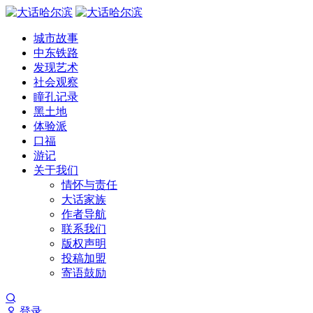
城市故事
中东铁路
发现艺术
社会观察
瞳孔记录
黑土地
体验派
口福
游记
关于我们
情怀与责任
大话家族
作者导航
联系我们
版权声明
投稿加盟
寄语鼓励
登录