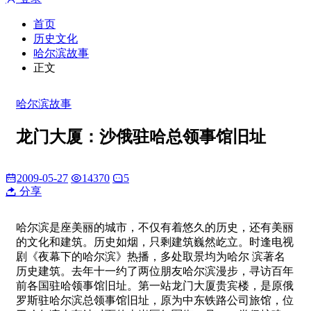
首页
历史文化
哈尔滨故事
正文
哈尔滨故事
龙门大厦：沙俄驻哈总领事馆旧址
2009-05-27
14370
5
分享
哈尔滨是座美丽的城市，不仅有着悠久的历史，还有美丽
的文化和建筑。历史如烟，只剩建筑巍然屹立。时逢电视
剧《夜幕下的哈尔滨》热播，多处取景均为哈尔 滨著名
历史建筑。去年十一约了两位朋友哈尔滨漫步，寻访百年
前各国驻哈领事馆旧址。第一站龙门大厦贵宾楼，是原俄
罗斯驻哈尔滨总领事馆旧址，原为中东铁路公司旅馆，位