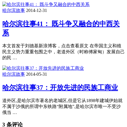
哈尔滨故事
2014-12-31
哈尔滨往事41： 既斗争又融合的中西关
系
本文首发于刘德基新浪博客，点击查看原文 在帝国主义和殖
民主义势力重重包围之中，老道外区（时称傅家甸）发展自己
的民 …
哈尔滨故事
2014-05-31
哈尔滨往事37：开放先进的民族工商业
道外区,是哈尔滨市著名的老城区,但是它从1898年建城伊始就
不属于沙俄的所谓中东铁路“附属地”,是哈尔滨市唯一不受沙
俄当 …
3 条评论