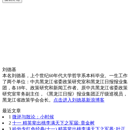
刘德基
本名刘德基，上个世纪60年代大学哲学系本科毕业。一生工作
了两个单位：中共黑龙江省委政策研究室和黑龙江日报报业集
团，各18年。政策研究和新闻工作者。原中共黑龙江省委政策
研究室常务副主任，《黑龙江日报》报业集团正厅级巡视员，
黑龙江省政策学会会长。
点击进入刘德基新浪博客
最近文章
1
微评与散论：小时候
2
十一 精英辈出桃李满天下之军届: 章金树
3
哈外专红色经典(十一) 精英辈出桃李满天下之军界: 叶正