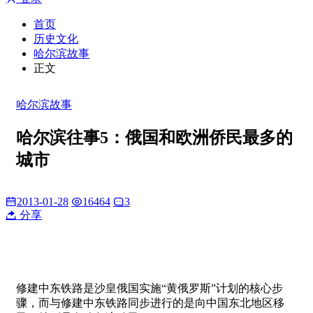
首页
历史文化
哈尔滨故事
正文
哈尔滨故事
哈尔滨往事5：俄国和欧洲侨民最多的
城市
2013-01-28
16464
3
分享
修建中东铁路是沙皇俄国实施“黄俄罗斯”计划的核心步
骤，而与修建中东铁路同步进行的是向中国东北地区移