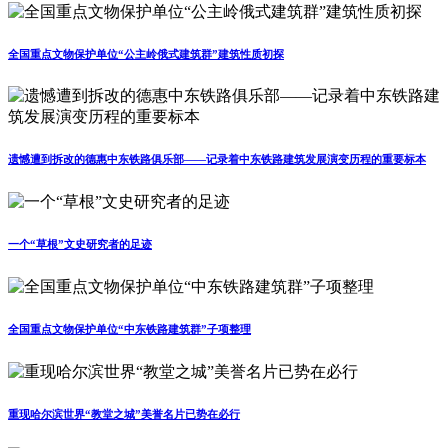
全国重点文物保护单位“公主岭俄式建筑群”建筑性质初探
遗憾遭到拆改的德惠中东铁路俱乐部——记录着中东铁路建筑发展演变历程的重要标本
一个“草根”文史研究者的足迹
全国重点文物保护单位“中东铁路建筑群”子项整理
重现哈尔滨世界“教堂之城”美誉名片已势在必行