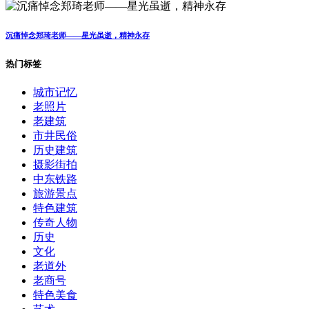
沉痛悼念郑琦老师——星光虽逝，精神永存
热门标签
城市记忆
老照片
老建筑
市井民俗
历史建筑
摄影街拍
中东铁路
旅游景点
特色建筑
传奇人物
历史
文化
老道外
老商号
特色美食