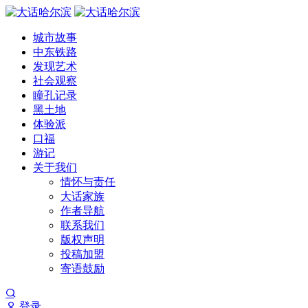
城市故事
中东铁路
发现艺术
社会观察
瞳孔记录
黑土地
体验派
口福
游记
关于我们
情怀与责任
大话家族
作者导航
联系我们
版权声明
投稿加盟
寄语鼓励
登录