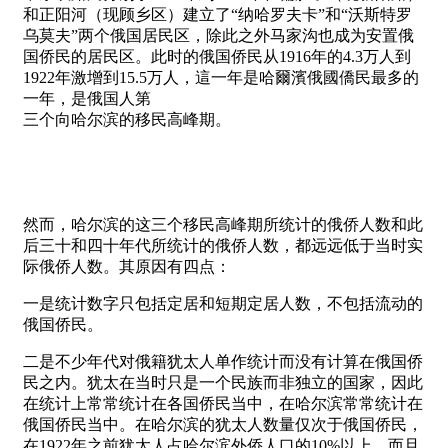
和正阳河（现顾乡区）建立了“纳哈罗夫卡”和“沃斯特罗
乌莫夫”两个俄国居民区，除此之外马家沟也成为安置俄
国侨民的居民区。此时的俄国侨民从1916年的4.3万人到
1922年激增到15.5万人，這一年是哈爾濱俄國僑民最多的
一年，是俄国人第
三个向哈尔滨的移民高峰期。
然而，哈尔滨的这三个移民高峰期所统计的俄侨人数和此
后三十和四十年代所统计的俄侨人数，都远远低于当时实
际俄侨人数。其原因有四点：
一是统计数字只包括定居和短期定居人数，不包括流动的
俄国侨民。
二是不少年代对俄籍犹太人单作统计而没有计算在俄国侨
民之内。犹太在当时只是一个民族而非独立的国家，因此
在统计上常常统计在各国侨民当中，在哈尔滨常常统计在
俄国侨民当中。在哈尔滨的犹太人数量仅次于俄国侨民，
在1922年之前犹太人占哈尔滨外侨人口的10%以上，而且