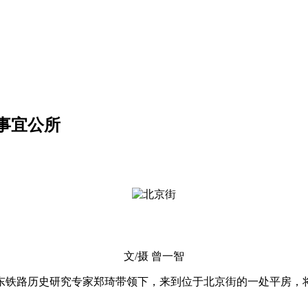
事宜公所
文/摄 曾一智
中东铁路历史研究专家郑琦带领下，来到位于北京街的一处平房，