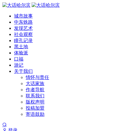
城市故事
中东铁路
发现艺术
社会观察
瞳孔记录
黑土地
体验派
口福
游记
关于我们
情怀与责任
大话家族
作者导航
联系我们
版权声明
投稿加盟
寄语鼓励
登录