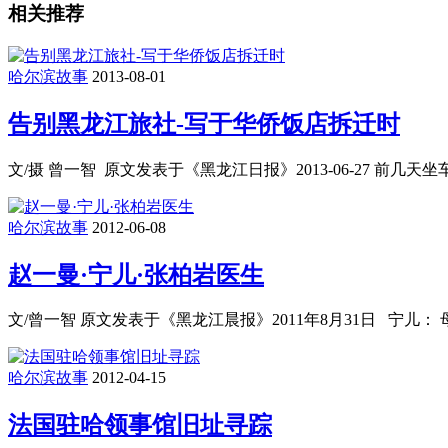
相关推荐
哈尔滨故事
2013-08-01
告别黑龙江旅社-写于华侨饭店拆迁时
文/摄 曾一智 原文发表于《黑龙江日报》2013-06-27 
哈尔滨故事
2012-06-08
赵一曼·宁儿·张柏岩医生
文/曾一智 原文发表于《黑龙江晨报》2011年8月31日 宁儿
哈尔滨故事
2012-04-15
法国驻哈领事馆旧址寻踪