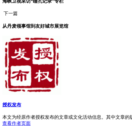
海峡卫视采访“瞳孔记录”专栏
下一篇
从丹麦领事馆到友好城市展览馆
授权发布
本文为经原作者授权发布的文章或文化活动信息。其中文章的
查看作者页面