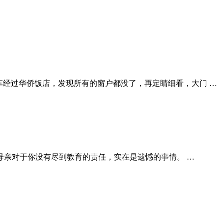
前几天坐车经过华侨饭店，发现所有的窗户都没了，再定睛细看，大门 …
： 母亲对于你没有尽到教育的责任，实在是遗憾的事情。 …