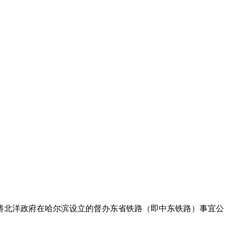
将北洋政府在哈尔滨设立的督办东省铁路（即中东铁路）事宜公