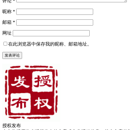
评论
*
昵称
*
邮箱
*
网址
在此浏览器中保存我的昵称、邮箱地址。
授权发布