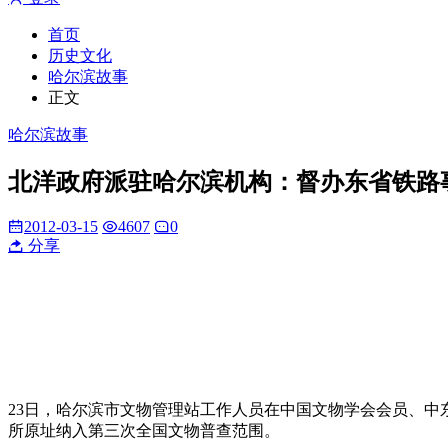
首页
历史文化
哈尔滨故事
正文
哈尔滨故事
北洋政府派驻哈尔滨机构：督办东省铁路
2012-03-15
4607
0
分享
23日，哈尔滨市文物管理站工作人员在中国文物学会会员、
所原址纳入第三次全国文物普查范围。