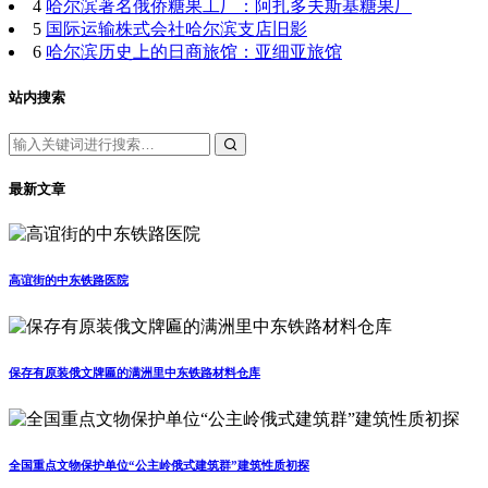
4
哈尔滨著名俄侨糖果工厂：阿扎多夫斯基糖果厂
5
国际运输株式会社哈尔滨支店旧影
6
哈尔滨历史上的日商旅馆：亚细亚旅馆
站内搜索
最新文章
高谊街的中东铁路医院
保存有原装俄文牌匾的满洲里中东铁路材料仓库
全国重点文物保护单位“公主岭俄式建筑群”建筑性质初探