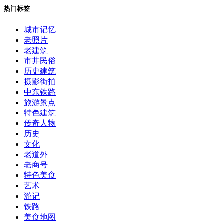
热门标签
城市记忆
老照片
老建筑
市井民俗
历史建筑
摄影街拍
中东铁路
旅游景点
特色建筑
传奇人物
历史
文化
老道外
老商号
特色美食
艺术
游记
铁路
美食地图