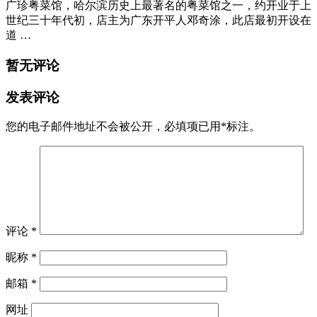
广珍粤菜馆，哈尔滨历史上最著名的粤菜馆之一，约开业于上
世纪三十年代初，店主为广东开平人邓奇涂，此店最初开设在
道 …
暂无评论
发表评论
您的电子邮件地址不会被公开，
必填项已用
*
标注。
评论
*
昵称
*
邮箱
*
网址