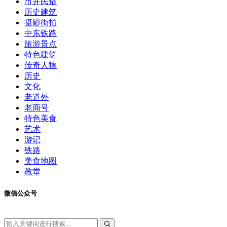
市井民俗
历史建筑
摄影街拍
中东铁路
旅游景点
特色建筑
传奇人物
历史
文化
老道外
老商号
特色美食
艺术
游记
铁路
美食地图
教堂
微信公众号