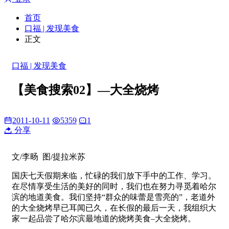
首页
口福 | 发现美食
正文
口福 | 发现美食
【美食搜索02】—大全烧烤
2011-10-11
5359
1
分享
文/李旸 图/提拉米苏
国庆七天假期来临，忙碌的我们放下手中的工作、学习。
在尽情享受生活的美好的同时，我们也在努力寻觅着哈尔
滨的地道美食。我们坚持“群众的味蕾是雪亮的”，老道外
的大全烧烤早已耳闻已久，在长假的最后一天，我组织大
家一起品尝了哈尔滨最地道的烧烤美食–大全烧烤。