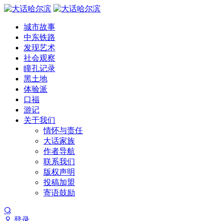
城市故事
中东铁路
发现艺术
社会观察
瞳孔记录
黑土地
体验派
口福
游记
关于我们
情怀与责任
大话家族
作者导航
联系我们
版权声明
投稿加盟
寄语鼓励
登录