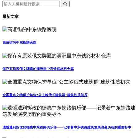
最新文章
高谊街的中东铁路医院
保存有原装俄文牌匾的满洲里中东铁路材料仓库
全国重点文物保护单位“公主岭俄式建筑群”建筑性质初探
遗憾遭到拆改的德惠中东铁路俱乐部——记录着中东铁路建筑发展演变历程的重要标本