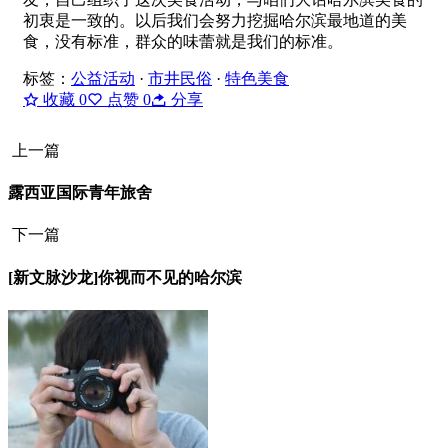
初衷是一致的。以后我们会努力挖掘哈尔滨最地道的美
食，没有标准，群众的味蕾就是我们的标准。
标签：
公益活动
·
市井民俗
·
特色美食
收藏
0
点赞
0
分享
上一篇
露西亚国际青年旅舍
下一篇
[新文脉沙龙]你视而不见的哈尔滨