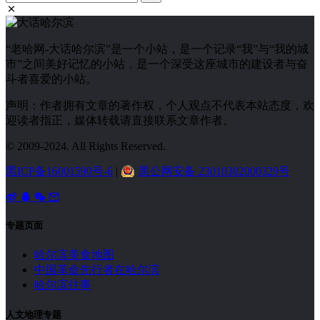
“老哈网-大话哈尔滨”是一个小站，是一个记录“我”与“我的城
市”之间美好记忆的小站，是一个深受这座城市的建设者与奋
斗者喜爱的小站。
声明：作者拥有文章的著作权，个人观点不代表本站态度，欢
迎读者指正，媒体转载请直接联系文章作者。
© 2009-2024. All Rights Reserved.
黑ICP备16001590号-6
|
黑公网安备 23010302000329号
专题页面
哈尔滨美食地图
中国革命先行者在哈尔滨
哈尔滨往事
人文地理专题