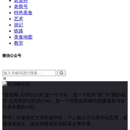
老道外
老商号
特色美食
艺术
游记
铁路
美食地图
教堂
微信公众号
“老哈网-大话哈尔滨”是一个小站，是一个记录“我”与“我的城
市”之间美好记忆的小站，是一个深受这座城市的建设者与奋
斗者喜爱的小站。
声明：作者拥有文章的著作权，个人观点不代表本站态度，欢
迎读者指正，媒体转载请直接联系文章作者。