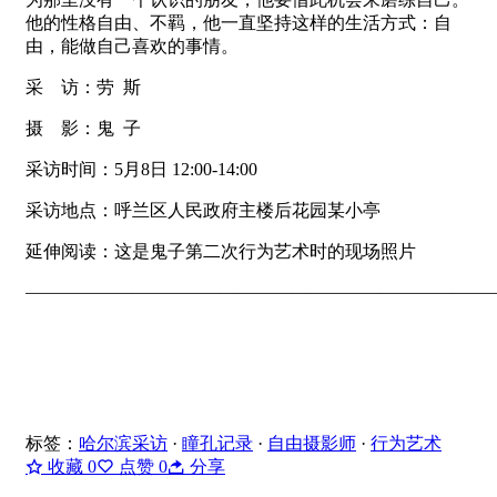
他的性格自由、不羁，他一直坚持这样的生活方式：自
由，能做自己喜欢的事情。
采 访：劳 斯
摄 影：鬼 子
采访时间：5月8日 12:00-14:00
采访地点：呼兰区人民政府主楼后花园某小亭
延伸阅读：这是鬼子第二次行为艺术时的现场照片
———————————————————————————
标签：
哈尔滨采访
·
瞳孔记录
·
自由摄影师
·
行为艺术
收藏
0
点赞
0
分享