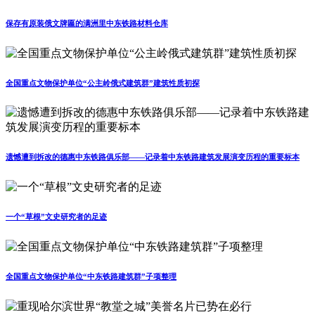
保存有原装俄文牌匾的满洲里中东铁路材料仓库
全国重点文物保护单位“公主岭俄式建筑群”建筑性质初探
遗憾遭到拆改的德惠中东铁路俱乐部——记录着中东铁路建筑发展演变历程的重要标本
一个“草根”文史研究者的足迹
全国重点文物保护单位“中东铁路建筑群”子项整理