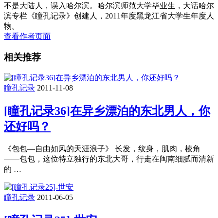
不是大陆人，误入哈尔滨。哈尔滨师范大学毕业生，大话哈尔
滨专栏《瞳孔记录》创建人，2011年度黑龙江省大学生年度人
物。
查看作者页面
相关推荐
瞳孔记录
2011-11-08
[瞳孔记录36]在异乡漂泊的东北男人，你
还好吗？
《包包—自由如风的天涯浪子》 长发，纹身，肌肉，棱角
——包包，这位特立独行的东北大哥，行走在闽南细腻而清新
的 …
瞳孔记录
2011-06-05