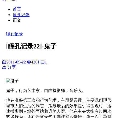
首页
瞳孔记录
正文
瞳孔记录
[瞳孔记录22]-鬼子
2011-05-22
4261
1
分享
鬼子，行为艺术家，自由摄影师，音乐人。
他在准备第三次的行为艺术，主题是昏睡，主要讽刺现代
城市人们生活的病态，策划最后的效果是引得围观时，迅
速撤离到人墙外面站着讥笑人群。他在中央大街有过两次
艺术行为，均在严寒天气下赤裸裸地进行。第一次主题是