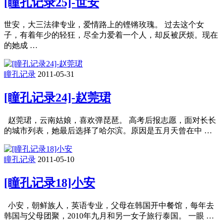
[瞳孔记录25]-世安
世安，大三法律专业，爱情路上的铿锵玫瑰。 过去这个女
子，有着年少的轻狂，尽全力爱着一个人，却反被厌烦。现在
的她成 …
瞳孔记录
2011-05-31
[瞳孔记录24]-赵莞珺
赵莞珺，云南姑娘，喜欢弹琵琶。 高考后报志愿，面对长长
的城市列表，她最后选择了哈尔滨。原因是五月天曾在中 …
瞳孔记录
2011-05-10
[瞳孔记录18]小安
小安，朝鲜族人，英语专业，父母在韩国开中餐馆，每年去
韩国与父母团聚，2010年九月和另一女子旅行泰国。 一眼 …