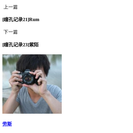
上一篇
[瞳孔记录21]Rum
下一篇
[瞳孔记录23]紫陌
劳斯