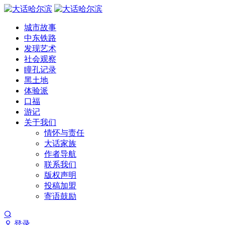
城市故事
中东铁路
发现艺术
社会观察
瞳孔记录
黑土地
体验派
口福
游记
关于我们
情怀与责任
大话家族
作者导航
联系我们
版权声明
投稿加盟
寄语鼓励
登录