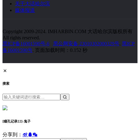
关于大话哈尔滨
媒体报道
Copyright 2009-2024. IMHARBIN.COM 大话哈尔滨版权所有
All rights reserved.
黑ICP备16001590号-6
黑公网安备 23010302000329号
.
黑ICP
备16001590号
. 页面加载时间：0.152 秒
搜索
[瞳孔记录22]-鬼子
分享到：