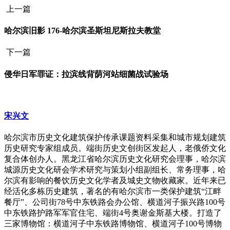
上一篇
哈尔滨旧影 176-哈尔滨圣斯坦尼斯拉夫教堂
下一篇
侵华日军罪证：拉滨线背荫河站细菌战试验场
宋兴文
哈尔滨市历史文化建筑保护传承课题资料采集和城市规划建筑
历史研究专家组成员。端街历史文创街区发起人，老俄侨文化
复合体创办人。黑龙江省哈尔滨历史文化研究会理事，哈尔滨
城源历史文化研会学术研究与策划小组副组长、常务理事，哈
尔滨有影响的餐饮历史文化学者及城史文物收藏家。近年来已
经活化多栋历史建筑，著名的有哈尔滨市一类保护建筑“江畔
餐厅”、公司街78号中东铁路会办公馆、横道河子振兴路100号
中东铁路护路军军官住宅、端街4号奥谢金斯基大楼。打造了
三家博物馆：横道河子中东铁路博物馆、横道河子100号博物