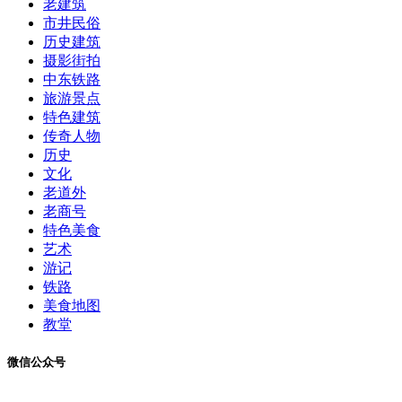
老建筑
市井民俗
历史建筑
摄影街拍
中东铁路
旅游景点
特色建筑
传奇人物
历史
文化
老道外
老商号
特色美食
艺术
游记
铁路
美食地图
教堂
微信公众号