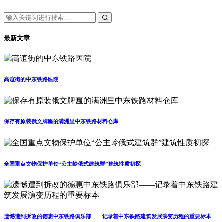
最新文章
高谊街的中东铁路医院
保存有原装俄文牌匾的满洲里中东铁路材料仓库
全国重点文物保护单位“公主岭俄式建筑群”建筑性质初探
遗憾遭到拆改的德惠中东铁路俱乐部——记录着中东铁路建筑发展演变历程的重要标本