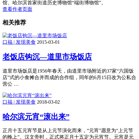
馆、哈尔滨首家街道历史博物馆“端街博物馆”。
查看作者页面
相关推荐
口福 | 发现美食
2015-03-01
老饭店钩沉—道里市场饭店
道里市场饭店是1956年春天，由道里市场附近的37家“六国饭
店”式的小食摊合并而成的合作组，同年的6月15日改为公私合
营公 …
口福 | 发现美食
2018-03-02
哈尔滨元宵“滚出来”
正月十五元宵节是从上元节演化而来，“元宵”愿意为“上元节
的晚上”。汉文帝时，正式将正月十五定为元宵节。元宵是元