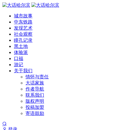
城市故事
中东铁路
发现艺术
社会观察
瞳孔记录
黑土地
体验派
口福
游记
关于我们
情怀与责任
大话家族
作者导航
联系我们
版权声明
投稿加盟
寄语鼓励
登录