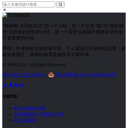
“老哈网-大话哈尔滨”是一个小站，是一个记录“我”与“我的城
市”之间美好记忆的小站，是一个深受这座城市的建设者与奋
斗者喜爱的小站。
声明：作者拥有文章的著作权，个人观点不代表本站态度，欢
迎读者指正，媒体转载请直接联系文章作者。
© 2009-2024. All Rights Reserved.
黑ICP备16001590号-6
|
黑公网安备 23010302000329号
专题页面
哈尔滨美食地图
中国革命先行者在哈尔滨
哈尔滨往事