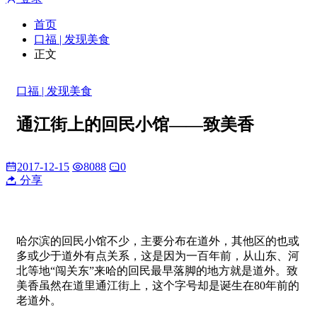
首页
口福 | 发现美食
正文
口福 | 发现美食
通江街上的回民小馆——致美香
2017-12-15
8088
0
分享
哈尔滨的回民小馆不少，主要分布在道外，其他区的也或
多或少于道外有点关系，这是因为一百年前，从山东、河
北等地“闯关东”来哈的回民最早落脚的地方就是道外。致
美香虽然在道里通江街上，这个字号却是诞生在80年前的
老道外。