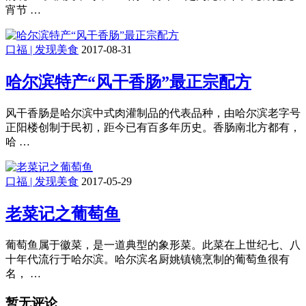
宵节 …
口福 | 发现美食
2017-08-31
哈尔滨特产“风干香肠”最正宗配方
风干香肠是哈尔滨中式肉灌制品的代表品种，由哈尔滨老字号
正阳楼创制于民初，距今已有百多年历史。香肠南北方都有，
哈 …
口福 | 发现美食
2017-05-29
老菜记之葡萄鱼
葡萄鱼属于徽菜，是一道典型的象形菜。此菜在上世纪七、八
十年代流行于哈尔滨。哈尔滨名厨姚镇镜烹制的葡萄鱼很有
名， …
暂无评论