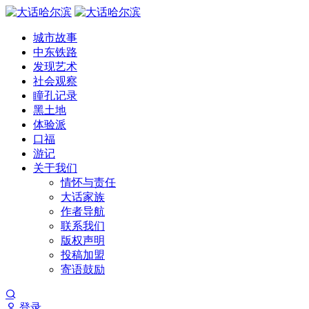
城市故事
中东铁路
发现艺术
社会观察
瞳孔记录
黑土地
体验派
口福
游记
关于我们
情怀与责任
大话家族
作者导航
联系我们
版权声明
投稿加盟
寄语鼓励
登录