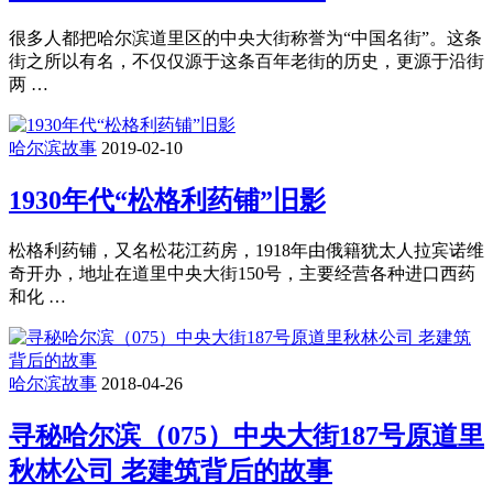
很多人都把哈尔滨道里区的中央大街称誉为“中国名街”。这条
街之所以有名，不仅仅源于这条百年老街的历史，更源于沿街
两 …
哈尔滨故事
2019-02-10
1930年代“松格利药铺”旧影
松格利药铺，又名松花江药房，1918年由俄籍犹太人拉宾诺维
奇开办，地址在道里中央大街150号，主要经营各种进口西药
和化 …
哈尔滨故事
2018-04-26
寻秘哈尔滨（075）中央大街187号原道里
秋林公司 老建筑背后的故事