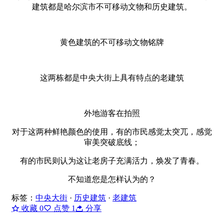
建筑都是哈尔滨市不可移动文物和历史建筑。
黄色建筑的不可移动文物铭牌
这两栋都是中央大街上具有特点的老建筑
外地游客在拍照
对于这两种鲜艳颜色的使用，有的市民感觉太突兀，感觉
审美突破底线；
有的市民则认为这让老房子充满活力，焕发了青春。
不知道您是怎样认为的？
标签：
中央大街
·
历史建筑
·
老建筑
收藏
0
点赞
1
分享