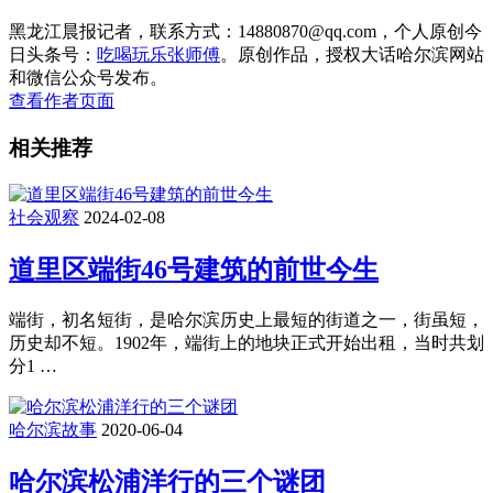
黑龙江晨报记者，联系方式：14880870@qq.com，个人原创今
日头条号：
吃喝玩乐张师傅
。原创作品，授权大话哈尔滨网站
和微信公众号发布。
查看作者页面
相关推荐
社会观察
2024-02-08
道里区端街46号建筑的前世今生
端街，初名短街，是哈尔滨历史上最短的街道之一，街虽短，
历史却不短。1902年，端街上的地块正式开始出租，当时共划
分1 …
哈尔滨故事
2020-06-04
哈尔滨松浦洋行的三个谜团