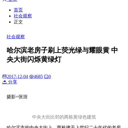
首页
社会观察
正文
社会观察
哈尔滨老房子刷上荧光绿与耀眼黄 中
央大街闪烁黄绿灯
2017-12-04
4685
0
分享
摄影=张澍
中央大街比邻的两栋黄绿色建筑
哈尔滨市的中央大街上，两栋建于上世纪二十年代的老房