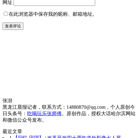
网址
在此浏览器中保存我的昵称、邮箱地址。
张澍
黑龙江晨报记者，联系方式：14880870@qq.com，个人原创今
日头条号：
吃喝玩乐张师傅
。原创作品，授权大话哈尔滨网站
和微信公众号发布。
最近文章
1
【回忆.守望】 | 改革开放四十周年道外影像七人展