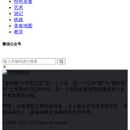
特色美食
艺术
游记
铁路
美食地图
教堂
微信公众号
“老哈网-大话哈尔滨”是一个小站，是一个记录“我”与“我的城
市”之间美好记忆的小站，是一个深受这座城市的建设者与奋
斗者喜爱的小站。
声明：作者拥有文章的著作权，个人观点不代表本站态度，欢
迎读者指正，媒体转载请直接联系文章作者。
© 2009-2024. All Rights Reserved.