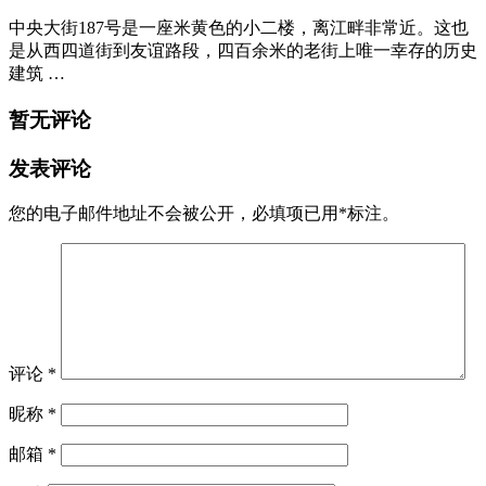
中央大街187号是一座米黄色的小二楼，离江畔非常近。这也
是从西四道街到友谊路段，四百余米的老街上唯一幸存的历史
建筑 …
暂无评论
发表评论
您的电子邮件地址不会被公开，
必填项已用
*
标注。
评论
*
昵称
*
邮箱
*