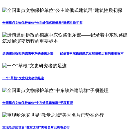
全国重点文物保护单位“公主岭俄式建筑群”建筑性质初探
遗憾遭到拆改的德惠中东铁路俱乐部——记录着中东铁路建筑发展演变历程的重要标本
一个“草根”文史研究者的足迹
全国重点文物保护单位“中东铁路建筑群”子项整理
重现哈尔滨世界“教堂之城”美誉名片已势在必行