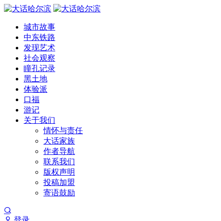
城市故事
中东铁路
发现艺术
社会观察
瞳孔记录
黑土地
体验派
口福
游记
关于我们
情怀与责任
大话家族
作者导航
联系我们
版权声明
投稿加盟
寄语鼓励
登录