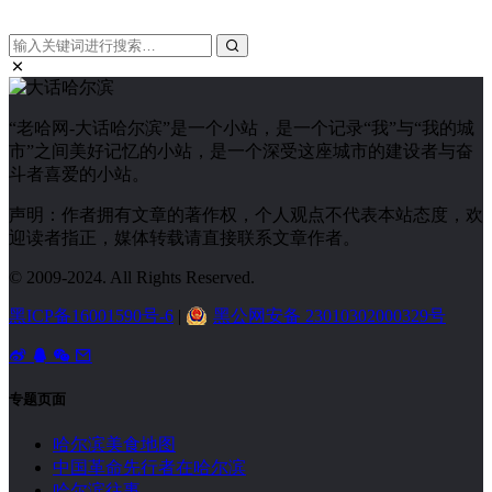
“老哈网-大话哈尔滨”是一个小站，是一个记录“我”与“我的城
市”之间美好记忆的小站，是一个深受这座城市的建设者与奋
斗者喜爱的小站。
声明：作者拥有文章的著作权，个人观点不代表本站态度，欢
迎读者指正，媒体转载请直接联系文章作者。
© 2009-2024. All Rights Reserved.
黑ICP备16001590号-6
|
黑公网安备 23010302000329号
专题页面
哈尔滨美食地图
中国革命先行者在哈尔滨
哈尔滨往事