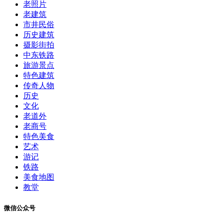
老照片
老建筑
市井民俗
历史建筑
摄影街拍
中东铁路
旅游景点
特色建筑
传奇人物
历史
文化
老道外
老商号
特色美食
艺术
游记
铁路
美食地图
教堂
微信公众号