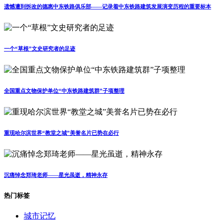
遗憾遭到拆改的德惠中东铁路俱乐部——记录着中东铁路建筑发展演变历程的重要标本
一个“草根”文史研究者的足迹
全国重点文物保护单位“中东铁路建筑群”子项整理
重现哈尔滨世界“教堂之城”美誉名片已势在必行
沉痛悼念郑琦老师——星光虽逝，精神永存
热门标签
城市记忆