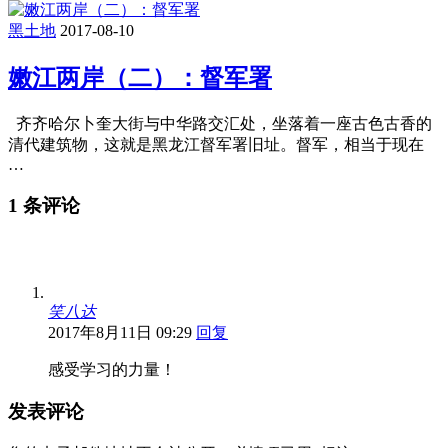
黑土地
2017-08-10
嫩江两岸（二）：督军署
齐齐哈尔卜奎大街与中华路交汇处，坐落着一座古色古香的
清代建筑物，这就是黑龙江督军署旧址。督军，相当于现在
…
1 条评论
笑八达
2017年8月11日 09:29
回复
感受学习的力量！
发表评论