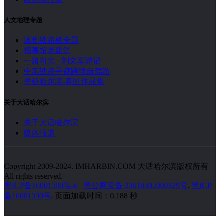
人文地理专题
滨州铁路桥专题
领事馆老建筑
一路向北 · 刘文军游记
中东铁路寻迹跨境自驾游
寻秘哈尔滨-高虹作品集
关于大话哈尔滨
关于大话哈尔滨
媒体报道
Copyright 2009-2024. IMHARBIN.COM 大话哈尔滨版权所有
All rights reserved.
黑ICP备16001590号-6
黑公网安备 23010302000329号
.
黑ICP
备16001590号
. 页面加载时间：0.188 秒