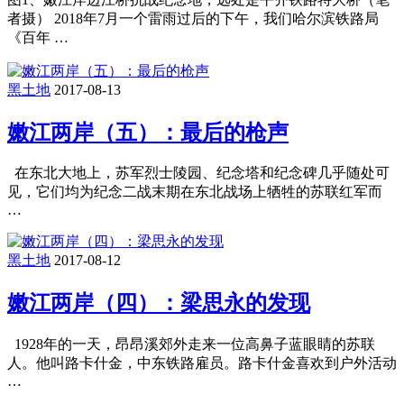
者摄） 2018年7月一个雷雨过后的下午，我们哈尔滨铁路局
《百年 …
黑土地
2017-08-13
嫩江两岸（五）：最后的枪声
在东北大地上，苏军烈士陵园、纪念塔和纪念碑几乎随处可
见，它们均为纪念二战末期在东北战场上牺牲的苏联红军而
…
黑土地
2017-08-12
嫩江两岸（四）：梁思永的发现
1928年的一天，昂昂溪郊外走来一位高鼻子蓝眼睛的苏联
人。他叫路卡什金，中东铁路雇员。路卡什金喜欢到户外活动
…