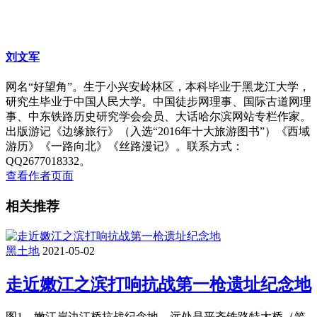
刘文军
网名“好望角”。生于小兴安岭林区，本科毕业于黑龙江大学，
研究生毕业于中国人民大学。中国徒步网理事、国际古道网理
事、中东铁路历史研究学会会员、大话哈尔滨网站专栏作家。
出版游记《边缘旅行》（入选“2016年十大旅游图书”）《西域
游历》《一路向北》《丝路漫记》。联系方式：
QQ2677018332。
查看作者页面
相关推荐
黑土地
2021-05-02
走近嫩江之滨打响抗战第一枪遗址纪念地
图1、嫩江岸边江桥抗战纪念地，远处是平齐铁路特大桥（笔